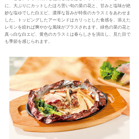
に、大ぶりにカットしたほろ苦い旬の菜の花と、甘みと塩味が絶
妙な塩ゆでした白エビ、濃厚な旨みが特長のカラスミをあわせま
した。トッピングしたアーモンドはカリっとした食感を、添えた
レモンを絞れば爽やかな風味がプラスされます。緑色の菜の花と
真っ白な白エビ、黄色のカラスミは春らしさを演出し、見た目で
も季節を感じられます。