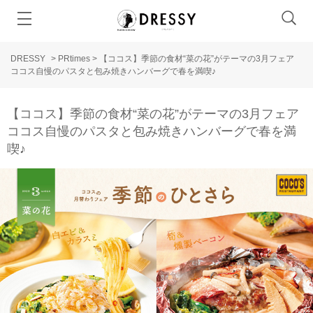
DRESSY
>
PRtimes
>
【ココス】季節の食材“菜の花”がテーマの3月フェア
ココス自慢のパスタと包み焼きハンバーグで春を満喫♪
【ココス】季節の食材“菜の花”がテーマの3月フェア
ココス自慢のパスタと包み焼きハンバーグで春を満
喫♪