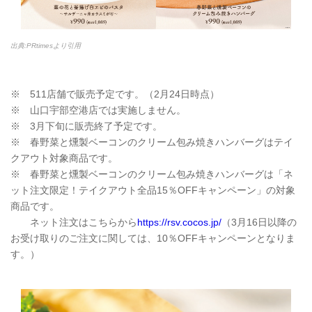
出典:PRtimesより引用
※ 511店舗で販売予定です。（2月24日時点）
※ 山口宇部空港店では実施しません。
※ 3月下旬に販売終了予定です。
※ 春野菜と燻製ベーコンのクリーム包み焼きハンバーグはテイ
クアウト対象商品です。
※ 春野菜と燻製ベーコンのクリーム包み焼きハンバーグは「ネ
ット注文限定！テイクアウト全品15％OFFキャンペーン」の対象
商品です。
ネット注文はこちらから
https://rsv.cocos.jp/
（3月16日以降の
お受け取りのご注文に関しては、10％OFFキャンペーンとなりま
す。）