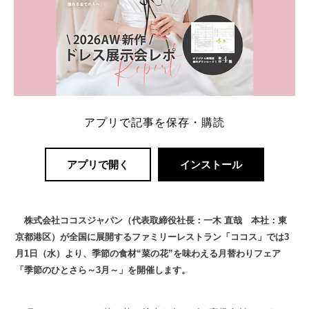
アプリで記事を保存・購読
アプリで開く
インストール
株式会社ココスジャパン（代表取締役社長：一木 直哉 本社：東
京都港区）が全国に展開するファミリーレストラン「ココス」では3
月1日（水）より、季節の食材“菜の花”を味わえる月替わりフェア
「季節のひとさら～3月～」を開催します。