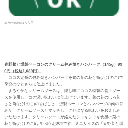
出典:PRtimesより引用
春野菜と燻製ベーコンのクリーム包み焼きハンバーグ（145g）99
0円（税込1,089円）
ココス定番の包み焼きハンバーグを旬の菜の花と筍(たけのこ)で
季節のひとさらに仕上げました。
まろやかなクリームソースは、隠し味にココス特製の醤油ソー
スを使用し、コク深い味わいに仕上げています。菜の花のほろ苦
さと筍(たけのこ)の香ばしさ、燻製ベーコンとハンバーグの肉の旨
みが、クリームソースとマッチし、クセになる味わいをお楽しみ
いただけます。クリームソースが絡んだシャキシャキ食感の菜の
花と筍(たけのこ)は食べ応え抜群です。ミニサイズの「春野菜と燻