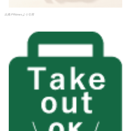
出典:PRtimesより引用