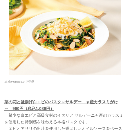
出典:PRtimesより引用
菜の花と釜揚げ白エビのパスタ～サルデーニャ産カラスミがけ
～ 990円（税込1,089円）
希少な白エビと高級食材のイタリア サルデーニャ産のカラスミ
を使用した特別感を味わえる本格パスタです。
エビとアサリの出汁を使用した香ばしいオイルソースをベース