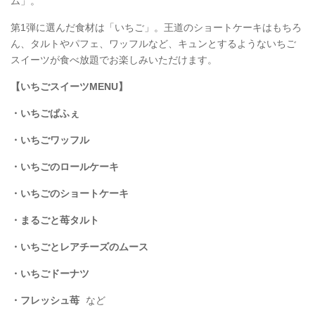
ム」。
第1弾に選んだ食材は「いちご」。王道のショートケーキはもちろ
ん、タルトやパフェ、ワッフルなど、キュンとするようないちご
スイーツが食べ放題でお楽しみいただけます。
【いちごスイーツMENU】
・いちごぱふぇ
・いちごワッフル
・いちごのロールケーキ
・いちごのショートケーキ
・まるごと苺タルト
・いちごとレアチーズのムース
・いちごドーナツ
・フレッシュ苺
など