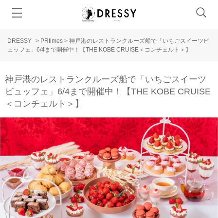
DRESSY
>
PRtimes
>
神戸港のレストランクルーズ船で「いちごスイーツビ
ュッフェ」6/4まで開催中！【THE KOBE CRUISE＜コンチェルト＞】
神戸港のレストランクルーズ船で「いちごスイーツ
ビュッフェ」6/4まで開催中！【THE KOBE CRUISE
＜コンチェルト＞】