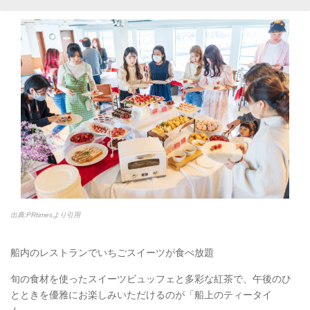
出典:PRtimesより引用
船内のレストランでいちごスイーツが食べ放題
旬の食材を使ったスイーツビュッフェと多彩な紅茶で、午後のひ
とときを優雅にお楽しみいただけるのが「船上のティータイ