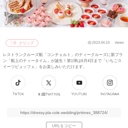
2023.04.23
views
♡
0
クリップ
レストランクルーズ船「コンチェルト」のティークルーズに新プラ
ン「船上のティータイム」が誕生！第1弾は6月4日まで「いちごス
イーツビュッフェ」をお楽しみいただけます。
TikTok
旧
YouTube
Instagram
Ｘ(
Twitter)
https://dressy.pla-cole.wedding/prtimes_388724/