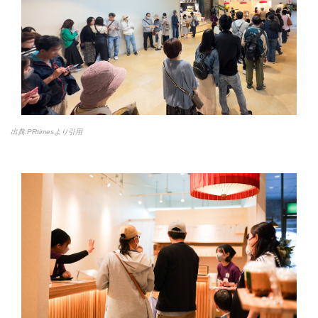
出典:PRtimesより引用