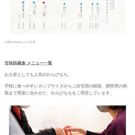
出典:PRtimesより引用
甘味処鎌倉 メニュー一覧
お土産としても人気のわらびもち。
手軽に食べやすいカップサイズからご自宅用の紙箱、贈答用の桐
箱まで用途に合わせた、わらびもちをご用意しています。