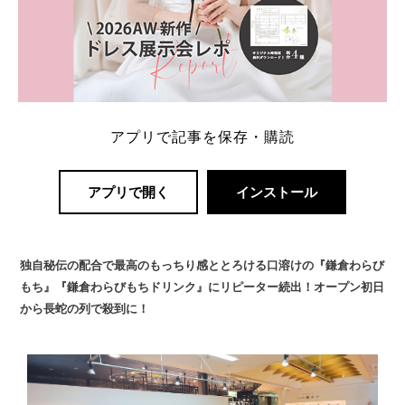
アプリで記事を保存・購読
アプリで開く
インストール
独自秘伝の配合で最高のもっちり感ととろける口溶けの『鎌倉わらび
もち』『鎌倉わらびもちドリンク』にリピーター続出！オープン初日
から長蛇の列で殺到に！