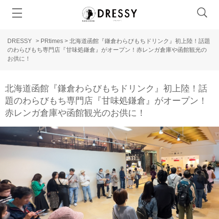
DRESSY
>
PRtimes
>
北海道函館『鎌倉わらびもちドリンク』初上陸！話題
のわらびもち専門店『甘味処鎌倉』がオープン！赤レンガ倉庫や函館観光の
お供に！
北海道函館『鎌倉わらびもちドリンク』初上陸！話
題のわらびもち専門店『甘味処鎌倉』がオープン！
赤レンガ倉庫や函館観光のお供に！