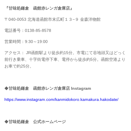
『甘味処鎌倉 函館赤レンガ倉庫店』
〒040-0053 北海道函館市末広町１３−９ 金森洋物館
電話番号：0138-85-8578
営業時間：9:30～19:00
アクセス： JR函館駅より徒歩約15分。市電にて谷地頭又はどっく
前行き乗車、十字街電停下車、電停から徒歩約5分。函館空港より
お車で約25分。
◆
甘味処鎌倉 函館赤レンガ倉庫店 Instagram
https://www.instagram.com/kanmidokoro.kamakura.hakodate/
◆
甘味処鎌倉 公式ホームページ