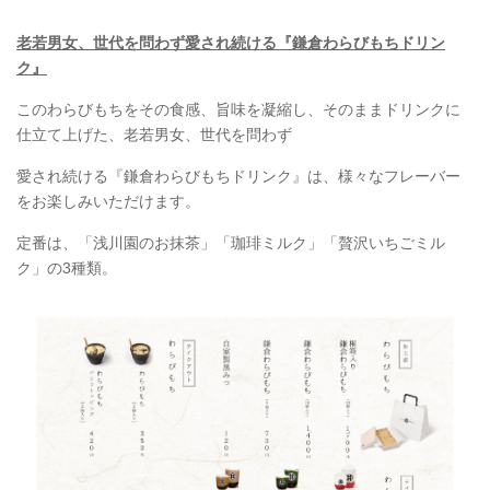
老若男女、世代を問わず愛され続ける『鎌倉わらびもちドリン
ク』
このわらびもちをその食感、旨味を凝縮し、そのままドリンクに
仕立て上げた、老若男女、世代を問わず
愛され続ける『鎌倉わらびもちドリンク』は、様々なフレーバー
をお楽しみいただけます。
定番は、「浅川園のお抹茶」「珈琲ミルク」「贅沢いちごミル
ク」の3種類。