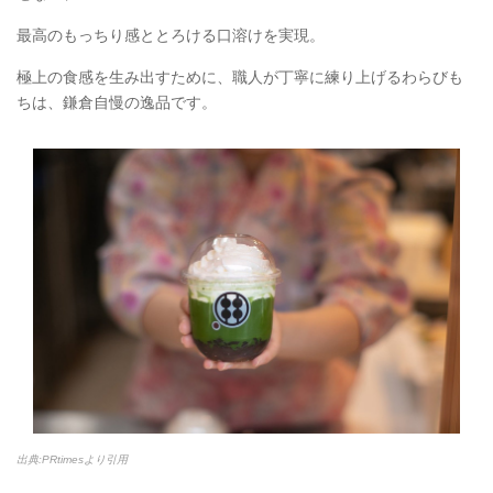
最高のもっちり感ととろける口溶けを実現。
極上の食感を生み出すために、職人が丁寧に練り上げるわらびも
ちは、鎌倉自慢の逸品です。
出典:PRtimesより引用