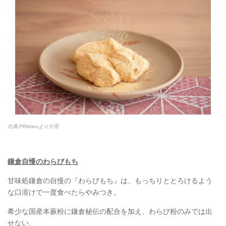
出典:PRtimesより引用
鎌倉自慢のわらびもち
甘味処鎌倉の自慢の『わらびもち』は、もっちりととろけるよう
な口溶けで一度食べたらやみつき。
希少な国産本蕨粉に鎌倉秘伝の配合を加え、わらび粉のみでは出
せない、