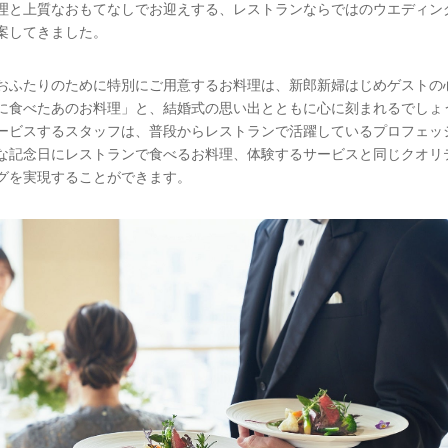
理と上質なおもてなしでお迎えする、レストランならではのウエディン
案してきました。
おふたりのために特別にご用意するお料理は、新郎新婦はじめゲストの
に食べたあのお料理」と、結婚式の思い出とともに心に刻まれるでしょ
ービスするスタッフは、普段からレストランで活躍しているプロフェッ
な記念日にレストランで食べるお料理、体験するサービスと同じクオリ
グを実現することができます。