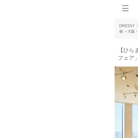
DRESSY
催 ～大阪
【ひら
フェア