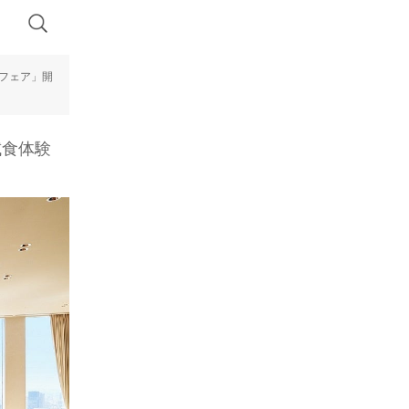
験フェア」開
試食体験