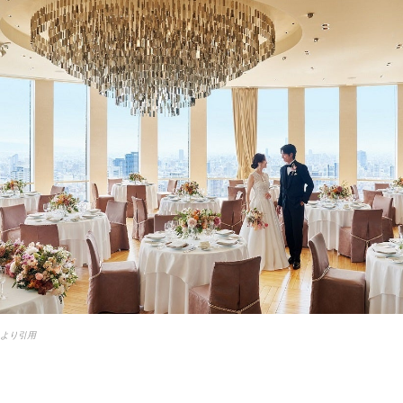
esより引用