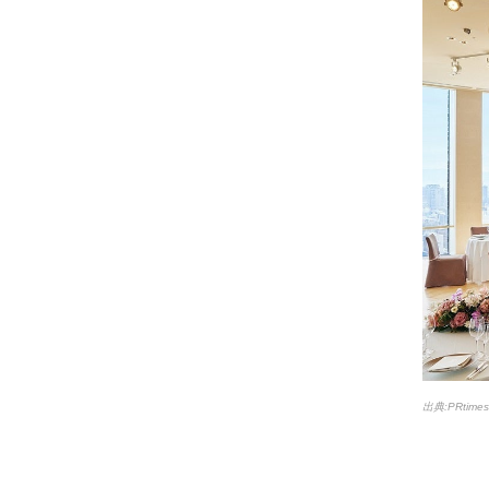
出典:PRtim