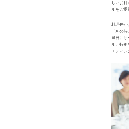
しいお料
ルをご提
料理長が
「あの時
当日にサ
ル。特別
エディン