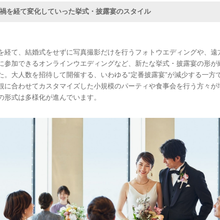
禍を経て変化していった挙式・披露宴のスタイル
を経て、結婚式をせずに写真撮影だけを行うフォトウエディングや、遠
に参加できるオンラインウエディングなど、新たな挙式・披露宴の形が
た。大人数を招待して開催する、いわゆる“定番披露宴”が減少する一方
観に合わせてカスタマイズした小規模のパーティや食事会を行う方々が
の形式は多様化が進んでいます。