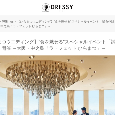
>
PRtimes
>
【ひらまつウエディング】“食を魅せる”スペシャルイベント「試食体
・中之島「ラ・フェット ひらまつ」～
まつウエディング】“食を魅せる”スペシャルイベント「
」開催 ～大阪・中之島「ラ・フェット ひらまつ」～