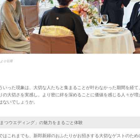
esより引用
ういった現象は、大切な人たちと集まることが叶わなかった期間を経て
りの大切さを実感し、より密に絆を深めることに価値を感じる人々が増
はないでしょうか。
まつウエディング」の魅力をまるごと体験
ではこれまでも、新郎新婦のおふたりがお招きする大切なゲストのため