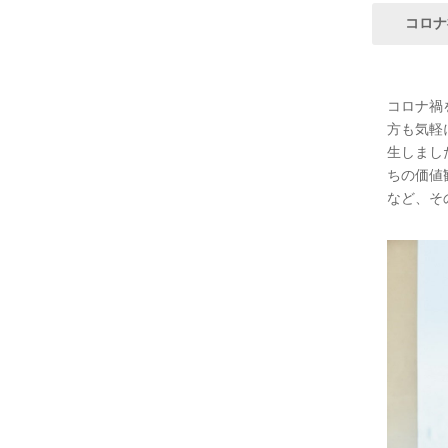
コロナ
コロナ禍
方も気軽
生しまし
ちの価値
など、そ