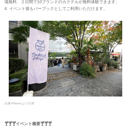
場無料、２日間で10ブランドのカクテルが無料体験できます。
4. イベント後もバーブックとしてご利用いただけます。
出典:PRtimesより引用
🍸🍸🍸イベント概要🍸🍸🍸