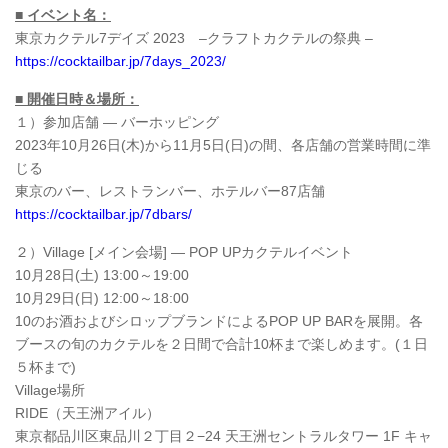
■ イベント名：
東京カクテル7デイズ 2023 –クラフトカクテルの祭典 –
https://cocktailbar.jp/7days_2023/
■ 開催日時＆場所：
１）参加店舗 ― バーホッピング
2023年10月26日(木)から11月5日(日)の間、各店舗の営業時間に準
じる
東京のバー、レストランバー、ホテルバー87店舗
https://cocktailbar.jp/7dbars/
２）Village [メイン会場] ― POP UPカクテルイベント
10月28日(土) 13:00～19:00
10月29日(日) 12:00～18:00
10のお酒およびシロップブランドによるPOP UP BARを展開。各
ブースの旬のカクテルを２日間で合計10杯まで楽しめます。(１日
５杯まで)
Village場所
RIDE（天王洲アイル）
東京都品川区東品川２丁目２−24 天王洲セントラルタワー 1F キャ