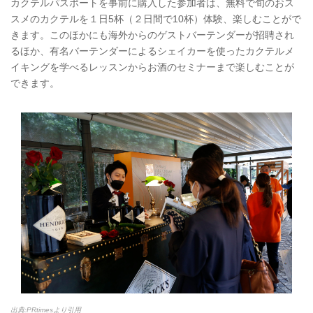
カクテルパスポートを事前に購入した参加者は、無料で旬のおス
スメのカクテルを１日5杯（２日間で10杯）体験、楽しむことがで
きます。このほかにも海外からのゲストバーテンダーが招聘され
るほか、有名バーテンダーによるシェイカーを使ったカクテルメ
イキングを学べるレッスンからお酒のセミナーまで楽しむことが
できます。
出典:PRtimesより引用