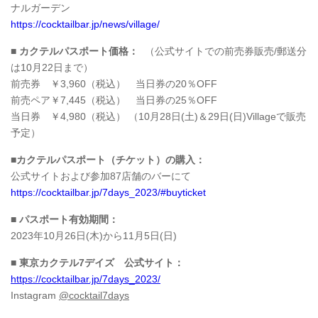
ナルガーデン
https://cocktailbar.jp/news/village/
■ カクテルパスポート価格：
（公式サイトでの前売券販売/郵送分
は10月22日まで）
前売券 ￥3,960（税込） 当日券の20％OFF
前売ペア￥7,445（税込） 当日券の25％OFF
当日券 ￥4,980（税込） （10月28日(土)＆29日(日)Villageで販売
予定）
■カクテルパスポート（チケット）の購入：
公式サイトおよび参加87店舗のバーにて
https://cocktailbar.jp/7days_2023/#buyticket
■ パスポート有効期間：
2023年10月26日(木)から11月5日(日)
■ 東京カクテル7デイズ 公式サイト：
https://cocktailbar.jp/7days_2023/
Instagram
@cocktail7days