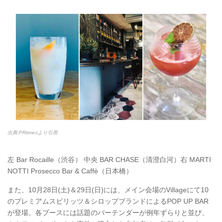
出典:PRtimesより引用
左 Bar Rocaille（渋谷） 中央 BAR CHASE（清澄白河）右 MARTI
NOTTI Prosecco Bar & Caffè（日本橋）
また、10月28日(土)＆29日(日)には、メイン会場のVillageにて10
のプレミアムスピリッツ＆シロップブランドによるPOP UP BAR
が登場。各ブースには話題のバーテンダーが例年ずらりと並び、