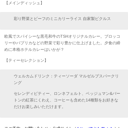
【メインディッシュ】
彩り野菜とビーフのミニカリーライス 自家製ピクルス
欧風でスパイシーな黒毛和牛のTSHオリジナルカレー。ブロッコ
リーやパプリカなどの野菜で彩り豊かに仕上げました。夕食の締
めに本格ホテルカレーはいかが？
【ティーセレクション】
ウェルカムドリンク：ティーソーダ マルゼルブスパークリ
ング
セレンディピティー、ロンネフェルト、ベッジュマン&バー
トンの紅茶にくわえ、コーヒーも含めた14種類をお好きな
だけお楽しみいただけます。