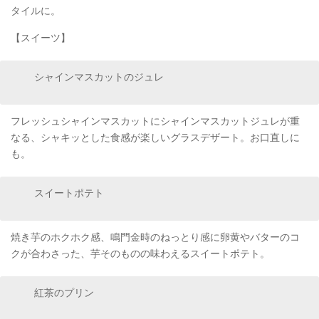
タイルに。
【スイーツ】
シャインマスカットのジュレ
フレッシュシャインマスカットにシャインマスカットジュレが重
なる、シャキッとした食感が楽しいグラスデザート。お口直しに
も。
スイートポテト
焼き芋のホクホク感、鳴門金時のねっとり感に卵黄やバターのコ
クが合わさった、芋そのものの味わえるスイートポテト。
紅茶のプリン