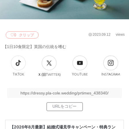
2023.09.12
views
♡
0
クリップ
【1日10食限定】英国の伝統を嗜む
TikTok
旧
YouTube
Instagram
Ｘ(
Twitter)
https://dressy.pla-cole.wedding/prtimes_438340/
【2026年8月最新】結婚式場見学キャンペーン・特典ラン