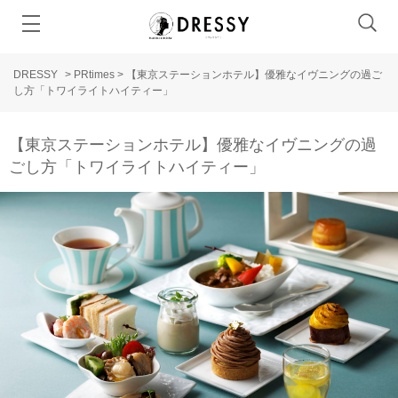
DRESSY
>
PRtimes
>
【東京ステーションホテル】優雅なイヴニングの過ご
し方「トワイライトハイティー」
【東京ステーションホテル】優雅なイヴニングの過
ごし方「トワイライトハイティー」