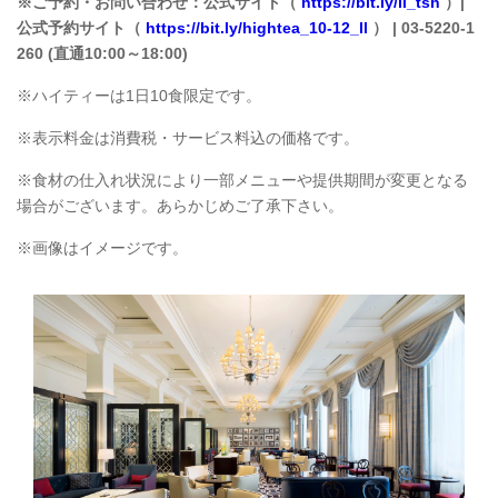
※ご予約・お問い合わせ：公式サイト（
https://bit.ly/ll_tsh
）|
公式予約サイト（
https://bit.ly/hightea_10-12_ll
） | 03-5220-1
260 (直通10:00～18:00)
※ハイティーは1日10食限定です。
※表示料金は消費税・サービス料込の価格です。
※食材の仕入れ状況により一部メニューや提供期間が変更となる
場合がございます。あらかじめご了承下さい。
※画像はイメージです。