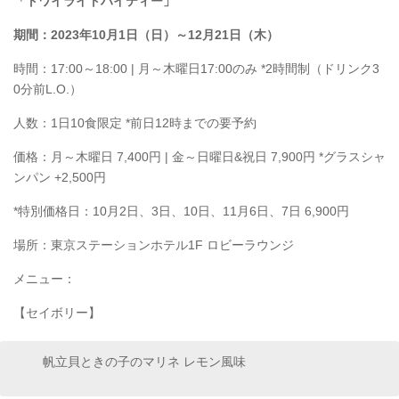
「トワイライトハイティー」
期間：2023年10月1日（日）～12月21日（木）
時間：17:00～18:00 | 月～木曜日17:00のみ *2時間制（ドリンク3
0分前L.O.）
人数：1日10食限定 *前日12時までの要予約
価格：月～木曜日 7,400円 | 金～日曜日&祝日 7,900円 *グラスシャ
ンパン +2,500円
*特別価格日：10月2日、3日、10日、11月6日、7日 6,900円
場所：東京ステーションホテル1F ロビーラウンジ
メニュー：
【セイボリー】
帆立貝ときの子のマリネ レモン風味