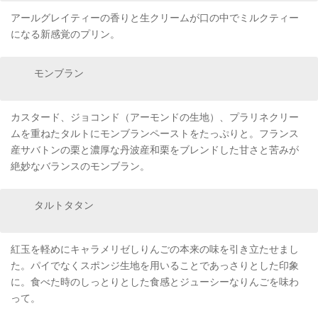
アールグレイティーの香りと生クリームが口の中でミルクティー
になる新感覚のプリン。
モンブラン
カスタード、ジョコンド（アーモンドの生地）、プラリネクリー
ムを重ねたタルトにモンブランペーストをたっぷりと。フランス
産サバトンの栗と濃厚な丹波産和栗をブレンドした甘さと苦みが
絶妙なバランスのモンブラン。
タルトタタン
紅玉を軽めにキャラメリゼしりんごの本来の味を引き立たせまし
た。パイでなくスポンジ生地を用いることであっさりとした印象
に。食べた時のしっとりとした食感とジューシーなりんごを味わ
って。