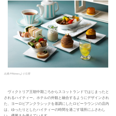
出典:PRtimesより引用
ヴィクトリア王朝中期ごろからスコットランドではじまったと
されるハイティー。ホテルの外観と融合するようにデザインされ
た、ヨーロピアンクラシックを基調にしたロビーラウンジの店内
は、ゆったりとしたハイティーの時間を過ごす場所にふさわし
い、優雅さを備えています。