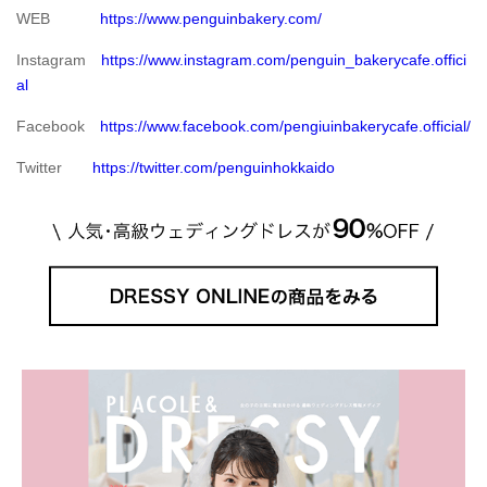
WEB
https://www.penguinbakery.com/
Instagram
https://www.instagram.com/penguin_bakerycafe.offici
al
Facebook
https://www.facebook.com/pengiuinbakerycafe.official/
Twitter
https://twitter.com/penguinhokkaido