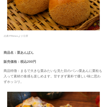
出典:PRtimesより引用
商品名：栗あんぱん
販売価格：税込200円
商品特徴：まるで大きな栗みたいな見た目のパン♪栗あんに栗粒も
入って素材の食感も楽しめます。甘すぎず素朴で優しい味に思わ
ずホッコリ。