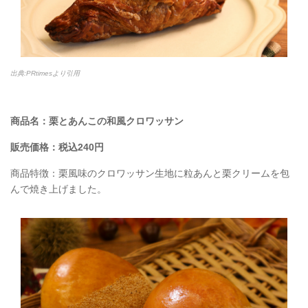
出典:PRtimesより引用
商品名：栗とあんこの和風クロワッサン
販売価格：税込240円
商品特徴：栗風味のクロワッサン生地に粒あんと栗クリームを包
んで焼き上げました。