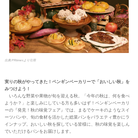
出典:PRtimesより引用
実りの秋がやってきた！ペンギンベーカリーで「おいしい秋」を
みつけよう！
いろんな野菜や果物が旬を迎える秋。「今年の秋は、何を食べ
ようか？」と楽しみにしている方も多いはず！ペンギンベーカリ
ーの『発見！秋の味覚フェア』では、まるでケーキのようなスイ
ーツパンや、旬の食材を活かした総菜パンをバラエティ豊かにラ
インナップ。おいしい秋を探している皆様に、秋の味覚を楽しん
でいただけるパンをお届けします。