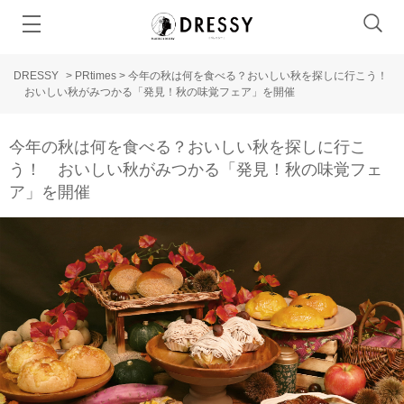
DRESSY
>
PRtimes
>
今年の秋は何を食べる？おいしい秋を探しに行こう！
おいしい秋がみつかる「発見！秋の味覚フェア」を開催
今年の秋は何を食べる？おいしい秋を探しに行こ
う！ おいしい秋がみつかる「発見！秋の味覚フェ
ア」を開催