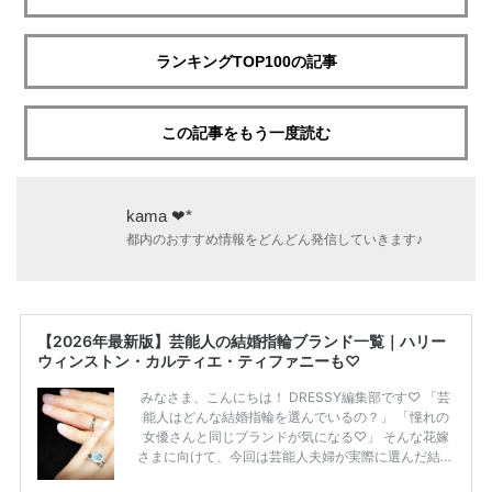
ランキングTOP100の記事
この記事をもう一度読む
kama ❤︎*
都内のおすすめ情報をどんどん発信していきます♪
【2026年最新版】芸能人の結婚指輪ブランド一覧｜ハリー
ウィンストン・カルティエ・ティファニーも♡
みなさま、こんにちは！ DRESSY編集部です♡ 「芸
能人はどんな結婚指輪を選んでいるの？」 「憧れの
女優さんと同じブランドが気になる♡」 そんな花嫁
さまに向けて、今回は芸能人夫婦が実際に選んだ結婚
指輪・婚約指輪をブランド別にまとめました！ ハリ