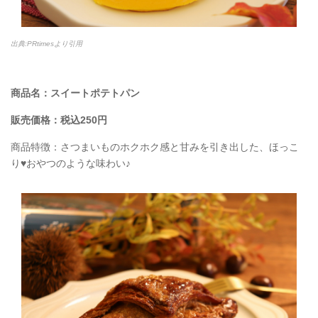
出典:PRtimesより引用
商品名：スイートポテトパン
販売価格：税込250円
商品特徴：さつまいものホクホク感と甘みを引き出した、ほっこ
り♥おやつのような味わい♪