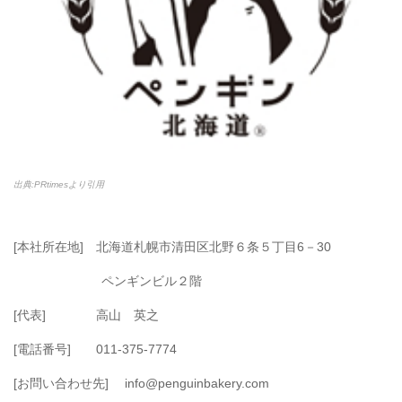
出典:PRtimesより引用
[本社所在地] 北海道札幌市清田区北野６条５丁目6－30
ペンギンビル２階
[代表] 高山 英之
[電話番号] 011-375-7774
[お問い合わせ先] info@penguinbakery.com