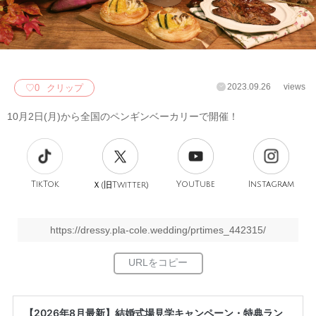
2023.09.26
views
♡
0
クリップ
10月2日(月)から全国のペンギンベーカリーで開催！
TikTok
旧
YouTube
Instagram
Ｘ(
Twitter)
https://dressy.pla-cole.wedding/prtimes_442315/
【2026年8月最新】結婚式場見学キャンペーン・特典ラン