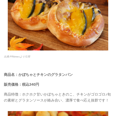
出典:PRtimesより引用
商品名：かぼちゃとチキンのグラタンパン
販売価格：税込340円
商品特徴：ホクホク甘いかぼちゃときのこ、チキンがゴロゴロ♪旬
の素材とグラタンソースが絡み合い、濃厚で食べ応え抜群です！