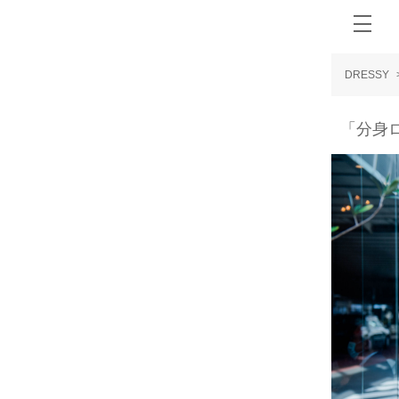
DRESSY
「分身ロボ