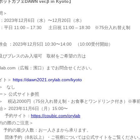
トカフェDAWN ver.β in Kyoto】
間＞
：2023年12月6日（水）〜12月20日（水）
平日 11:00 – 17:30 土日祝 11:00 – 18:30 ※75分入れ替え制
 ：2023年12月5日 10:30〜14:00 （10:00受付開始）
及びプレスのみ入場可 取材をご希望の方は
ylab.com（広報：濱口）までお問合せください。
イト＞
https://dawn2021.orylab.com/kyoto
＞ なし
ー＞ 公式サイト参照
＞ 税込2000円（75分入れ替え制・お食事とワンドリンク付き）※事
＞ 2023年11月6日（月）15:00〜
サイト：
https://coubic.com/orylab
約の際のご注意＞
最少人数：お一人さまから承ります。
約（8名以上）・ご視察については公式サイトをご覧ください