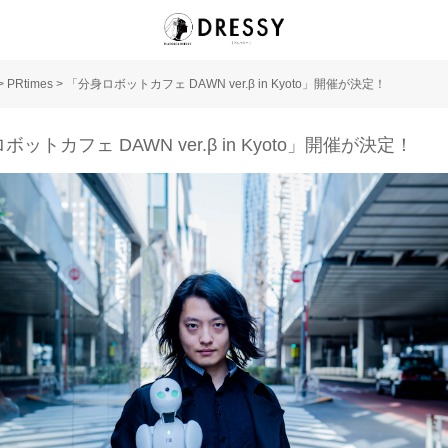
>
PRtimes
>
「分身ロボットカフェ DAWN ver.β in Kyoto」開催が決定！
ットカフェ DAWN ver.β in Kyoto」開催が決定！