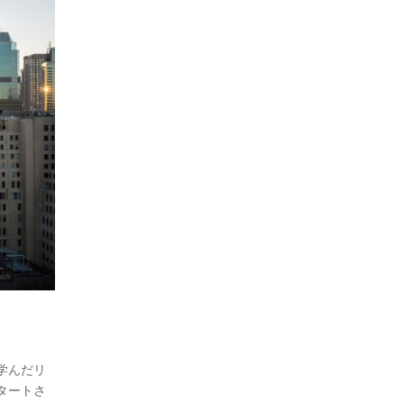
学んだリ
タートさ