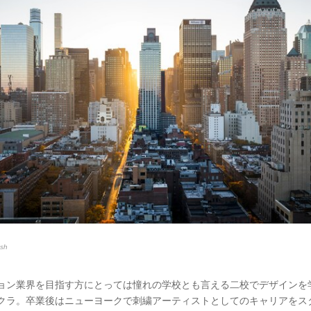
sh
ョン業界を目指す方にとっては憧れの学校とも言える二校でデザインを
クラ。卒業後はニューヨークで刺繍アーティストとしてのキャリアをス