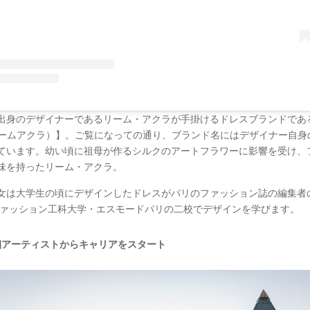
出身のデザイナーであるリーム・アクラが手掛けるドレスブランドである
（リームアクラ）】。ご覧になっての通り、ブランド名にはデザイナー自身
ています。幼い頃に祖母が作るシルクのアートフラワーに影響を受け、
味を持ったリーム・アクラ。
女は大学生の頃にデザインしたドレスがパリのファッション誌の編集者
ファッション工科大学・エスモードパリの二校でデザインを学びます。
繍アーティストからキャリアをスタート