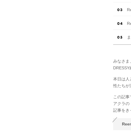
R
R
ま
みなさま
DRESS
本日は人
性たちが
この記事
アクラの
記事をき
Re