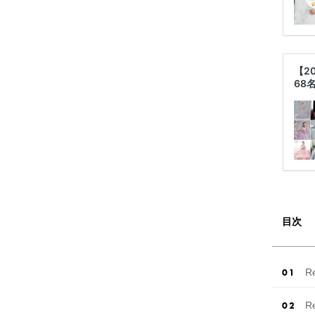
【2
68
目次
R
R