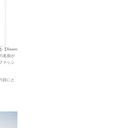
【Reem
の名前が
ファッシ
の目にと