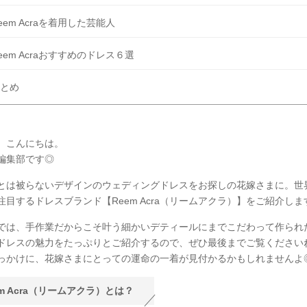
eem Acraを着用した芸能人
eem Acraおすすめのドレス６選
とめ
、こんにちは。
Y編集部です◎
とは被らないデザインのウェディングドレスをお探しの花嫁さまに。世
注目するドレスブランド【Reem Acra（リームアクラ）】をご紹介しま
では、手作業だからこそ叶う細かいデティールにまでこだわって作られ
ドレスの魅力をたっぷりとご紹介するので、ぜひ最後までご覧ください
っかけに、花嫁さまにとっての運命の一着が見付かるかもしれませんよ
em Acra（リームアクラ）とは？