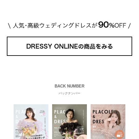
が選んだ指輪は200万円以上のものだと想定できま
す。 【 […]
続きを読む
BACK NUMBER
バックナンバー