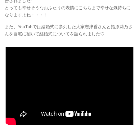
告されました*
とっても幸せそうなおふたりの表情にこちらまで幸せな気持ちに
なりますよね・・・！
また、YouTubでは結婚式に参列した大家志津香さんと指原莉乃さ
んを自宅に招いて結婚式についてを語られました♡