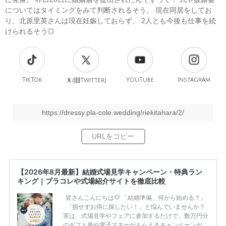
についてはタイミングをみて判断されるそう。 現在同居をしてお
り、北原里英さんは現在妊娠しておらず、 2人とも今後も仕事を続
けられるそう◎
TikTok
旧
YouTube
Instagram
Ｘ(
Twitter)
https://dressy.pla-cole.wedding/riekitahara/2/
【2026年8月最新】結婚式場見学キャンペーン・特典ラン
キング｜プラコレや式場紹介サイトを徹底比較
皆さんこんにちは♡ 「結婚準備、何から始める？」
「損せずお得に探したい！」と悩んでいませんか？
実は、式場見学やフェアに参加するだけで、数万円分
のギフト券や電子マネーがもらえるキャンペーンがあ