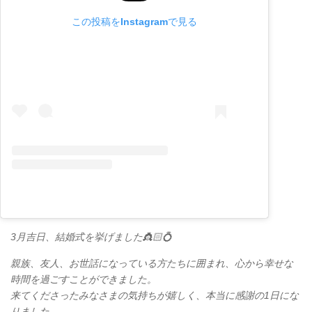
この投稿をInstagramで見る
3月吉日、結婚式を挙げました👸🏻💍
親族、友人、お世話になっている方たちに囲まれ、心から幸せな
時間を過ごすことができました。
来てくださったみなさまの気持ちが嬉しく、本当に感謝の1日にな
りました。