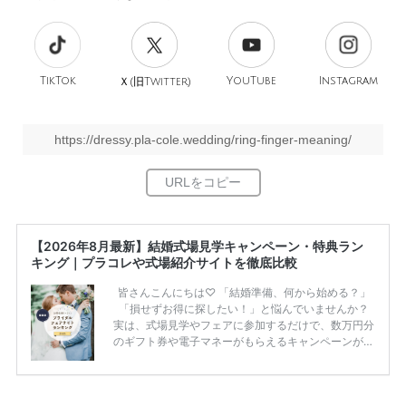
TikTok
旧
YouTube
Instagram
Ｘ(
Twitter)
https://dressy.pla-cole.wedding/ring-finger-meaning/
【2026年8月最新】結婚式場見学キャンペーン・特典ラン
キング｜プラコレや式場紹介サイトを徹底比較
皆さんこんにちは♡ 「結婚準備、何から始める？」
「損せずお得に探したい！」と悩んでいませんか？
実は、式場見学やフェアに参加するだけで、数万円分
のギフト券や電子マネーがもらえるキャンペーンがあ
ります。 ただし、サイトごとに特典額や条件が違う
ため、比較せずに選ぶと損をしてしまうことも……。
そこでこの記事では、【2026年8月最新】結婚式場見