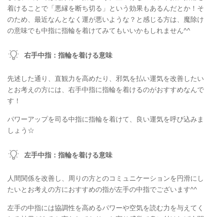
着けることで「悪縁を断ち切る」という効果もあるんだとか！そ
のため、最近なんとなく運が悪いような？と感じる方は、魔除け
の意味でも中指に指輪を着けてみてもいいかもしれません^^
右手中指：指輪を着ける意味
先述した通り、直観力を高めたり、邪気を払い運気を改善したい
とお考えの方には、右手中指に指輪を着けるのがおすすめなんで
す！
パワーアップを司る中指に指輪を着けて、良い運気を呼び込みま
しょう☆
左手中指：指輪を着ける意味
人間関係を改善し、周りの方とのコミュニケーションを円滑にし
たいとお考えの方におすすめの指が左手の中指でございます^^
左手の中指には協調性を高めるパワーや空気を読む力を与えてく