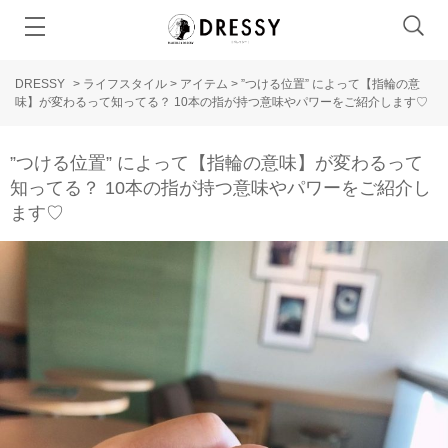
DRESSY
>
ライフスタイル
>
アイテム
>
”つける位置” によって【指輪の意
味】が変わるって知ってる？ 10本の指が持つ意味やパワーをご紹介します♡
”つける位置” によって【指輪の意味】が変わるって
知ってる？ 10本の指が持つ意味やパワーをご紹介し
ます♡