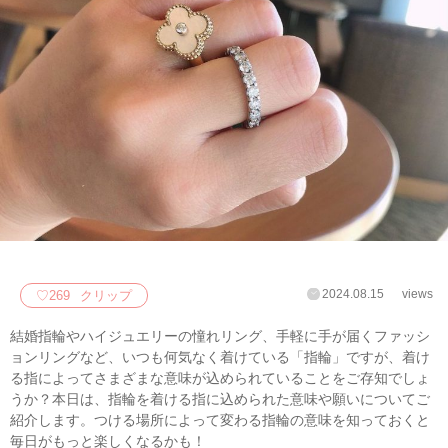
2024.08.15
views
♡
269
クリップ
結婚指輪やハイジュエリーの憧れリング、手軽に手が届くファッシ
ョンリングなど、いつも何気なく着けている「指輪」ですが、着け
る指によってさまざまな意味が込められていることをご存知でしょ
うか？本日は、指輪を着ける指に込められた意味や願いについてご
紹介します。つける場所によって変わる指輪の意味を知っておくと
毎日がもっと楽しくなるかも！