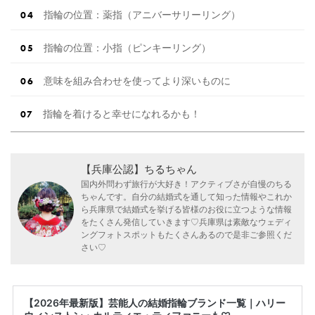
指輪の位置：薬指（アニバーサリーリング）
指輪の位置：小指（ピンキーリング）
意味を組み合わせを使ってより深いものに
指輪を着けると幸せになれるかも！
【兵庫公認】ちるちゃん
国内外問わず旅行が大好き！アクティブさが自慢のちる
ちゃんです。自分の結婚式を通して知った情報やこれか
ら兵庫県で結婚式を挙げる皆様のお役に立つような情報
をたくさん発信していきます♡兵庫県は素敵なウェディ
ングフォトスポットもたくさんあるので是非ご参照くだ
さい♡
【2026年最新版】芸能人の結婚指輪ブランド一覧｜ハリー