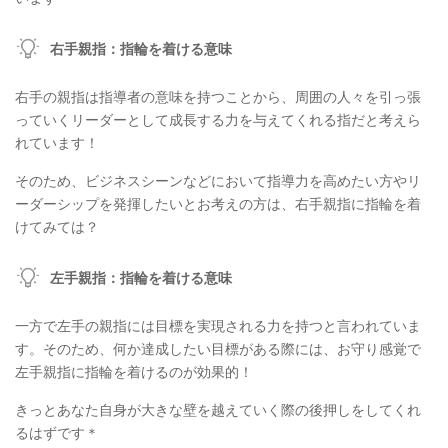
右手親指：指輪を着ける意味
右手の親指は指導者の意味を持つことから、周囲の人々を引っ張
っていくリーダーとして成長する力を与えてくれる指だと考えら
れています！
そのため、ビジネスシーンなどにおいて指導力を高めたい方やリ
ーダーシップを発揮したいとお考えの方は、右手親指に指輪を着
けてみては？
左手親指：指輪を着ける意味
一方で左手の親指には目標を実現される力を持つと言われていま
す。そのため、何か達成したい目標がある際には、お守り感覚で
左手親指に指輪を着けるのが効果的！
きっとあなた自身が大きな壁を越えていく際の後押しをしてくれ
るはずです＊