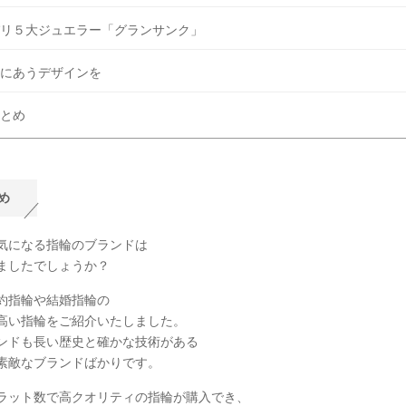
リ５大ジュエラー「グランサンク」
にあうデザインを
とめ
め
気になる指輪のブランドは
ましたでしょうか？
約指輪や結婚指輪の
高い指輪をご紹介いたしました。
ンドも長い歴史と確かな技術がある
素敵なブランドばかりです。
ラット数で高クオリティの指輪が購入でき、