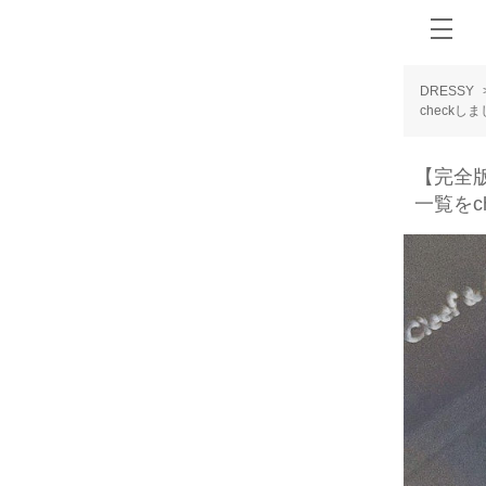
DRESSY
checkし
【完全
一覧をc