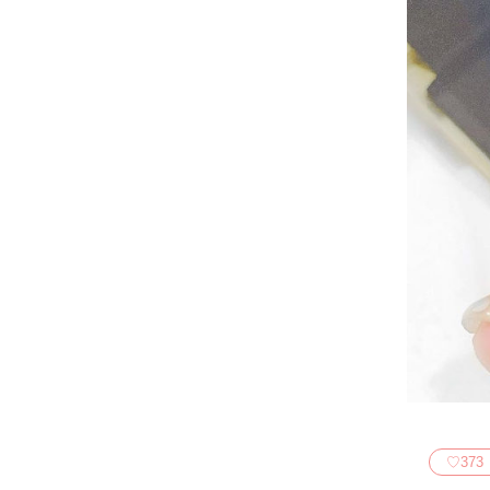
♡
373