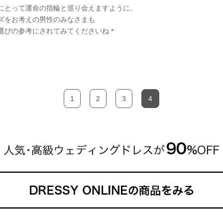
にとって運命の指輪と巡り会えますように。
ズをお考えの男性のみなさまも
選びの参考にされてみてくださいね＊
1
2
3
4