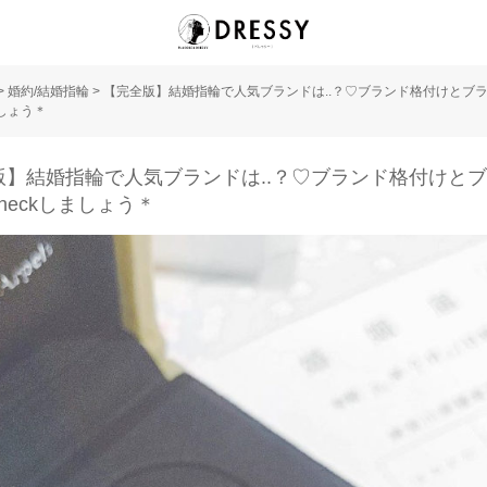
>
婚約/結婚指輪
>
【完全版】結婚指輪で人気ブランドは..？♡ブランド格付けとブ
ましょう＊
版】結婚指輪で人気ブランドは..？♡ブランド格付けと
heckしましょう＊