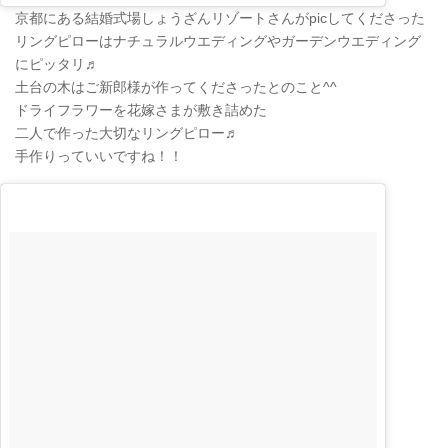
京都にある結婚式場しょうざんリゾートさんがpicしてくださった
リングピローはナチュラルウエディングやガーデンウエディング
にピッタリ♬
土台の木はご新郎様が作ってくださったとのこと^^
ドライフラワーを花嫁さまが敷き詰めた
二人で作った大切なリングピロー♬
手作りっていいですね！！