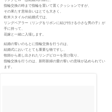
指輪交換の時まで指輪を置いて置くクッションですが、
その果たす意味合いはとても大きく、
欧米スタイルの結婚式では、
リングベアラー（リングをリボンに結び付ける小さな男の子）が
手に持って、
花嫁と一緒に入場します。
結婚の誓いのもとに指輪交換を行うのは、
結婚式においてとても重要な物ですし、
牧師から差し出されたリングピローを受け取り、
指輪交換を行うのは、新郎新婦の愛の誓いの意味が込められてい
ます。