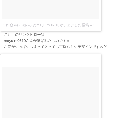
まゆ💍💫(26)さん(@mayu.m0610)がシェアした投稿
–
5月 31, 2017 at 7:21午前 PDT
こちらのリングピローは、
mayu.m0610さんが選ばれたものです♬
お花がいっぱいつまってとっても可愛らしいデザインですね^^