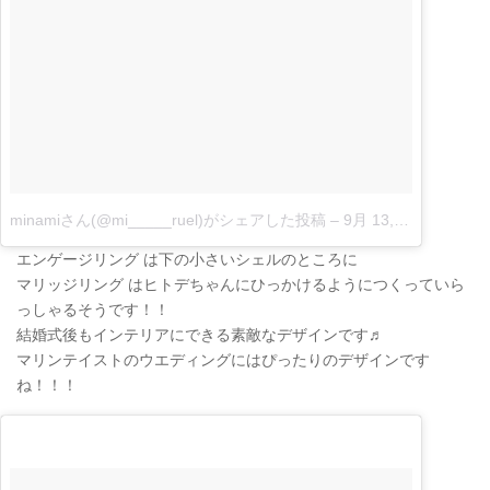
minamiさん(@mi_____ruel)がシェアした投稿
–
9月 13, 2017 at 2:18午前 PDT
エンゲージリング は下の小さいシェルのところに
マリッジリング はヒトデちゃんにひっかけるようにつくっていら
っしゃるそうです！！
結婚式後もインテリアにできる素敵なデザインです♬
マリンテイストのウエディングにはぴったりのデザインです
ね！！！