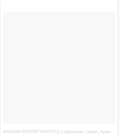
SHOZAN RESORT KYOTOさん(@shozan_resort_kyoto)がシェアした投稿