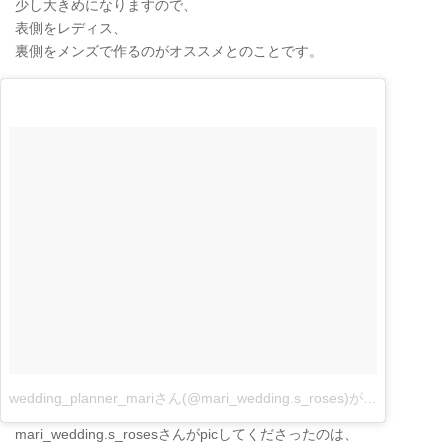
少し大きめになりますので、
表側をレディス、
裏側をメンズで作るのがオススメとのことです。
wedding_planner_mariさん(@mari_wedding.s_roses)がシェアした投稿
mari_wedding.s_rosesさんがpicしてくださったのは、