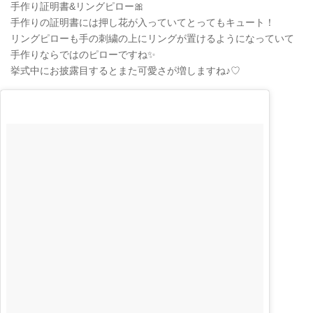
手作り証明書&リングピロー🎀
手作りの証明書には押し花が入っていてとってもキュート！
リングピローも手の刺繍の上にリングが置けるようになっていて
手作りならではのピローですね✨
挙式中にお披露目するとまた可愛さが増しますね♪♡