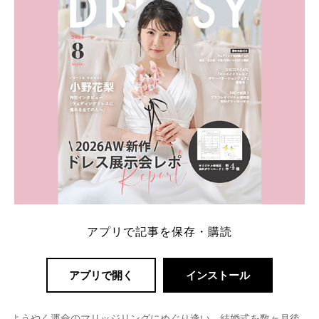
解決します。 まずは診断で候補を絞れる「ウェディ
ング診断」か、体験型 […]
続きを読む
アプリで記事を保存・購読
アプリで開く
インストール
ようやく運命のマリッジリングにめぐり逢い、結婚式を数ヶ月後