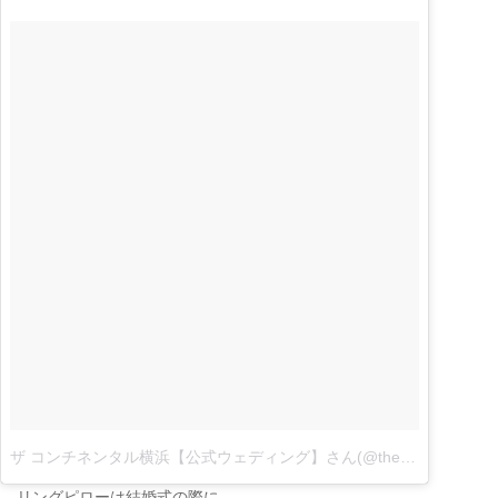
ザ コンチネンタル横浜【公式ウェディング】さん(@the_continentalyokohama)がシェアした投稿
リングピローは結婚式の際に、