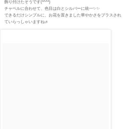
飾り付けたそうです(*^^*)
チャペルに合わせて、色目は白とシルバーに統一✨✨
できるだけシンプルに、お花を置きました華やかさをプラスされ
ていらっしゃいますね♬