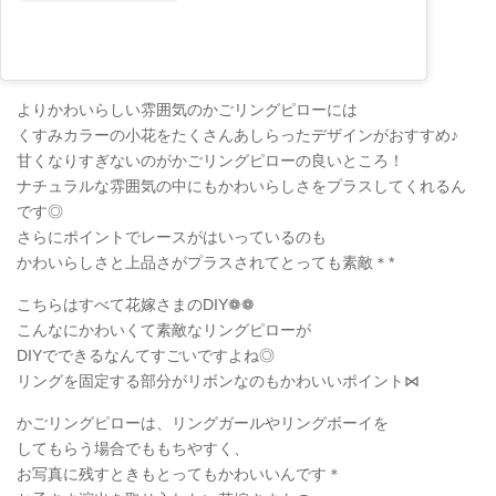
よりかわいらしい雰囲気のかごリングピローには
くすみカラーの小花をたくさんあしらったデザインがおすすめ♪
甘くなりすぎないのがかごリングピローの良いところ！
ナチュラルな雰囲気の中にもかわいらしさをプラスしてくれるん
です◎
さらにポイントでレースがはいっているのも
かわいらしさと上品さがプラスされてとっても素敵＊*
こちらはすべて花嫁さまのDIY❁❁
こんなにかわいくて素敵なリングピローが
DIYでできるなんてすごいですよね◎
リングを固定する部分がリボンなのもかわいいポイント⋈
かごリングピローは、リングガールやリングボーイを
してもらう場合でももちやすく、
お写真に残すときもとってもかわいいんです＊