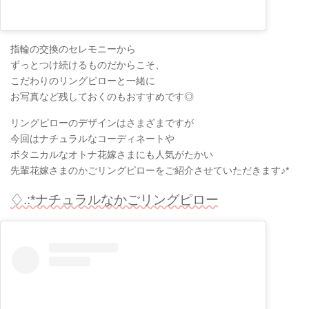
指輪の交換のセレモニーから
ずっとつけ続けるものだからこそ、
こだわりのリングピローと一緒に
お写真など残しておくのもおすすめです◎
リングピローのデザインはさまざまですが
今回はナチュラルなコーディネートや
ボタニカルなオトナ花嫁さまにも人気がたかい
先輩花嫁さまのかごリングピローをご紹介させていただきます♪*
♢.:*ナチュラルなかごリングピロー