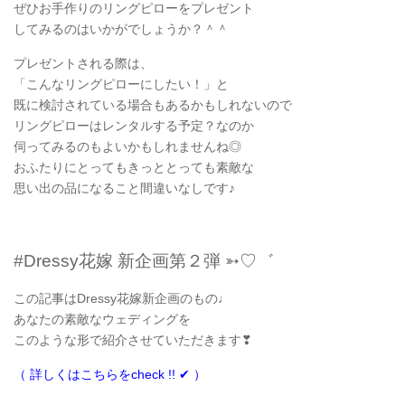
ぜひお手作りのリングピローをプレゼント
してみるのはいかがでしょうか？＾＾
プレゼントされる際は、
「こんなリングピローにしたい！」と
既に検討されている場合もあるかもしれないので
リングピローはレンタルする予定？なのか
伺ってみるのもよいかもしれませんね◎
おふたりにとってもきっととっても素敵な
思い出の品になること間違いなしです♪
#Dressy花嫁 新企画第２弾 ➳♡゛
この記事はDressy花嫁新企画のもの♩
あなたの素敵なウェディングを
このような形で紹介させていただきます❣
（ 詳しくはこちらをcheck !! ✔︎ ）