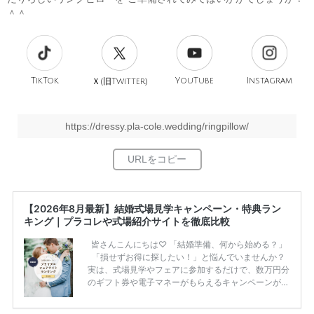
＾＾
TikTok
旧
YouTube
Instagram
Ｘ(
Twitter)
https://dressy.pla-cole.wedding/ringpillow/
【2026年8月最新】結婚式場見学キャンペーン・特典ラン
キング｜プラコレや式場紹介サイトを徹底比較
皆さんこんにちは♡ 「結婚準備、何から始める？」
「損せずお得に探したい！」と悩んでいませんか？
実は、式場見学やフェアに参加するだけで、数万円分
のギフト券や電子マネーがもらえるキャンペーンがあ
ります。 ただし、サイトごとに特典額や条件が違う
ため、比較せずに選ぶと損をしてしまうことも……。