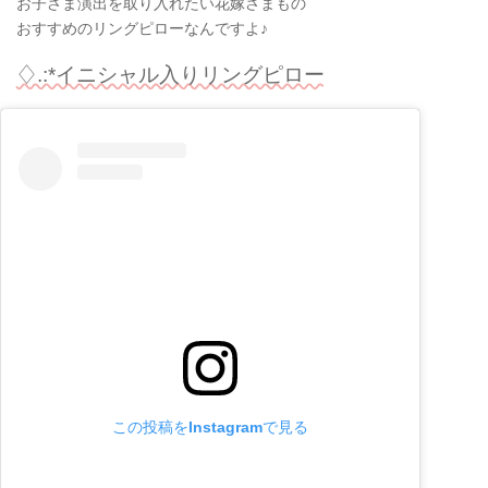
お子さま演出を取り入れたい花嫁さまもの
おすすめのリングピローなんですよ♪
♢.:*イニシャル入りリングピロー
この投稿をInstagramで見る