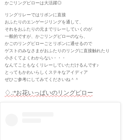
かごリングピローは大活躍◎
リングリレーではリボンに直接
おふたりのエンゲージリングを通して、
それをおふたりの元までリレーしていくのが
一般的ですが、かごリングピローのなら、
かごのリングピローごとリボンに通せるので
ゲストのみなさまがおふたりのリングに直接触れたり
小さくてよくわからない・・・
なんてこともなくリレーしていただけるんです♪
とってもかわいらしくステキなアイディア
ぜひご参考にしてみてくださいね＾＾
♢.:*お花いっぱいのリングピロー