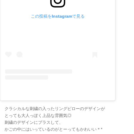
この投稿をInstagramで見る
クラシカルな刺繍の入ったリングピローのデザインが
とっても大人っぽく上品な雰囲気◎
刺繍のデザインにプラスして、
かごの中にはいっているのがとーってもかわいい＊*