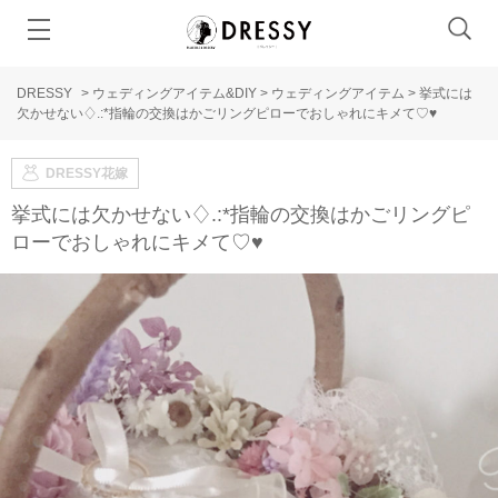
DRESSY
>
ウェディングアイテム&DIY
>
ウェディングアイテム
>
挙式には
欠かせない♢.:*指輪の交換はかごリングピローでおしゃれにキメて♡♥
DRESSY花嫁
挙式には欠かせない♢.:*指輪の交換はかごリングピ
ローでおしゃれにキメて♡♥