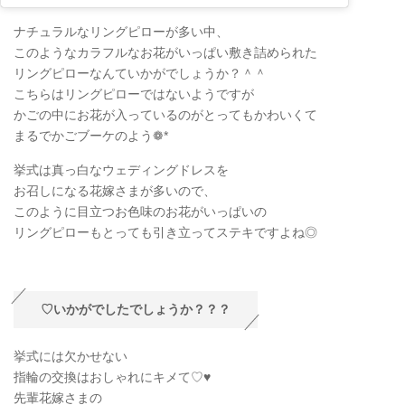
ナチュラルなリングピローが多い中、
このようなカラフルなお花がいっぱい敷き詰められた
リングピローなんていかがでしょうか？＾＾
こちらはリングピローではないようですが
かごの中にお花が入っているのがとってもかわいくて
まるでかごブーケのよう❁*
挙式は真っ白なウェディングドレスを
お召しになる花嫁さまが多いので、
このように目立つお色味のお花がいっぱいの
リングピローもとっても引き立ってステキですよね◎
♡いかがでしたでしょうか？？？
挙式には欠かせない
指輪の交換はおしゃれにキメて♡♥
先輩花嫁さまの