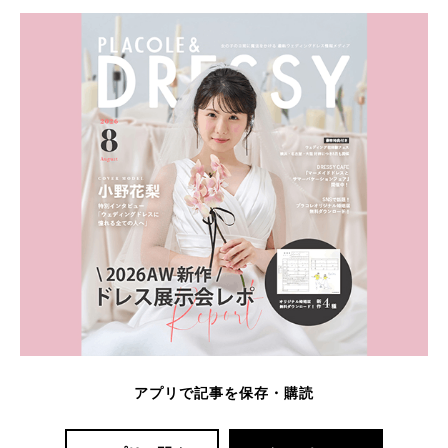
アプリで記事を保存・購読