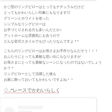
かご型のリングピローはとってもナチュラルだけど
とってもかわいらしい印象にもなります◎
グリーンとホワイトを使った
シンプルなリングピローは
お手づくりされる方も多いんだとか♪
アットホームな雰囲気にも合うので
どんな挙式スタイルでもぴったりなんですよ＊*
こちらのリングピローはお母さまお手作りなんだそう！！！
おふたりにとっても素敵な思い出にもなりますが
お母さまにとっても素敵なシーンになったのではないでしょう
か？＊
リングピローとして活躍した後も
お家に飾っておいてもかわいいですよね＾＾
♢.:*レースでかわいらしく