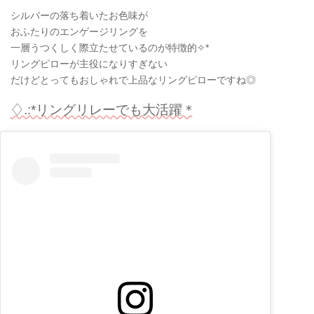
シルバーの落ち着いたお色味が
おふたりのエンゲージリングを
一層うつくしく際立たせているのが特徴的✧*
リングピローが主役になりすぎない
だけどとってもおしゃれで上品なリングピローですね◎
♢.:*リングリレーでも大活躍＊