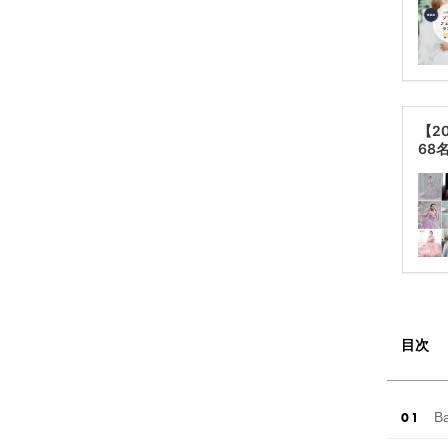
【2
68
目次
Ba