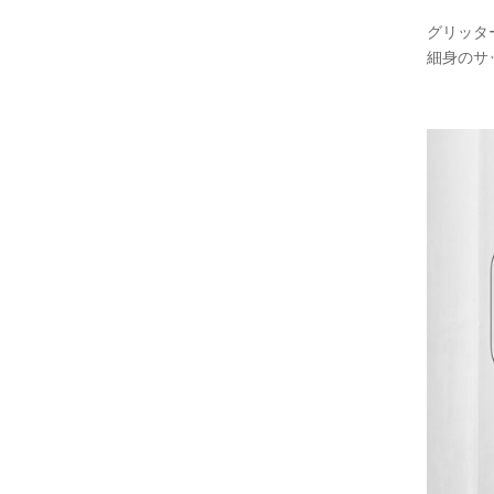
グリッタ
細身のサ