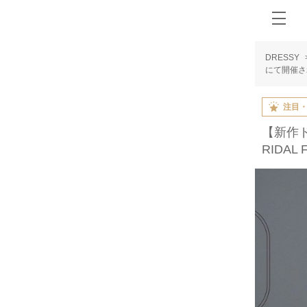
DRESSY
にて開催され
注目
【新作ド
RIDA