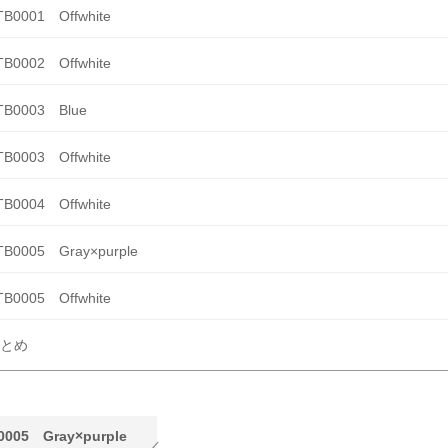
TB0001 Offwhite
TB0002 Offwhite
TB0003 Blue
TB0003 Offwhite
TB0004 Offwhite
TB0005 Gray×purple
TB0005 Offwhite
とめ
0005 Gray×purple