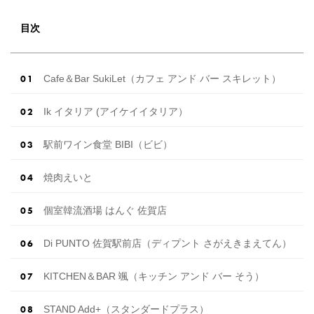
目次
Cafe＆Bar SukiLet（カフェ アンド バー スキレット）
Ik イタリア (アイケイイタリア）
駅前ワイン食堂 BIBI（ビビ）
焼肉えいと
個室韓流酒場 はんぐ 佐賀店
Di PUNTO 佐賀駅前店（ディプント さがえきまえてん）
KITCHEN＆BAR 颯（キッチン アンド バー そう）
STAND Add+（スタンダードプラス）