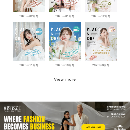
2026年02月号
2026年01月号
2025年12月号
2025年11月号
2025年10月号
2025年9月号
View more