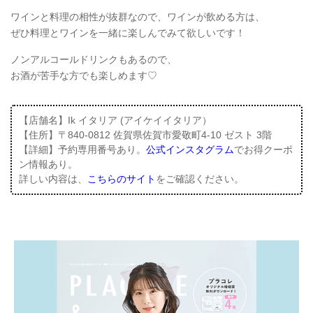
ワインと料理の相性が抜群なので、ワインが飲める方は、
ぜひ料理とワインを一緒に楽しんでみて欲しいです！
ノンアルコールドリンクもあるので、
お酒が苦手な方でも楽しめます♡
【店舗名】Ik イタリア (アイケイイタリア）
【住所】〒840-0812 佐賀県佐賀市愛敬町4-10 ゼスト 3階
【詳細】予約専用番号あり。
公式インスタグラム
でお得クーポ
ン情報あり。
詳しい内容は、
こちらのサイト
をご確認ください。