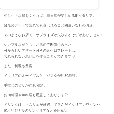
少し小さな扉をくぐれば、非日常が楽しめるIKイタリア。
普段のデートで訪れても喜ばれること間違いなしのお店。
そのようなお店で、サプライズが失敗するはずがありません！
シンプルながらも、お店の雰囲気に合った
可愛らしいデザート付きの誕生日プレートは、
忘れられない思い出を作ることができます♡
また、料理も豊富！
イタリアのオードブルと、パスタが約30種類。
手捏ねのピザが約10種類。
お肉料理や魚料理も用意してあります♡
ドリンクは、ソムリエが厳選して選んだイタリアンワインや、
IKオリジナルのサングリアなどを用意♡