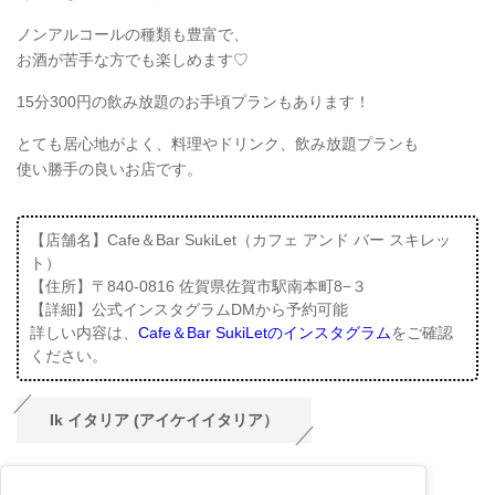
ノンアルコールの種類も豊富で、
お酒が苦手な方でも楽しめます♡
15分300円の飲み放題のお手頃プランもあります！
とても居心地がよく、料理やドリンク、飲み放題プランも
使い勝手の良いお店です。
【店舗名】Cafe＆Bar SukiLet（カフェ アンド バー スキレッ
ト）
【住所】〒840-0816 佐賀県佐賀市駅南本町8−３
【詳細】公式インスタグラムDMから予約可能
詳しい内容は、
Cafe＆Bar SukiLetのインスタグラム
をご確認
ください。
Ik イタリア (アイケイイタリア）