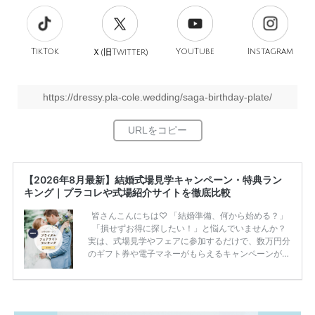
TikTok
旧
YouTube
Instagram
Ｘ(
Twitter)
https://dressy.pla-cole.wedding/saga-birthday-plate/
【2026年8月最新】結婚式場見学キャンペーン・特典ラン
キング｜プラコレや式場紹介サイトを徹底比較
皆さんこんにちは♡ 「結婚準備、何から始める？」
「損せずお得に探したい！」と悩んでいませんか？
実は、式場見学やフェアに参加するだけで、数万円分
のギフト券や電子マネーがもらえるキャンペーンがあ
ります。 ただし、サイトごとに特典額や条件が違う
ため、比較せずに選ぶと損をしてしまうことも……。
そこでこの記事では、【2026年8月最新】結婚式場見
学キャンペーン特典ランキングを公開！ 比較サイ