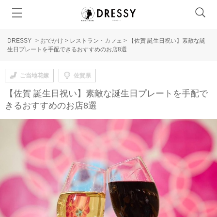
DRESSY
>
おでかけ
>
レストラン・カフェ
>
【佐賀 誕生日祝い】素敵な誕
生日プレートを手配できるおすすめのお店8選
ご当地花嫁
佐賀県
【佐賀 誕生日祝い】素敵な誕生日プレートを手配で
きるおすすめのお店8選