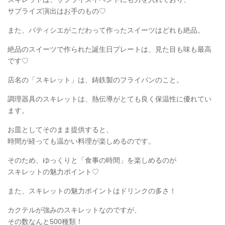
サプライズ演出はお手のもの♡
また、パティシエがこだわって作ったスイーツはどれも絶品。
絶品のスイーツで作られた誕生日プレートは、見た目も味も最高
です♡
店名の「スキレット」は、鋳鉄製のフライパンのこと。
調理器具のスキレットは、熱伝導がとても良く保温性に優れてい
ます。
お皿としてそのまま提供すると、
時間が経っても温かい料理が楽しめるのです。
そのため、ゆっくりと「食事の時間」を楽しめるのが
スキレットの魅力ポイント♡
また、スキレットの魅力ポイントはドリンクの多さ！
カクテルが強みのスキレットなのですが、
その数なんと500種類！