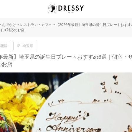
>
おでかけ
>
レストラン・カフェ
>
【2026年最新】埼玉県の誕生日プレートおすす
イズ対応のお店
地花嫁
埼玉県
26年最新】埼玉県の誕生日プレートおすすめ8選｜個室・
のお店