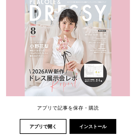
一番お得？」「プラコレの特典は？」といった疑問も
解決します。 まずは診断で候補を絞れる「ウェディ
ング診断」か、体験型 […]
続きを読む
アプリで記事を保存・購読
アプリで開く
インストール