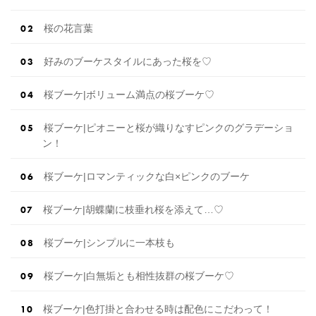
桜の花言葉
好みのブーケスタイルにあった桜を♡
桜ブーケ|ボリューム満点の桜ブーケ♡
桜ブーケ|ピオニーと桜が織りなすピンクのグラデーショ
ン！
桜ブーケ|ロマンティックな白×ピンクのブーケ
桜ブーケ|胡蝶蘭に枝垂れ桜を添えて…♡
桜ブーケ|シンプルに一本枝も
桜ブーケ|白無垢とも相性抜群の桜ブーケ♡
桜ブーケ|色打掛と合わせる時は配色にこだわって！