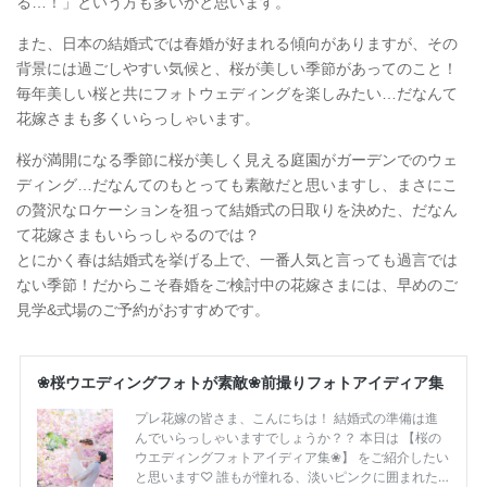
る…！」という方も多いかと思います。
また、日本の結婚式では春婚が好まれる傾向がありますが、その
背景には過ごしやすい気候と、桜が美しい季節があってのこと！
毎年美しい桜と共にフォトウェディングを楽しみたい…だなんて
花嫁さまも多くいらっしゃいます。
桜が満開になる季節に桜が美しく見える庭園がガーデンでのウェ
ディング…だなんてのもとっても素敵だと思いますし、まさにこ
の贅沢なロケーションを狙って結婚式の日取りを決めた、だなん
て花嫁さまもいらっしゃるのでは？
とにかく春は結婚式を挙げる上で、一番人気と言っても過言では
ない季節！だからこそ春婚をご検討中の花嫁さまには、早めのご
見学&式場のご予約がおすすめです。