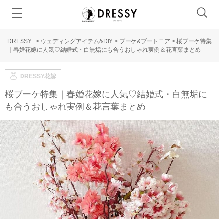
DRESSY
>
ウェディングアイテム&DIY
>
ブーケ&ブートニア
>
桜ブーケ特集
｜春婚花嫁に人気♡結婚式・白無垢にも合うおしゃれ実例＆花言葉まとめ
DRESSY花嫁
桜ブーケ特集｜春婚花嫁に人気♡結婚式・白無垢に
も合うおしゃれ実例＆花言葉まとめ