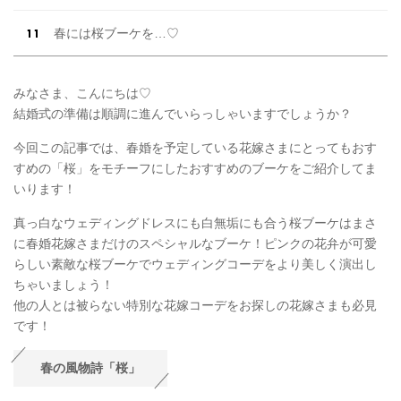
春には桜ブーケを…♡
みなさま、こんにちは♡
結婚式の準備は順調に進んでいらっしゃいますでしょうか？
今回この記事では、春婚を予定している花嫁さまにとってもおす
すめの「桜」をモチーフにしたおすすめのブーケをご紹介してま
いります！
真っ白なウェディングドレスにも白無垢にも合う桜ブーケはまさ
に春婚花嫁さまだけのスペシャルなブーケ！ピンクの花弁が可愛
らしい素敵な桜ブーケでウェディングコーデをより美しく演出し
ちゃいましょう！
他の人とは被らない特別な花嫁コーデをお探しの花嫁さまも必見
です！
春の風物詩「桜」