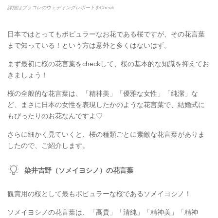
詳細はプラコレのウェディングレポートをCheck
日本ではとってもポピュラーなお花である桜ですが、その花言葉
まで知っている！という方は意外と多くはないはず。
まず最初に桜の花言葉をcheckして、桜の基本的な知識を抑えてお
きましょう！
桜の全般的な花言葉は、「精神美」「優雅な女性」「純潔」な
ど、まさに日本の女性を表現したかのような花言葉で、結婚式に
もぴったりのお花なんですよ♡
さらに細かく見ていくと、桜の種類ごとに素敵な花言葉がありま
したので、ご紹介します。
染井吉野（ソメイヨシノ）の花言葉
観賞用の桜として最もポピュラーな桜であるソメイヨシノ！
ソメイヨシノの花言葉は、「高貴」「清純」「精神美」「精神