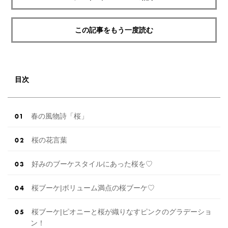
この記事をもう一度読む
目次
春の風物詩「桜」
桜の花言葉
好みのブーケスタイルにあった桜を♡
桜ブーケ|ボリューム満点の桜ブーケ♡
桜ブーケ|ピオニーと桜が織りなすピンクのグラデーショ
ン！