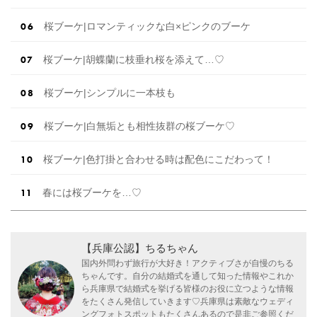
桜ブーケ|ロマンティックな白×ピンクのブーケ
桜ブーケ|胡蝶蘭に枝垂れ桜を添えて…♡
桜ブーケ|シンプルに一本枝も
桜ブーケ|白無垢とも相性抜群の桜ブーケ♡
桜ブーケ|色打掛と合わせる時は配色にこだわって！
春には桜ブーケを…♡
【兵庫公認】ちるちゃん
国内外問わず旅行が大好き！アクティブさが自慢のちる
ちゃんです。自分の結婚式を通して知った情報やこれか
ら兵庫県で結婚式を挙げる皆様のお役に立つような情報
をたくさん発信していきます♡兵庫県は素敵なウェディ
ングフォトスポットもたくさんあるので是非ご参照くだ