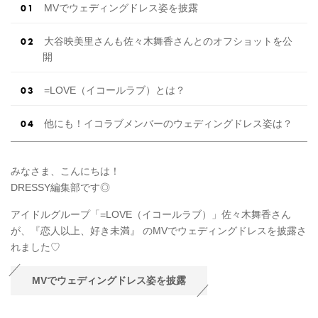
MVでウェディングドレス姿を披露
大谷映美里さんも佐々木舞香さんとのオフショットを公
開
=LOVE（イコールラブ）とは？
他にも！イコラブメンバーのウェディングドレス姿は？
みなさま、こんにちは！
DRESSY編集部です◎
アイドルグループ「=LOVE（イコールラブ）」佐々木舞香さん
が、『恋人以上、好き未満』 ​のMVでウェディングドレスを披露さ
れました♡
MVでウェディングドレス姿を披露