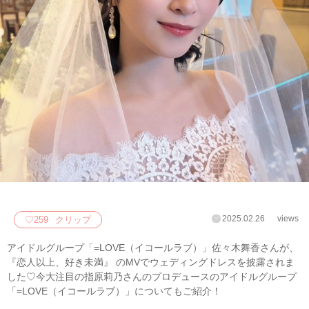
2025.02.26
views
♡
259
クリップ
アイドルグループ「=LOVE（イコールラブ）」佐々木舞香さんが、
『恋人以上、好き未満』 ​のMVでウェディングドレスを披露されま
した♡今大注目の指原莉乃さんのプロデュースのアイドルグループ
「=LOVE（イコールラブ）」についてもご紹介！