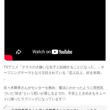
TVアニメ「クラスの大嫌いな女子と結婚することになった。」オ
ープニングテーマとなり注目されている『恋人以上、好き未満』
。
佐々木舞香さんがセンターを務め、魔法にかかったように突然気
づいた”好き”という想いが通じるまでの、不安とときめきをキュー
トに綴ったラブソングになっています♡