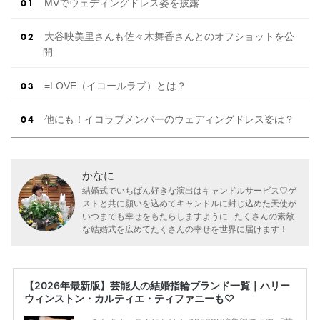
MVでウェディングドレス姿を披露
大谷映美里さんも佐々木舞香さんとのオフショットを公
開
=LOVE（イコールラブ）とは？
他にも！イコラブメンバーのウェディングドレス姿は？
かなに
結婚式でいちばん好きな演出はキャンドルサービス♡ゲ
ストと共に願いを込めてキャンドルに封じ込めた天使が
いつまでも幸せをもたらしますように...たくさんの素敵
な結婚式を広めてたくさんの幸せを世界に届けます！
【2026年最新版】芸能人の結婚指輪ブランド一覧｜ハリー
ウィンストン・カルティエ・ティファニーも♡