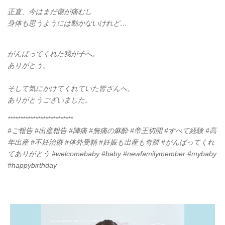
正直、今はまだ傷が痛むし
身体も思うようには動かないけれど…
がんばってくれた我が子へ。
ありがとう。
そして気にかけてくれていた皆さんへ。
ありがとうございました。
**************************
#ご報告 #出産報告 #陣痛 #無痛の麻酔 #帝王切開 #すべて経験 #高
年出産 #不妊治療 #体外受精 #妊娠も出産も奇跡 #がんばってくれ
てありがとう #welcomebaby #baby #newfamilymember #mybaby
#happybirthday