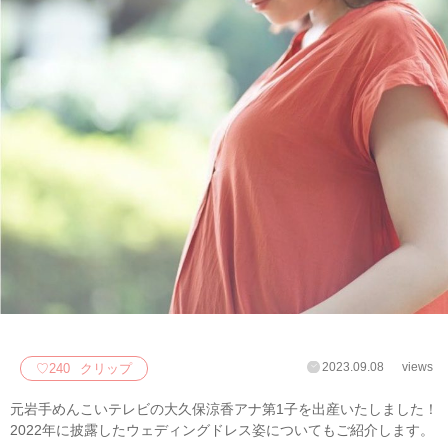
2023.09.08
views
♡
240
クリップ
元岩手めんこいテレビの大久保涼香アナ第1子を出産いたしました！
2022年に披露したウェディングドレス姿についてもご紹介します。