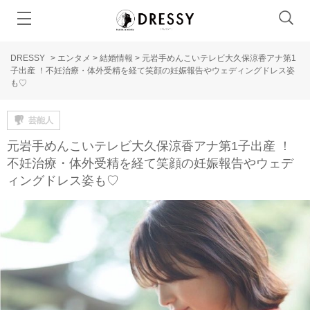
DRESSY
>
エンタメ
>
結婚情報
>
元岩手めんこいテレビ大久保涼香アナ第1
子出産 ！不妊治療・体外受精を経て笑顔の妊娠報告やウェディングドレス姿
も♡
芸能人
元岩手めんこいテレビ大久保涼香アナ第1子出産 ！
不妊治療・体外受精を経て笑顔の妊娠報告やウェデ
ィングドレス姿も♡