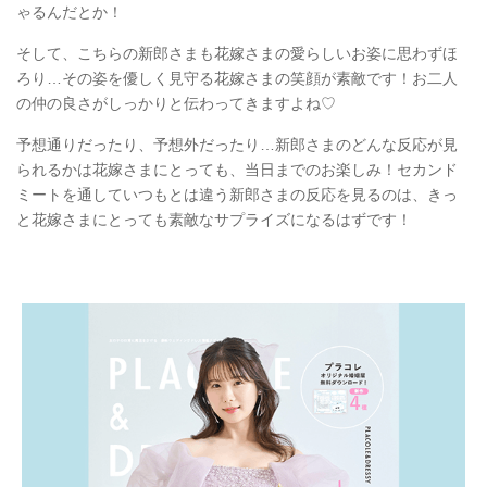
ゃるんだとか！
そして、こちらの新郎さまも花嫁さまの愛らしいお姿に思わずほ
ろり…その姿を優しく見守る花嫁さまの笑顔が素敵です！お二人
の仲の良さがしっかりと伝わってきますよね♡
予想通りだったり、予想外だったり…新郎さまのどんな反応が見
られるかは花嫁さまにとっても、当日までのお楽しみ！セカンド
ミートを通していつもとは違う新郎さまの反応を見るのは、きっ
と花嫁さまにとっても素敵なサプライズになるはずです！