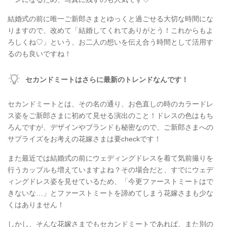
結婚式の前に唯一ご新郎さまとゆっくと過ごせる大切な時間にな
りますので、改めて「結婚してくれてありがとう！これからもよ
ろしくね♡」という、お二人の想いを伝え合う時間として活用す
るのも良いですね！
セカンドミートはさらに最新のトレンドなんです！
セカンドミートとは、その名の通り、お色直しの時のカラードレ
ス姿をご新郎さまに初めて見せる演出のこと！ドレスの色はもち
ろんですが、デザインやブランドも秘密なので、ご新郎さまへの
サプライズをお考えの花嫁さまは要checkです！
また最近では結婚式の前にウェディングドレスを着て気前撮りを
行うカップルも増えていますよね？その場合だと、すでにウェデ
ィングドレス姿を見せているため、「今更ファーストミートはで
きないな…」とファーストミートを諦めてしまう花嫁さまも少な
くはありません！
しかし、そんな花嫁さまでもセカンドミートであれば、また別の