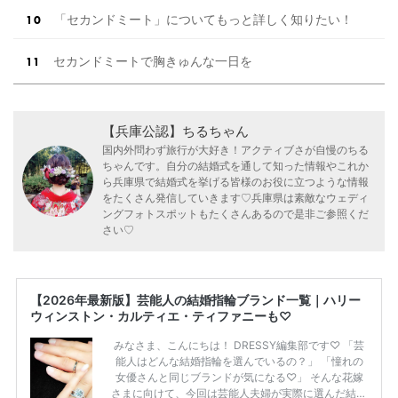
「セカンドミート」についてもっと詳しく知りたい！
セカンドミートで胸きゅんな一日を
【兵庫公認】ちるちゃん
国内外問わず旅行が大好き！アクティブさが自慢のちる
ちゃんです。自分の結婚式を通して知った情報やこれか
ら兵庫県で結婚式を挙げる皆様のお役に立つような情報
をたくさん発信していきます♡兵庫県は素敵なウェディ
ングフォトスポットもたくさんあるので是非ご参照くだ
さい♡
【2026年最新版】芸能人の結婚指輪ブランド一覧｜ハリー
ウィンストン・カルティエ・ティファニーも♡
みなさま、こんにちは！ DRESSY編集部です♡ 「芸
能人はどんな結婚指輪を選んでいるの？」 「憧れの
女優さんと同じブランドが気になる♡」 そんな花嫁
さまに向けて、今回は芸能人夫婦が実際に選んだ結婚