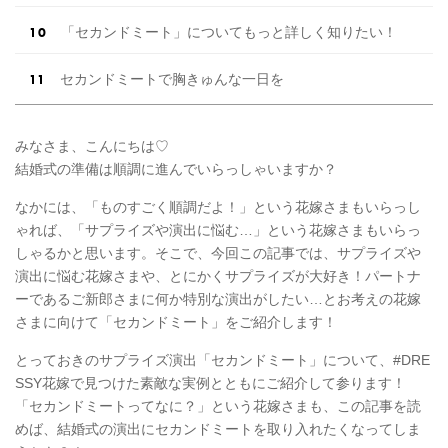
「セカンドミート」についてもっと詳しく知りたい！
セカンドミートで胸きゅんな一日を
みなさま、こんにちは♡
結婚式の準備は順調に進んでいらっしゃいますか？
なかには、「ものすごく順調だよ！」という花嫁さまもいらっし
ゃれば、「サプライズや演出に悩む…」という花嫁さまもいらっ
しゃるかと思います。そこで、今回この記事では、サプライズや
演出に悩む花嫁さまや、とにかくサプライズが大好き！パートナ
ーであるご新郎さまに何か特別な演出がしたい…とお考えの花嫁
さまに向けて「セカンドミート」をご紹介します！
とっておきのサプライズ演出「セカンドミート」について、#DRE
SSY花嫁で見つけた素敵な実例とともにご紹介して参ります！
「セカンドミートってなに？」という花嫁さまも、この記事を読
めば、結婚式の演出にセカンドミートを取り入れたくなってしま