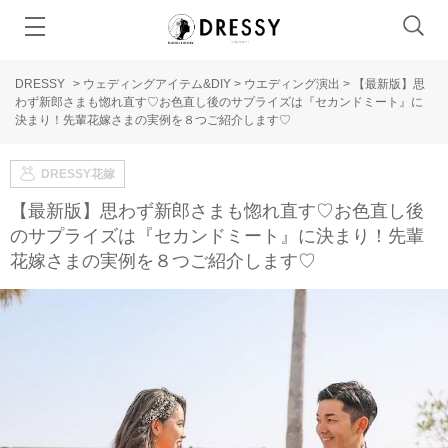
DRESSY
>
ウェディングアイテム&DIY
>
ウエディング演出
>
【最新版】思
わず新郎さまも惚れ直す♡お色直し後のサプライズは『セカンドミート』に
決まり！先輩花嫁さまの実例を８つご紹介します♡
DRESSY花嫁
【最新版】思わず新郎さまも惚れ直す♡お色直し後
のサプライズは『セカンドミート』に決まり！先輩
花嫁さまの実例を８つご紹介します♡