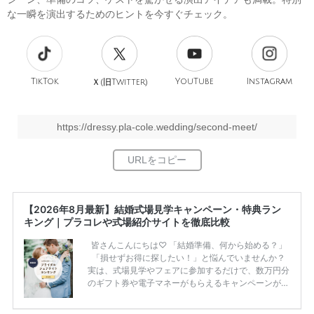
な一瞬を演出するためのヒントを今すぐチェック。
TikTok
旧
YouTube
Instagram
Ｘ(
Twitter)
https://dressy.pla-cole.wedding/second-meet/
【2026年8月最新】結婚式場見学キャンペーン・特典ラン
キング｜プラコレや式場紹介サイトを徹底比較
皆さんこんにちは♡ 「結婚準備、何から始める？」
「損せずお得に探したい！」と悩んでいませんか？
実は、式場見学やフェアに参加するだけで、数万円分
のギフト券や電子マネーがもらえるキャンペーンがあ
ります。 ただし、サイトごとに特典額や条件が違う
ため、比較せずに選ぶと損をしてしまうことも……。