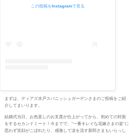
この投稿をInstagramで見る
まずは、ディアズ水戸スパニッシュガーデンさまのご投稿をご紹
介してまいります。
結婚式当日、お色直しのお支度が仕上がってから、初めての対面
をするセカンドミート！今までで、”一番キレイな花嫁さまの姿”に
思わず笑顔がこぼれたり、感激して涙を流す新郎さまもいらっし