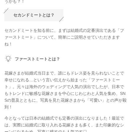
うかも？！
セカンドミートとは？
セカンドミートを知る前に、まずは結婚式の定番演出である「フ
ァーストミート」について、簡単にご説明させていただきます
ね！
ファーストミートとは？
花嫁さまが結婚式当日まで、誰にもドレス姿を見られないことで
幸せになれる…という言い伝えから始まった「ファーストミー
ト」。元々は海外のウェディングで人気の演出でしたが、日本で
もトレンドに敏感な花嫁さまを中心にじわじわと人気を集め、SN
Sの普及とともに、写真を見た花嫁さまから「可愛い」との声が殺
到！
今となっては日本の結婚式でも定番の演出になりました！最近で
は、実際に結婚式に取り入れる花嫁さまも多く、また印象的なシ
ーンになるため、写真に残すのも人気です♡