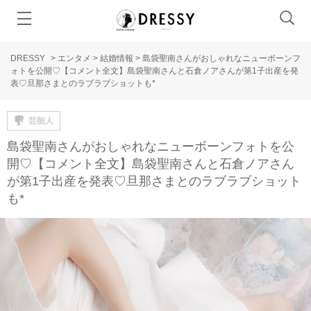
DRESSY
>
エンタメ
>
結婚情報
>
島袋聖南さんがおしゃれなニューボーンフ
ォトを公開♡【コメント全文】島袋聖南さんと石倉ノアさんが第1子出産を発
表♡旦那さまとのラブラブショットも*
芸能人
島袋聖南さんがおしゃれなニューボーンフォトを公
開♡【コメント全文】島袋聖南さんと石倉ノアさん
が第1子出産を発表♡旦那さまとのラブラブショット
も*