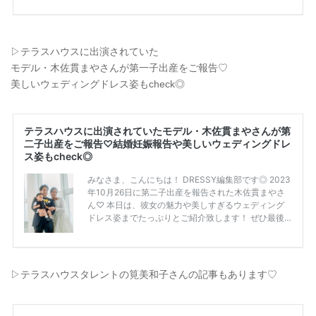
▷テラスハウスに出演されていた
モデル・木佐貫まやさんが第一子出産をご報告♡
美しいウェディングドレス姿もcheck◎
▷テラスハウスタレントの筧美和子さんの記事もあります♡