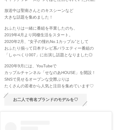
放送中は聖南さんとのキスシーンなど
大きな話題を集めました！
おふたりは一緒に番組を卒業したのち、
2019年4月より同棲生活をスタート。
2020年2月、“女子の憧れNo.1カップル”として
おふたり揃って日本テレビ系バラエティー番組の
「しゃべくり007」に出演し話題となりました◎
2020年9月には、YouTubeで
カップルチャンネル「せなのあHOUSE」を開設！
SNSで見せるオープンな交際ぶりは
たくさんの若者から人気と注目を集めています♡
お二人で有名ブランドのモデルを♡