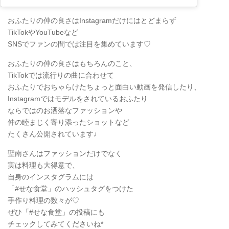
おふたりの仲の良さはInstagramだけにはとどまらず
TikTokやYouTubeなど
SNSでファンの間では注目を集めています♡
おふたりの仲の良さはもちろんのこと、
TikTokでは流行りの曲に合わせて
おふたりでおちゃらけたちょっと面白い動画を発信したり、
Instagramではモデルをされているおふたり
ならではのお洒落なファッションや
仲の睦まじく寄り添ったショットなど
たくさん公開されています♩
聖南さんはファッションだけでなく
実は料理も大得意で、
自身のインスタグラムには
「#せな食堂」のハッシュタグをつけた
手作り料理の数々が♡
ぜひ「#せな食堂」の投稿にも
チェックしてみてくださいね*