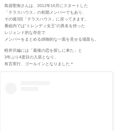
島袋聖南さんは、2012年10月にスタートした
「テラスハウス」の初期メンバーでもあり、
その後3回「テラスハウス」に戻ってきます。
番組内では“トレンディ女王”の異名を持った
レジェンド的な存在で
メンバーをまとめる姉御的な一面を見せる場面も。
軽井沢編には「最後の恋を探しに来た」と
3年ぶり4度目の入居となり、
有言実行、ゴールインとなりました＊