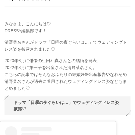
みなさま、こんにちは♡！
DRESSY編集部です！
清野菜名さんがドラマ「日曜の夜ぐらいは…」でウェディングド
レス姿を披露されました♡
2020年6月に俳優の生田斗真さんとの結婚を発表、
2022年3月に第一子を出産された清野菜名さん。
こちらの記事ではそんなおふたりの結婚妊娠出産報告やなれそめ
清野菜名さんが過去に着用されたウェディングドレス姿などもま
とめました♡
ドラマ「日曜の夜ぐらいは…」でウェディングドレス姿
披露♡