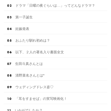
ドラマ「日曜の夜ぐらいは…」ってどんなドラマ？
第一子誕生
妊娠発表
おふたり馴れ初めは？
以下、２人の署名入り書面全文
生田斗真さんとは
清野菜名さんとは*
ウェディングドレス姿♡
「耳をすませば」の実写映画化！
いかがでしたか？