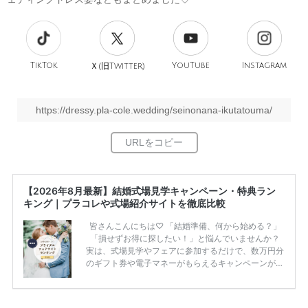
TikTok
旧
YouTube
Instagram
Ｘ(
Twitter)
https://dressy.pla-cole.wedding/seinonana-ikutatouma/
【2026年8月最新】結婚式場見学キャンペーン・特典ラン
キング｜プラコレや式場紹介サイトを徹底比較
皆さんこんにちは♡ 「結婚準備、何から始める？」
「損せずお得に探したい！」と悩んでいませんか？
実は、式場見学やフェアに参加するだけで、数万円分
のギフト券や電子マネーがもらえるキャンペーンがあ
ります。 ただし、サイトごとに特典額や条件が違う
ため、比較せずに選ぶと損をしてしまうことも……。
そこでこの記事では、【2026年8月最新】結婚式場見