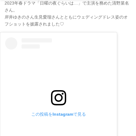
2023年春ドラマ「日曜の夜ぐらいは…」で主演を務めた清野菜名
さん。
岸井ゆきのさん生見愛瑠さんとともにウェディングドレス姿のオ
フショットを披露されました♡
この投稿をInstagramで見る