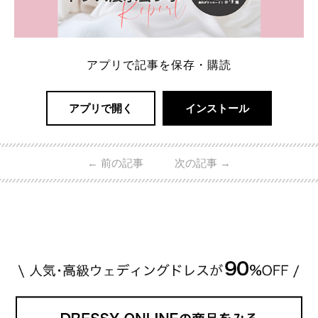
アプリで記事を保存・購読
アプリで開く
インストール
←
前の記事
次の記事
→