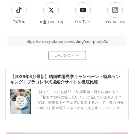
TikTok
旧
YouTube
Instagram
Ｘ(
Twitter)
https://dressy.pla-cole.wedding/self-photo/2/
【2026年8月最新】結婚式場見学キャンペーン・特典ラン
キング｜プラコレや式場紹介サイトを徹底比較
皆さんこんにちは♡ 「結婚準備、何から始める？」
「損せずお得に探したい！」と悩んでいませんか？
実は、式場見学やフェアに参加するだけで、数万円分
のギフト券や電子マネーがもらえるキャンペーンがあ
ります。 ただし、サイトごとに特典額や条件が違う
ため、比較せずに選ぶと損をしてしまうことも……。
そこでこの記事では、【2026年8月最新】結婚式場見
学キャンペーン特典ランキングを公開！ 比較サイ