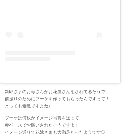
新郎さまのお母さんがお花屋さんをされてるそうで
前撮りのためにブーケを作ってもらったんですって！
とっても素敵ですよね♩
ブーケは何枚かイメージ写真を送って、
赤ベースでお願いされたそうですよ！
イメージ通りで花嫁さまも大満足だったようです♡