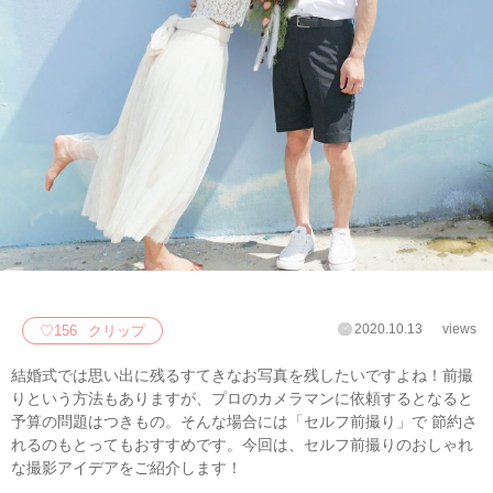
2020.10.13
views
♡
156
クリップ
結婚式では思い出に残るすてきなお写真を残したいですよね！前撮
りという方法もありますが、プロのカメラマンに依頼するとなると
予算の問題はつきもの。そんな場合には「セルフ前撮り」で 節約さ
れるのもとってもおすすめです。今回は、セルフ前撮りのおしゃれ
な撮影アイデアをご紹介します！