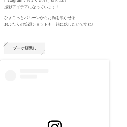
Instagramでもよく見かける人気の
撮影アイデアになっています！
ひょこっとバルーンからお顔を覗かせる
おふたりの笑顔ショットも一緒に残したいですね♩
ブーケ顔隠し