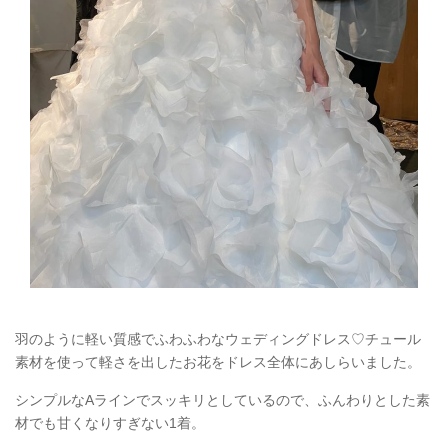
羽のように軽い質感でふわふわなウェディングドレス♡チュール
素材を使って軽さを出したお花をドレス全体にあしらいました。
シンプルなAラインでスッキリとしているので、ふんわりとした素
材でも甘くなりすぎない1着。