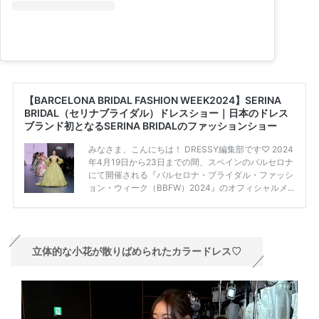
立体的な小花が散りばめられたカラードレス♡