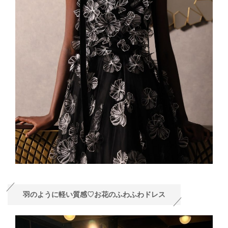
羽のように軽い質感♡お花のふわふわドレス