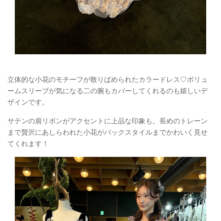
立体的な小花のモチーフが散りばめられたカラードレス♡ボリュ
ームスリーブが気になる二の腕もカバーしてくれるのも嬉しいデ
ザインです。
サテンの肩リボンがアクセントに上品な印象も。長めのトレーン
まで贅沢にあしらわれた小花がバックスタイルまでかわいく見せ
てくれます！