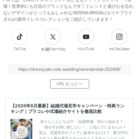
場！世界的にも注目のブランドなんです♡トレンドと遊び心を忘れ
ないデザインがとってもおしゃれなSERINA BRIDAL(セリナブライ
ダル)の新作ドレスコレクションをご紹介していきます！
TikTok
旧
YouTube
Instagram
Ｘ(
Twitter)
https://dressy.pla-cole.wedding/serinabridal-202408/
【2026年8月最新】結婚式場見学キャンペーン・特典ラン
キング｜プラコレや式場紹介サイトを徹底比較
皆さんこんにちは♡ 「結婚準備、何から始める？」
「損せずお得に探したい！」と悩んでいませんか？
実は、式場見学やフェアに参加するだけで、数万円分
のギフト券や電子マネーがもらえるキャンペーンがあ