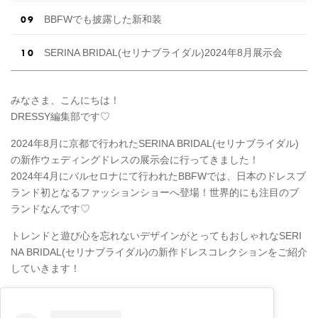
BBFWでも披露した新和装
SERINA BRIDAL(セリナブライダル)2024年8月展示会
みなさま、こんにちは！
DRESSY編集部です♡
2024年8月に京都で行われたSERINA BRIDAL(セリナブライダル)
の新作ウェディングドレスの展示会に行ってきました！
2024年4月にバルセロナにて行われたBBFWでは、日本のドレスブ
ランド初となるファッションショーへ登場！世界的にも注目のブ
ランドなんです♡
トレンドと遊び心を忘れないデザインがとってもおしゃれなSERI
NA BRIDAL(セリナブライダル)の新作ドレスコレクションをご紹介
していきます！