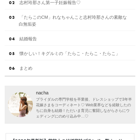
志村玲那さん第一子妊娠報告♡
「たらこのCM」れなちゃんこと志村玲那さんの素敵な
白無垢姿
結婚報告
懐かしい！キグルミの「たらこ・たらこ・たらこ」
まとめ
nacha
ブライダルの専門学校を卒業後、ドレスショップで3年半
花嫁さまをコーディネート♡ Web業界などを経験したの
ちに自身も結婚！ただいま育児に奮闘しながらさらにウ
ェディングにのめり込み中…♡