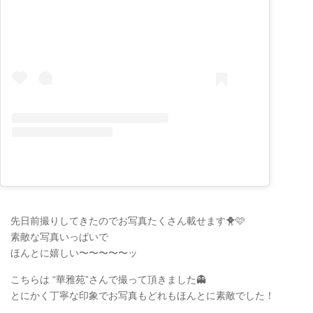
先日前撮りしてきたのでお写真たくさん載せます🐥🩷
素敵な写真いっぱいで
ほんとに嬉しい〜〜〜〜〜ッ
こちらは “華雅苑”さんで撮って頂きました👻
とにかく丁寧な印象でお写真もどれもほんとに素敵でした！