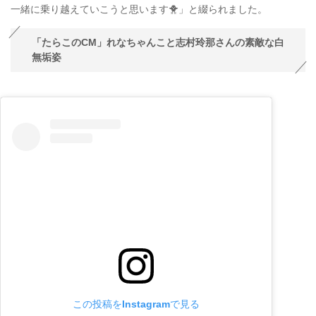
一緒に乗り越えていこうと思います🐥」と綴られました。
「たらこのCM」れなちゃんこと志村玲那さんの素敵な白
無垢姿
この投稿をInstagramで見る