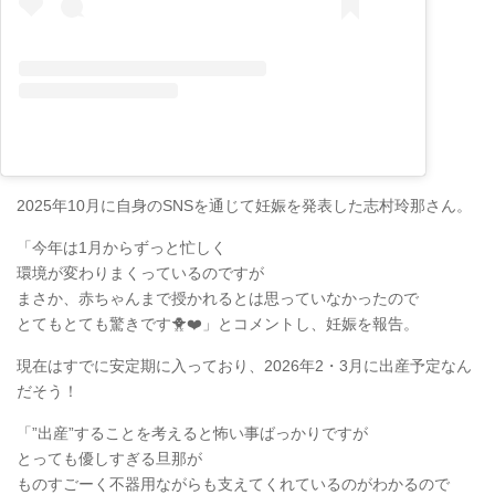
2025年10月に自身のSNSを通じて妊娠を発表した志村玲那さん。
「今年は1月からずっと忙しく
環境が変わりまくっているのですが
まさか、赤ちゃんまで授かれるとは思っていなかったので
とてもとても驚きです🐥❤️」とコメントし、妊娠を報告。
現在はすでに安定期に入っており、2026年2・3月に出産予定なん
だそう！
「”出産”することを考えると怖い事ばっかりですが
とっても優しすぎる旦那が
ものすごーく不器用ながらも支えてくれているのがわかるので