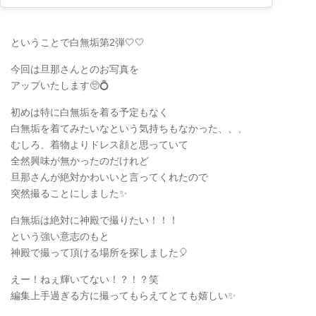
ということで白無垢第2弾🤍🤍
今回は旦那さんとのお写真を
アップいたします🥺💍
初めは特に白無垢を着る予定もなく
白無垢を着てみたいなという気持ちもなかった、、、
むしろ、着物よりドレス顔と思っていて
全然興味が無かったのだけれど
旦那さんが絶対かわいいと言ってくれたので
突然撮ることにしました✨
白無垢は絶対に神殿で撮りたい！！！
という強い意志のもと
神殿で撮って頂ける場所を探しました🎈
えー！ねぇ輝いてない！？！？笑
編集上手過ぎる方に撮ってもらえてとても嬉しい✨