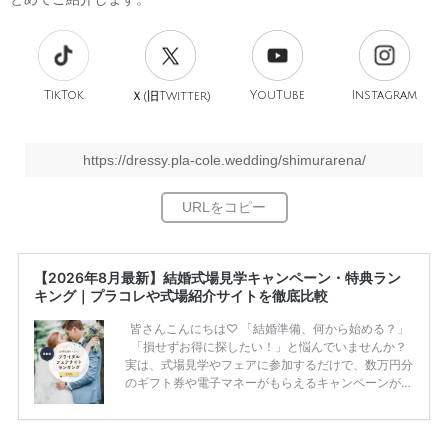
TikTok
旧
YouTube
Instagram
Ｘ(
Twitter)
https://dressy.pla-cole.wedding/shimurarena/
【2026年8月最新】結婚式場見学キャンペーン・特典ラン
キング｜プラコレや式場紹介サイトを徹底比較
皆さんこんにちは♡ 「結婚準備、何から始める？」
「損せずお得に探したい！」と悩んでいませんか？
実は、式場見学やフェアに参加するだけで、数万円分
のギフト券や電子マネーがもらえるキャンペーンがあ
ります。 ただし、サイトごとに特典額や条件が違う
ため、比較せずに選ぶと損をしてしまうことも……。
そこでこの記事では、【2026年8月最新】結婚式場見