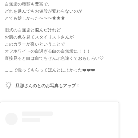
白無垢の種類も豊富で、
どれを選んでもお値段が変わらないのが
とても嬉しかった〜〜〜🐥🐥🐥
旧式の白無垢と悩んだけれど
お肌の色を見てスタイリストさんが
このカラーが良いということで
オフホワイトの白過ぎる白の白無垢に！！！
直接見ると白は白でもぜんぶ色違くておもしろい🤍
ここで撮ってもらってほんとによかった❤️❤️❤️
旦那さんのとのお写真もアップ！