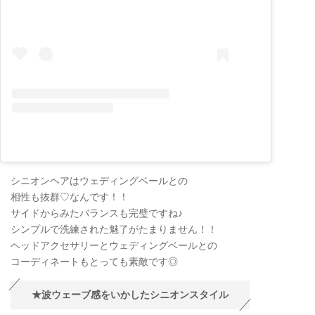
シニオンヘアはウェディングベールとの
相性も抜群♡なんです！！
サイドからみたバランスも完璧ですね♪
シンプルで洗練された魅了がたまりません！！
ヘッドアクセサリーとウェディングベールとの
コーディネートもとっても素敵です◎
★波ウェーブ感をいかしたシニオンスタイル