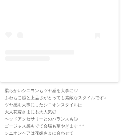
柔らかいシニヨンもツヤ感を大事に♡
ふわもこ感と上品さがとっても素敵なスタイルです♪
ツヤ感を大事にしたシニオンスタイルは
大人花嫁さまにも大人気◎
ヘッドアクセサリーとのバランスも◎
ゴージャス感もでて会場も華やぎます＊*
シニオンヘアは花嫁さまに合わせて