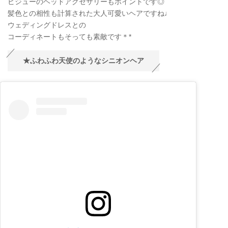
ビジューのヘッドアクセサリーもポイントです◎
髪色との相性も計算された大人可愛いヘアですね♩
ウェディングドレスとの
コーディネートもそっても素敵です＊*
★ふわふわ天使のようなシニオンヘア