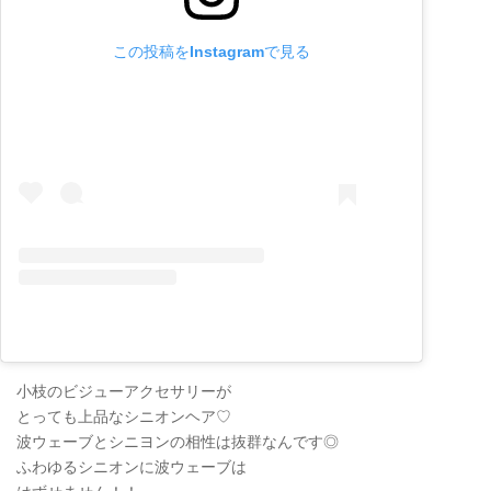
この投稿をInstagramで見る
小枝のビジューアクセサリーが
とっても上品なシニオンヘア♡
波ウェーブとシニヨンの相性は抜群なんです◎
ふわゆるシニオンに波ウェーブは