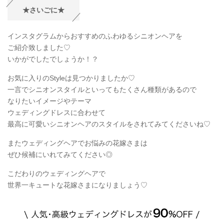
★さいごに★
インスタグラムからおすすめのふわゆるシニオンヘアを
ご紹介致しました♡
いかがでしたでしょうか！？
お気に入りのStyleは見つかりましたか♡
一言でシニオンスタイルといってもたくさん種類があるので
なりたいイメージやテーマ
ウェディングドレスに合わせて
最高に可愛いシニオンヘアのスタイルをされてみてくださいね♡
またウェディングヘアでお悩みの花嫁さまは
ぜひ候補にいれてみてください◎
こだわりのウェディングヘアで
世界一キュートな花嫁さまになりましょう♡