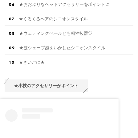
★おおぶりなヘッドアクセサリーをポイントに
★くるくるヘアのシニオンスタイル
★ウェディングベールとも相性抜群♡
★波ウェーブ感をいかしたシニオンスタイル
★さいごに★
★小枝のアクセサリーがポイント