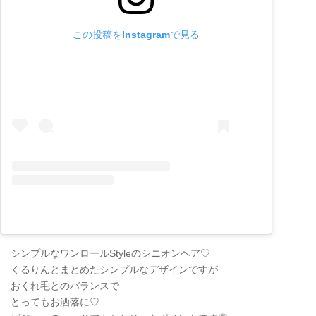
この投稿をInstagramで見る
シンプルなワンロールStyleのシニオンヘア♡
くるりんとまとめたシンプルなデザインですが
おくれ毛とのバランスで
とってもお洒落に♡