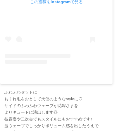
この投稿をInstagramで見る
ふわふわセットに
おくれ毛をおとして天使のようなstyleに♡
サイドのふわふわウェーブが花嫁さまを
よりキュートに演出します◎
披露宴や二次会でもスタイルにもおすすめです♪
波ウェーブでしっかりボリューム感を出したうえで