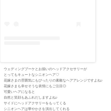
ウェディングブーケとお揃いのヘッドアクセサリーが
とってもキュートなシニオンヘア♡
花嫁さまの雰囲気にもぴったりの素敵なヘアアレンジですよね♪
花嫁さまも幸せそうな表情にもご注目◎
可愛いヘアになると
自然と笑顔もあふれだしますよね♪
サイドにヘッドアクサリーをもってくる
シニオンヘアは華やかさを演出してくれる