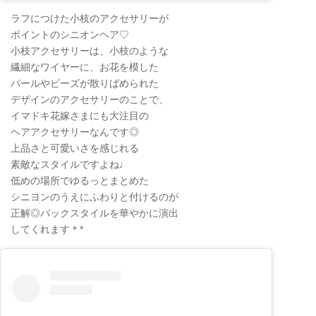
ラフにつけた小枝のアクセサリーが
ポイントのシニオンヘア♡
小枝アクセサリーは、小枝のような
繊細なワイヤーに、お花を模した
パールやビーズが散りばめられた
デザインのアクセサリーのことで、
イマドキ花嫁さまにも大注目の
ヘアアクセサリーなんです◎
上品さと可愛いさを感じれる
素敵なスタイルですよね♩
低めの場所でゆるっとまとめた
シニヨンのうえにふわりと付けるのが
正解◎バックスタイルを華やかに演出
してくれます＊*