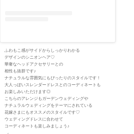
ふわもこ感がサイドからしっかりわかる
デザインのシニオンヘア♡
華奢なヘッドアクセサリーとの
相性も抜群です♪
ナチュラルな雰囲気にもぴったりのスタイルです！
大人っぽいスレンダードレスとのコーディネートも
お楽しみいただけます◎
こちらのアレンジもガーデンウェディングや
ナチュラルウェディングをテーマにされている
花嫁さまにもオススメのスタイルです♡
ウェディングドレスに合わせて
コーディネートも楽しみましょう♪