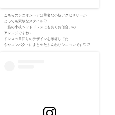
こちらのシニオンヘアは華奢な小枝アクセサリーが
とっても素敵なスタイル♡
一筋の小枝ヘッドドレスにも良くお似合いの
アレンジですね♪
ドレスの首回りのデザインを考慮してた
ややコンパクトにまとめたふんわりシニヨンです♡♡