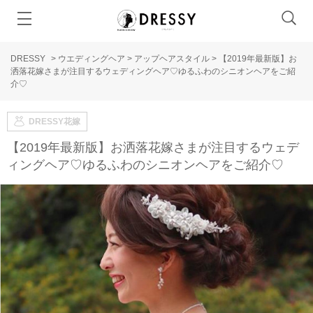
DRESSY
>
ウエディングヘア
>
アップヘアスタイル
>
【2019年最新版】お
洒落花嫁さまが注目するウェディングヘア♡ゆるふわのシニオンヘアをご紹
介♡
DRESSY花嫁
【2019年最新版】お洒落花嫁さまが注目するウェデ
ィングヘア♡ゆるふわのシニオンヘアをご紹介♡