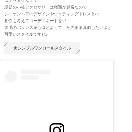
はずせません！！
話題の小枝アクセサリーは種類が豊富なので
シニオンヘアのデザインやウェディングドレスとの
相性も考えてコーディネートを♡
後毛のバランス感もほどよくて、そのまま真似したいほど
可愛いスタイルですね♪
★シンプルワンロールスタイル