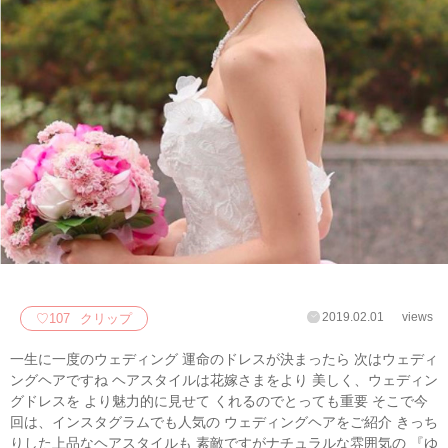
2019.02.01
views
♡
107
クリップ
一生に一度のウェディング 運命のドレスが決まったら 次はウェディ
ングヘアですね ヘアスタイルは花嫁さまをより 美しく、ウェディン
グドレスを より魅力的に見せて くれるのでとっても重要 そこで今
回は、インスタグラムでも人気の ウェディングヘアをご紹介 きっち
りした上品なヘアスタイルも 素敵ですがナチュラルな雰囲気の 『ゆ