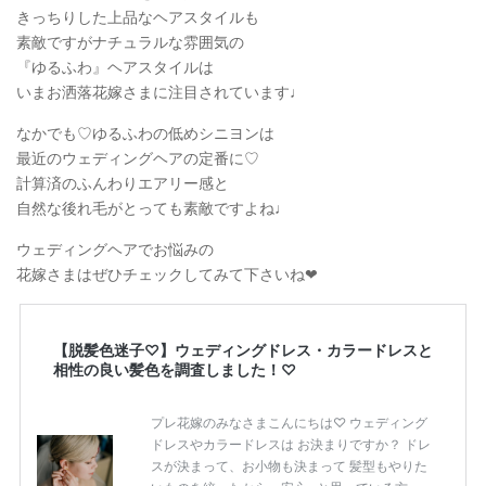
きっちりした上品なヘアスタイルも
素敵ですがナチュラルな雰囲気の
『ゆるふわ』ヘアスタイルは
いまお洒落花嫁さまに注目されています♩
なかでも♡ゆるふわの低めシニヨンは
最近のウェディングヘアの定番に♡
計算済のふんわりエアリー感と
自然な後れ毛がとっても素敵ですよね♩
ウェディングヘアでお悩みの
花嫁さまはぜひチェックしてみて下さいね❤︎
【脱髪色迷子♡】ウェディングドレス・カラードレスと
相性の良い髪色を調査しました！♡
プレ花嫁のみなさまこんにちは♡ ウェディング
ドレスやカラードレスは お決まりですか？ ドレ
スが決まって、お小物も決まって 髪型もやりた