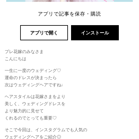
アプリで記事を保存・購読
アプリで開く
インストール
プレ花嫁のみなさま
こんにちは
一生に一度のウェディング♡
運命のドレスが決まったら
次はウェディングヘアですね♩
ヘアスタイルは花嫁さまをより
美しく、ウェディングドレスを
より魅力的に見せて
くれるのでとっても重要♡
そこで今回は、インスタグラムでも人気の
ウェディングヘアをご紹介◎