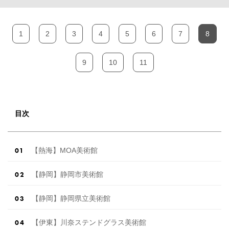
1
2
3
4
5
6
7
8
9
10
11
目次
【熱海】MOA美術館
【静岡】静岡市美術館
【静岡】静岡県立美術館
【伊東】川奈ステンドグラス美術館