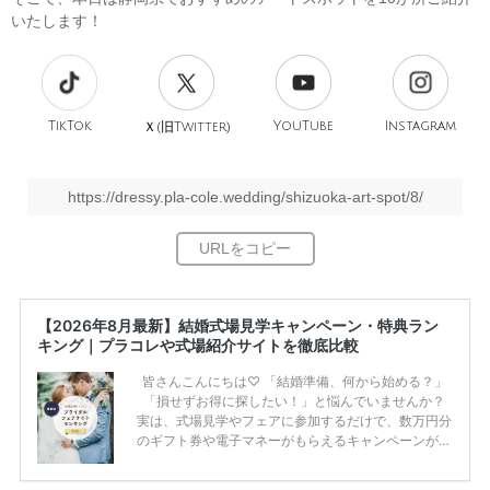
いたします！
TikTok
旧
YouTube
Instagram
Ｘ(
Twitter)
https://dressy.pla-cole.wedding/shizuoka-art-spot/8/
【2026年8月最新】結婚式場見学キャンペーン・特典ラン
キング｜プラコレや式場紹介サイトを徹底比較
皆さんこんにちは♡ 「結婚準備、何から始める？」
「損せずお得に探したい！」と悩んでいませんか？
実は、式場見学やフェアに参加するだけで、数万円分
のギフト券や電子マネーがもらえるキャンペーンがあ
ります。 ただし、サイトごとに特典額や条件が違う
ため、比較せずに選ぶと損をしてしまうことも……。