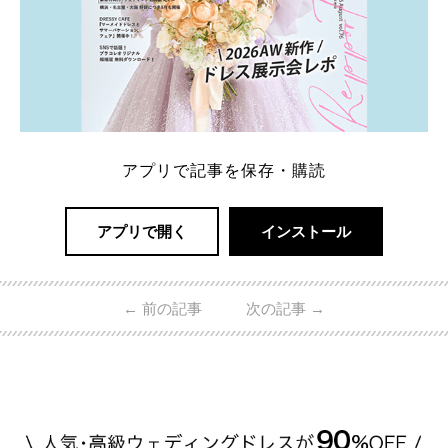
アプリで記事を保存・購読
アプリで開く
インストール
←
前の記事
次の記事
→