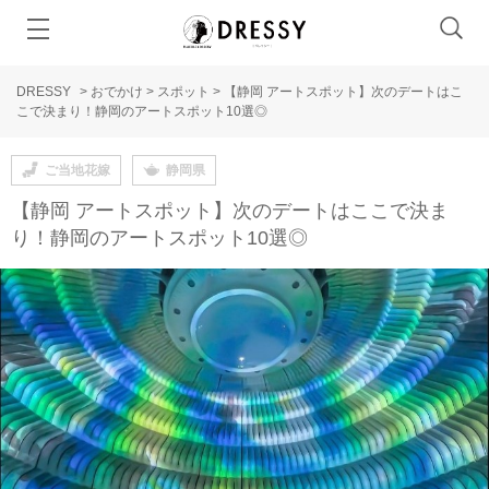
DRESSY
>
おでかけ
>
スポット
>
【静岡 アートスポット】次のデートはこ
こで決まり！静岡のアートスポット10選◎
ご当地花嫁
静岡県
【静岡 アートスポット】次のデートはここで決ま
り！静岡のアートスポット10選◎