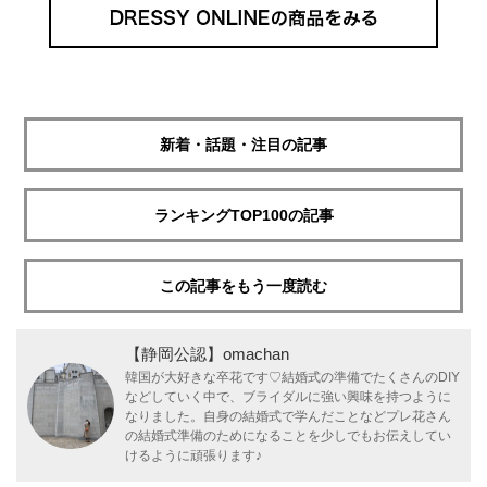
新着・話題・注目の記事
ランキングTOP100の記事
この記事をもう一度読む
【静岡公認】omachan
韓国が大好きな卒花です♡結婚式の準備でたくさんのDIY
などしていく中で、ブライダルに強い興味を持つように
なりました。自身の結婚式で学んだことなどプレ花さん
の結婚式準備のためになることを少しでもお伝えしてい
けるように頑張ります♪