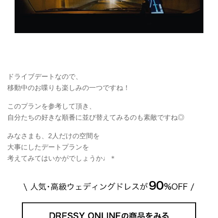
ドライブデートなので、
移動中のお喋りも楽しみの一つですね！
このプランを参考して頂き、
自分たちの好きな順番に並び替えてみるのも素敵ですね◎
みなさまも、2人だけの空間を
大事にしたデートプランを
考えてみてはいかがでしょうか♩＊