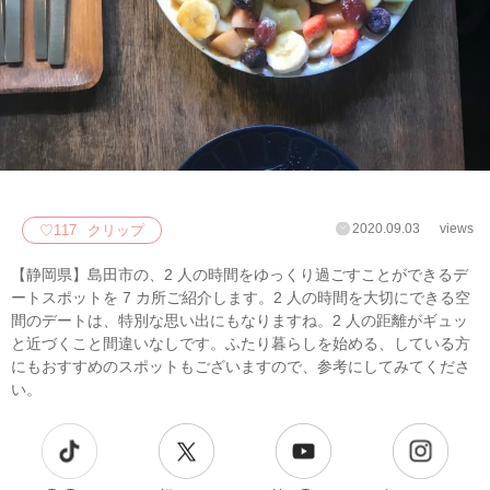
2020.09.03
views
♡
117
クリップ
【静岡県】島田市の、2 人の時間をゆっくり過ごすことができるデ
ートスポットを 7 カ所ご紹介します。2 人の時間を大切にできる空
間のデートは、特別な思い出にもなりますね。2 人の距離がギュッ
と近づくこと間違いなしです。ふたり暮らしを始める、している方
にもおすすめのスポットもございますので、参考にしてみてくださ
い。