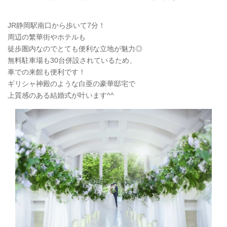
JR静岡駅南口から歩いて7分！
周辺の繁華街やホテルも
徒歩圏内なのでとても便利な立地が魅力◎
無料駐車場も30台併設されているため、
車での来館も便利です！
ギリシャ神殿のような白亜の豪華邸宅で
上質感のある結婚式が叶います^^