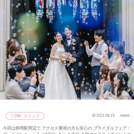
2021.06.15
views
♡
294
クリップ
今回は静岡駅周辺で アクセス重視の方も安心の ブライダルフェア・