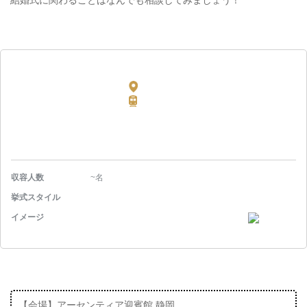
結婚式に関わることはなんでも相談してみましょう！
収容人数
~名
挙式スタイル
イメージ
【会場】アーセンティア迎賓館 静岡