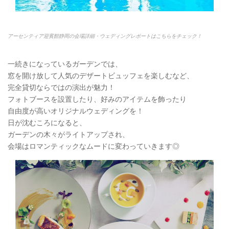
アーセンティア迎賓館静岡の会場詳細・ウェディングレポートはこちらをチェック！
一続きになっているガーデンでは、
窓を開け放して人気のデザートビュッフェを楽しむなど、
完全貸切ならではの演出が魅力！
フォトブースを設置したり、好みのアイテムを飾ったり
自由度が高いオリジナルウェディングを！
日が沈むころになると、
ガーデンの木々がライトアップされ、
会場はロマンティックなムードに変わっていきます◎