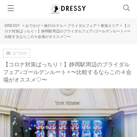
DRESSY
>
おでかけ
>
旅行/ホテル
>
ブライダルフェア
>
東海エリア
>
【コ
ロナ対策ばっちり！】静岡駅周辺のブライダルフェア♪ゴールデンルート✧〜
比較するならこの４会場がオススメ♡〜
おでかけ
【コロナ対策ばっちり！】静岡駅周辺のブライダル
フェア♪ゴールデンルート✧〜比較するならこの４会
場がオススメ♡〜