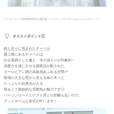
アーセンティア迎賓館静岡の会場詳細・ウェディングレポートはこちらをチェック！
オススメポイント①
緑と光りに包まれたチャペル
最上階にあるチャペルは、
白を基調とした趣と、木の温もりが印象的！
清楚さを感じさせる調度品が配された、
ヨーロピアン調の高級感あふれる空間+*
祭壇の大きな窓から見える緑の木々と、
たっぷりの自然光が入る
明るくて開放的な雰囲気が魅力です◎
バージンロードとゲスト席との距離も近いので、
アットホームな挙式が叶います！