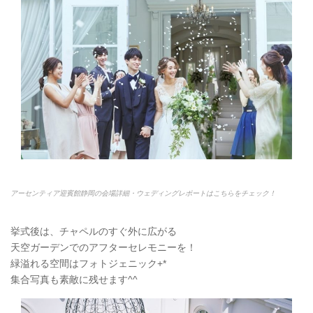
アーセンティア迎賓館静岡の会場詳細・ウェディングレポートはこちらをチェック！
挙式後は、チャペルのすぐ外に広がる
天空ガーデンでのアフターセレモニーを！
緑溢れる空間はフォトジェニック+*
集合写真も素敵に残せます^^