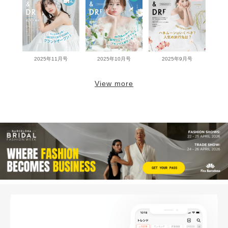
2025年11月号
2025年10月号
2025年9月号
View more