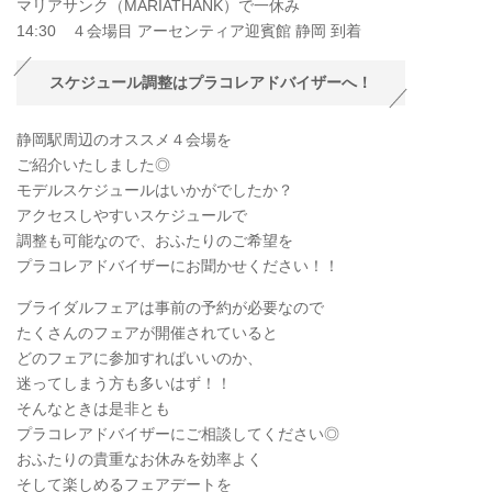
マリアサンク（MARIATHANK）で一休み
14:30 ４会場目 アーセンティア迎賓館 静岡 到着
スケジュール調整はプラコレアドバイザーへ！
静岡駅周辺のオススメ４会場を
ご紹介いたしました◎
モデルスケジュールはいかがでしたか？
アクセスしやすいスケジュールで
調整も可能なので、おふたりのご希望を
プラコレアドバイザーにお聞かせください！！
ブライダルフェアは事前の予約が必要なので
たくさんのフェアが開催されていると
どのフェアに参加すればいいのか、
迷ってしまう方も多いはず！！
そんなときは是非とも
プラコレアドバイザーにご相談してください◎
おふたりの貴重なお休みを効率よく
そして楽しめるフェアデートを