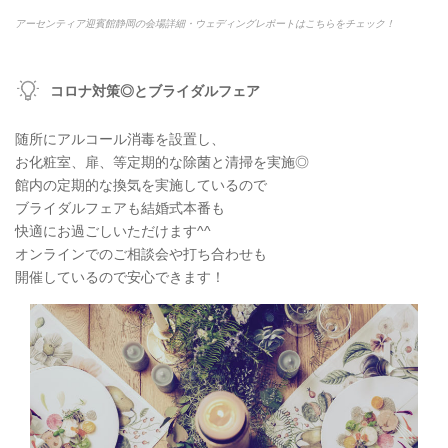
アーセンティア迎賓館静岡の会場詳細・ウェディングレポートはこちらをチェック！
コロナ対策◎とブライダルフェア
随所にアルコール消毒を設置し、
お化粧室、扉、等定期的な除菌と清掃を実施◎
館内の定期的な換気を実施しているので
ブライダルフェアも結婚式本番も
快適にお過ごしいただけます^^
オンラインでのご相談会や打ち合わせも
開催しているので安心できます！