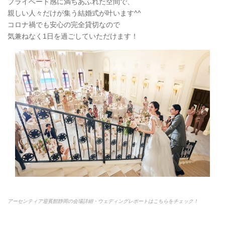
プライベート感に満ちあふれた空間で、
親しい人々だけが集う結婚式が叶います^^
コロナ禍でも安心の完全貸切なので
気兼ねなく1日を過ごしていただけます！
アーセンティア迎賓館静岡の会場詳細・ウェディングレポートはこちらをチェック！