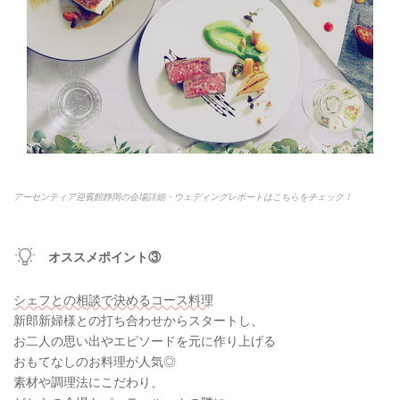
アーセンティア迎賓館静岡の会場詳細・ウェディングレポートはこちらをチェック！
オススメポイント③
シェフとの相談で決めるコース料理
新郎新婦様との打ち合わせからスタートし、
お二人の思い出やエピソードを元に作り上げる
おもてなしのお料理が人気◎
素材や調理法にこだわり、