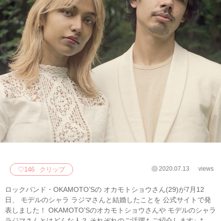
2020.07.13
views
♡
146
クリップ
ロックバンド・OKAMOTO’Sの オカモトショウさん(29)が7月12
日、 モデルのシャラ ラジマさんと結婚したことを 公式サイトで発
表しました！ OKAMOTO’Sのオカモトショウさんや モデルのシャラ
ラジマさんとはどんな人？ それぞれのご活躍もご紹介します♩*