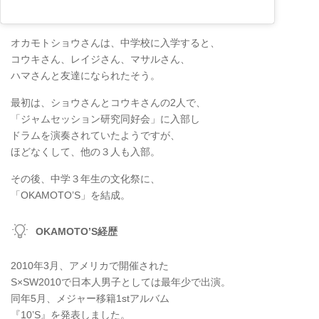
オカモトショウさんは、中学校に入学すると、
コウキさん、レイジさん、マサルさん、
ハマさんと友達になられたそう。
最初は、ショウさんとコウキさんの2人で、
「ジャムセッション研究同好会」に入部し
ドラムを演奏されていたようですが、
ほどなくして、他の３人も入部。
その後、中学３年生の文化祭に、
「OKAMOTO’S」を結成。
OKAMOTO’S経歴
2010年3月、アメリカで開催された
S×SW2010で日本人男子としては最年少で出演。
同年5月、メジャー移籍1stアルバム
『10’S』を発表しました。