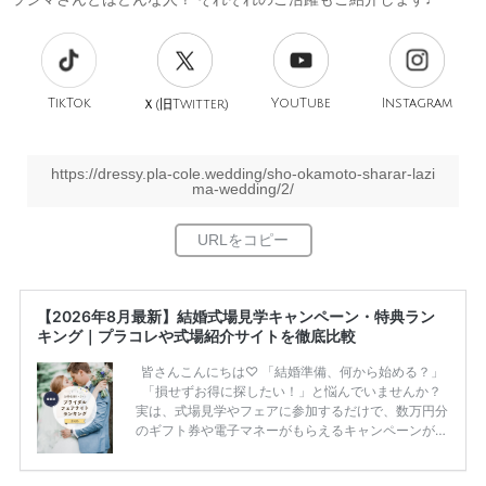
TikTok
旧
YouTube
Instagram
Ｘ(
Twitter)
https://dressy.pla-cole.wedding/sho-okamoto-sharar-lazi
ma-wedding/2/
【2026年8月最新】結婚式場見学キャンペーン・特典ラン
キング｜プラコレや式場紹介サイトを徹底比較
皆さんこんにちは♡ 「結婚準備、何から始める？」
「損せずお得に探したい！」と悩んでいませんか？
実は、式場見学やフェアに参加するだけで、数万円分
のギフト券や電子マネーがもらえるキャンペーンがあ
ります。 ただし、サイトごとに特典額や条件が違う
ため、比較せずに選ぶと損をしてしまうことも……。