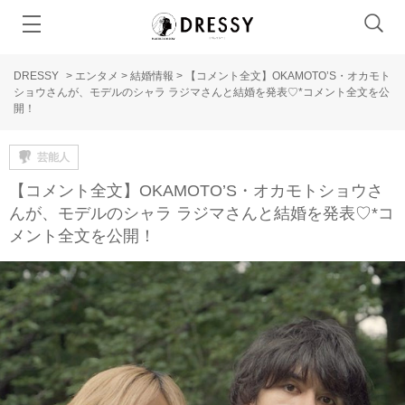
DRESSY
>
エンタメ
>
結婚情報
>
【コメント全文】OKAMOTO’S・オカモト
ショウさんが、モデルのシャラ ラジマさんと結婚を発表♡*コメント全文を公
開！
芸能人
【コメント全文】OKAMOTO’S・オカモトショウさ
んが、モデルのシャラ ラジマさんと結婚を発表♡*コ
メント全文を公開！