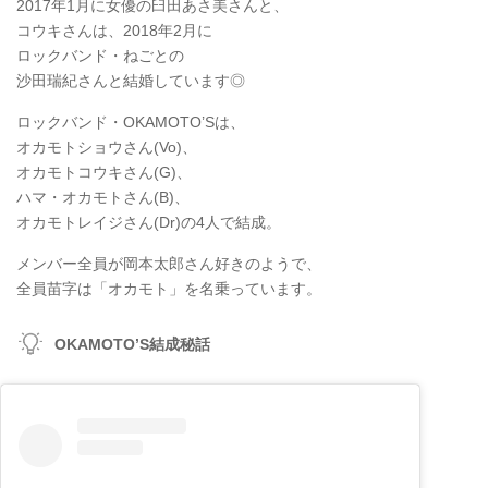
2017年1月に女優の臼田あさ美さんと、
コウキさんは、2018年2月に
ロックバンド・ねごとの
沙田瑞紀さんと結婚しています◎
ロックバンド・OKAMOTO’Sは、
オカモトショウさん(Vo)、
オカモトコウキさん(G)、
ハマ・オカモトさん(B)、
オカモトレイジさん(Dr)の4人で結成。
メンバー全員が岡本太郎さん好きのようで、
全員苗字は「オカモト」を名乗っています。
OKAMOTO’S結成秘話