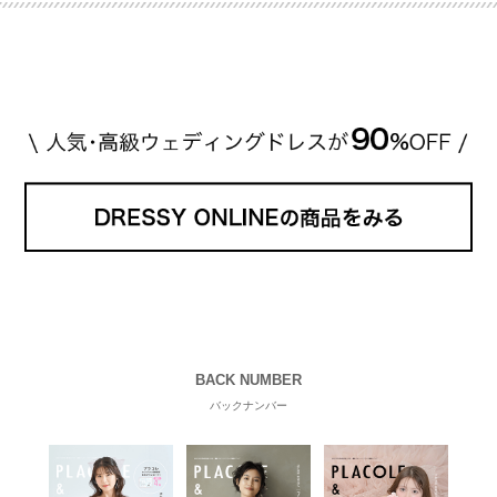
程です。1カラットが約200万円なので、 魔裟斗さん
が選んだ指輪は200万円以上のものだと想定できま
す。 【 […]
続きを読む
BACK NUMBER
バックナンバー