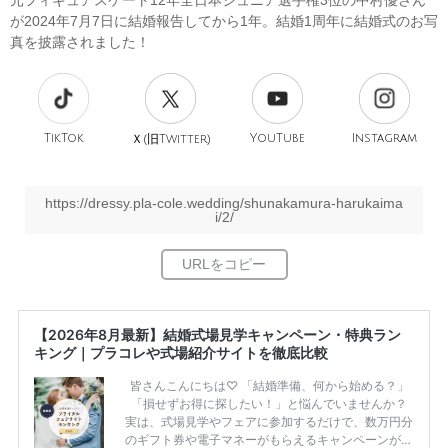
元フィギュアスケート12年全日本ジュニア選手権3位の中村優さん
が2024年7月7日に結婚報告してから1年。結婚1周年に結婚式のお写
真を披露されました！
TikTok
旧
YouTube
Instagram
Ｘ(
Twitter)
https://dressy.pla-cole.wedding/shunakamura-harukaima
i/2/
【2026年8月最新】結婚式場見学キャンペーン・特典ラン
キング｜プラコレや式場紹介サイトを徹底比較
皆さんこんにちは♡ 「結婚準備、何から始める？」
「損せずお得に探したい！」と悩んでいませんか？
実は、式場見学やフェアに参加するだけで、数万円分
のギフト券や電子マネーがもらえるキャンペーンがあ