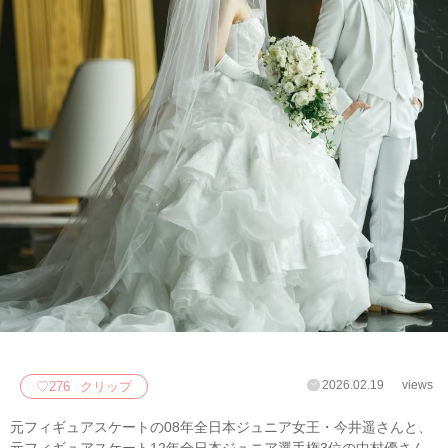
2026.02.19
views
♡
276
クリップ
元フィギュアスケートの08年全日本ジュニア女王・今井遥さんと、