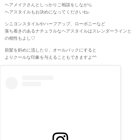
ヘアメイクさんとしっかりご相談をしながら
ヘアスタイルもお決めになってくださいね♩
シニヨンスタイルやハーフアップ、ローポニーなど
落ち着きのあるナチュラルなヘアスタイルはスレンダーラインと
の相性もよし♡
前髪を斜めに流したり、オールバックにすると
よりクールな印象を与えることもできますよ^^