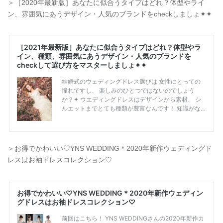
＞［2020年最新版］あなたに似合うタイプはどれ？体型やライ
ン、雰囲気にあうデザイン・人気のブランドをcheckしましょ✦✦
＞お得でかわいい♡YNS WEDDING＊2020年新作ウェディングド
レスはお袖ドレスコレクション♡