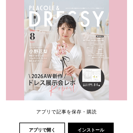
ト：プラコレ、ゼクシィ、ハナユメ、マイナビ 掲載
内容：特典金額・条件・応募方法・注意点 「どこが
一番お得？」「プラコレの特典は？」といった疑問も
解決します。 まずは診断で候補を絞れる「ウェディ
ング診断」か、体験型 […]
続きを読む
アプリで記事を保存・購読
アプリで開く
インストール