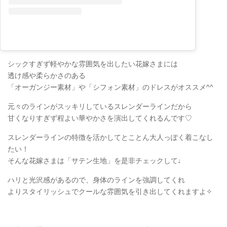
シックすぎず軽やかな雰囲気を出したい花嫁さまには
透け感や柔らかさのある
「オーガンジー素材」や「シフォン素材」のドレス
がオススメ^^
元々のラインがスッキリしているスレンダーラインだから
甘くなりすぎず程よい華やかさを演出してくれるんです♡
スレンダーラインの特徴を活かしてとことん大人っぽく着こなし
たい！
そんな花嫁さまは「サテン生地」を是非チェックして♩
ハリと光沢感があるので、身体のラインを強調してくれ
よりスタイリッシュでクールな雰囲気を引き出してくれますよ✧