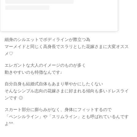
細身のシルエットでボディラインが際立つ為
マーメイドと同じく高身長でスラリとした花嫁さまに大変オスス
メ♡
エレガントな大人のイメージのものが多く
動きやすいのも特徴なんです♩
自分自身も結婚式自体もあまり華やかにしたくない
そんなシンプル志向の花嫁さまに好まれる傾向も多いドレスライ
ンです ◎
スカート部分に膨らみがなく、身体にフィットするので
「ペンシルライン」や「スリムライン」とも呼ばれているんです
よ^^