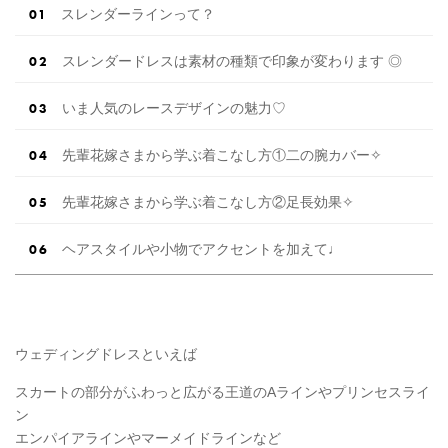
スレンダーラインって？
スレンダードレスは素材の種類で印象が変わります ◎
いま人気のレースデザインの魅力♡
先輩花嫁さまから学ぶ着こなし方①二の腕カバー✧
先輩花嫁さまから学ぶ着こなし方②足長効果✧
ヘアスタイルや小物でアクセントを加えて♩
ウェディングドレスといえば
スカートの部分がふわっと広がる王道のAラインやプリンセスライ
ン
エンパイアラインやマーメイドラインなど