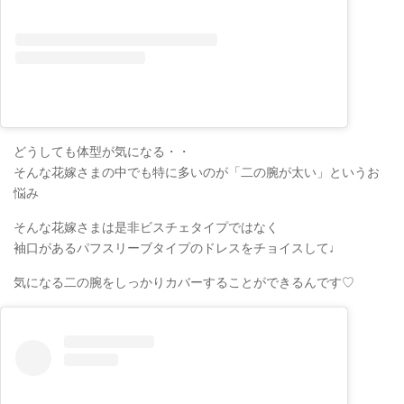
どうしても体型が気になる・・
そんな花嫁さまの中でも特に多いのが「二の腕が太い」というお
悩み
そんな花嫁さまは是非
ビスチェタイプではなく
袖口があるパフスリーブタイプのドレス
をチョイスして♩
気になる二の腕をしっかりカバーすることができるんです♡