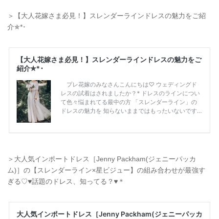
＞【大人花嫁さま必見！】スレンダーラインドレスの魅力をご紹
介✯*･
＞大人気インポートドレス［Jenny Packham(ジェニーパッカ
ム)］の【スレンダーライン×星ビジュー】の組み合わせが最強す
ぎる♡♥話題のドレス、知ってる？♥＊