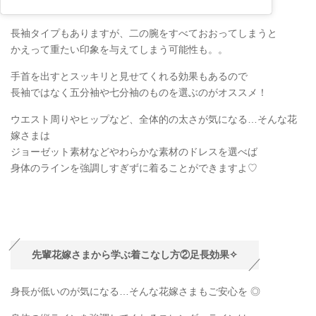
長袖タイプもありますが、二の腕をすべておおってしまうと
かえって重たい印象を与えてしまう可能性も。。
手首を出すとスッキリと見せてくれる効果もあるので
長袖ではなく五分袖や七分袖のものを選ぶのがオススメ！
ウエスト周りやヒップなど、全体的の太さが気になる…そんな花
嫁さまは
ジョーゼット素材などやわらかな素材のドレスを選べば
身体のラインを強調しすぎずに着ることができますよ♡
先輩花嫁さまから学ぶ着こなし方②足長効果✧
身長が低いのが気になる…そんな花嫁さまもご安心を ◎