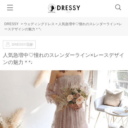
DRESSY
>
ウェディングドレス
>
人気急増中♡憧れのスレンダーライン×レ
ースデザインの魅力＊*♩
DRESSY花嫁
人気急増中♡憧れのスレンダーライン×レースデザイ
ンの魅力＊*♩