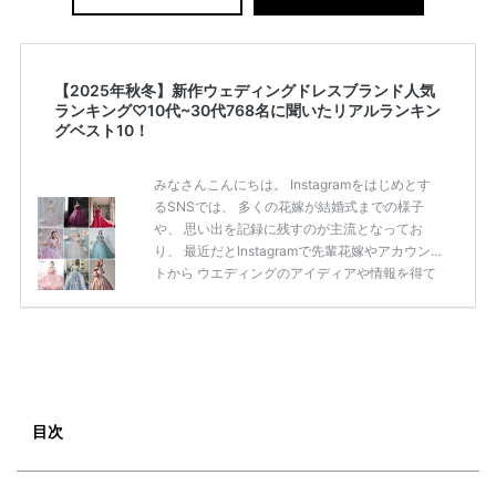
【2025年秋冬】新作ウェディングドレスブランド人気
ランキング♡10代~30代768名に聞いたリアルランキン
グベスト10！
みなさんこんにちは。 Instagramをはじめとす
るSNSでは、 多くの花嫁が結婚式までの様子
や、 思い出を記録に残すのが主流となってお
り、 最近だとInstagramで先輩花嫁やアカウン
トから ウエディングのアイディアや情報を得て
いる花嫁が増えてきていますよね。 ​ 今回は常に
アンテナをはっている TikTok、Instagramユー
ザー768名が 2025年秋冬新作ドレスコレクショ
ンの 人気投票に参加しました。 こちらの記事で
は集計結果をリアルなランキングにまとめてい
ます。 (※2025年8月の調査結果です) ​​ ドレスの
こだわりに関するアンケートでは、 全体の86％
目次
の女性がドレスにこ […]
続きを読む