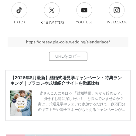
TikTok
旧
YouTube
Instagram
Ｘ(
Twitter)
https://dressy.pla-cole.wedding/slenderlace/
【2026年8月最新】結婚式場見学キャンペーン・特典ラン
キング｜プラコレや式場紹介サイトを徹底比較
皆さんこんにちは♡ 「結婚準備、何から始める？」
「損せずお得に探したい！」と悩んでいませんか？
実は、式場見学やフェアに参加するだけで、数万円分
のギフト券や電子マネーがもらえるキャンペーンがあ
ります。 ただし、サイトごとに特典額や条件が違う
ため、比較せずに選ぶと損をしてしまうことも……。
そこでこの記事では、【2026年8月最新】結婚式場見
学キャンペーン特典ランキングを公開！ 比較サイ