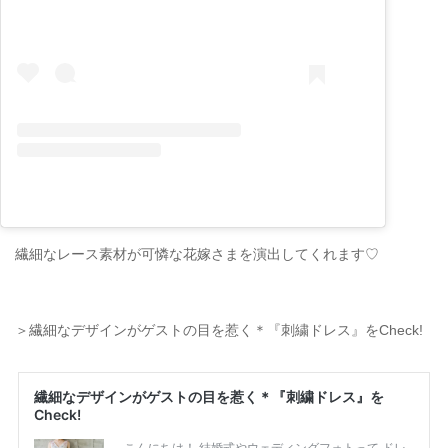
繊細なレース素材が可憐な花嫁さまを演出してくれます♡
＞繊細なデザインがゲストの目を惹く＊『刺繍ドレス』をCheck!