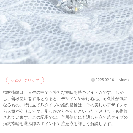
2025.02.16
views
♡
260
クリップ
婚約指輪は、人生の中でも特別な意味を持つアイテムです。しか
し、普段使いをするとなると、デザインや着け心地、耐久性が気に
なるもの。特に立て爪タイプの婚約指輪は、その美しいデザインか
ら人気がありますが、引っかかりやすいといったデメリットも指摘
されています。この記事では、普段使いにも適した立て爪タイプの
婚約指輪を選ぶ際のポイントや注意点を詳しく解説します。