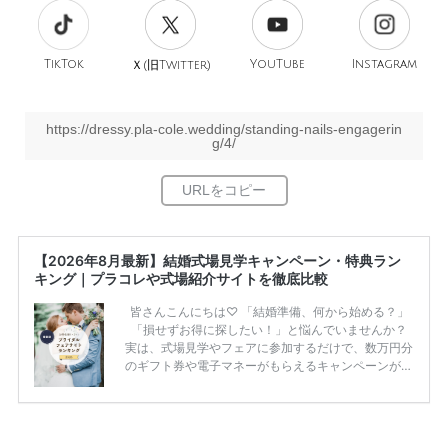
TikTok
旧
YouTube
Instagram
Ｘ(
Twitter)
https://dressy.pla-cole.wedding/standing-nails-engagerin
g/4/
【2026年8月最新】結婚式場見学キャンペーン・特典ラン
キング｜プラコレや式場紹介サイトを徹底比較
皆さんこんにちは♡ 「結婚準備、何から始める？」
「損せずお得に探したい！」と悩んでいませんか？
実は、式場見学やフェアに参加するだけで、数万円分
のギフト券や電子マネーがもらえるキャンペーンがあ
ります。 ただし、サイトごとに特典額や条件が違う
ため、比較せずに選ぶと損をしてしまうことも……。
そこでこの記事では、【2026年8月最新】結婚式場見
学キャンペーン特典ランキングを公開！ 比較サイ