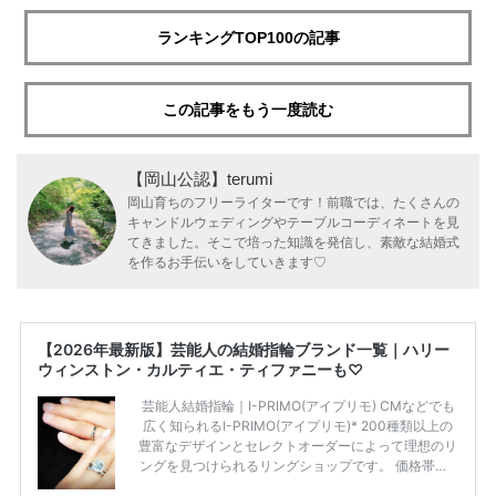
ランキングTOP100の記事
この記事をもう一度読む
【岡山公認】terumi
岡山育ちのフリーライターです！前職では、たくさんの
キャンドルウェディングやテーブルコーディネートを見
てきました。そこで培った知識を発信し、素敵な結婚式
を作るお手伝いをしていきます♡
【2026年最新版】芸能人の結婚指輪ブランド一覧｜ハリー
ウィンストン・カルティエ・ティファニーも♡
芸能人結婚指輪｜I-PRIMO(アイプリモ) CMなどでも
広く知られるI-PRIMO(アイプリモ)* 200種類以上の
豊富なデザインとセレクトオーダーによって理想のリ
ングを見つけられるリングショップです。 価格帯は2
0万円から50万円ほどの予算でも夫婦2人分の指輪購