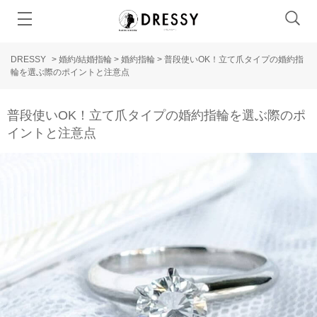
DRESSY
>
婚約/結婚指輪
>
婚約指輪
>
普段使いOK！立て爪タイプの婚約指
輪を選ぶ際のポイントと注意点
普段使いOK！立て爪タイプの婚約指輪を選ぶ際のポ
イントと注意点