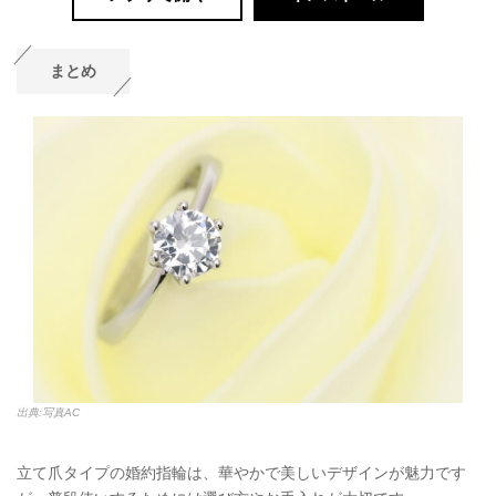
まとめ
出典:写真AC
立て爪タイプの婚約指輪は、華やかで美しいデザインが魅力です