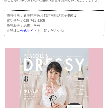
節とともに移り変わる秋山郷の景色をお楽しみいただけますよ。
施設住所：新潟県中魚沼郡津南町結東子450-1
電話番号：025-761-5205
施設歴史：結東小学校
※詳細は
公式サイト
をご覧ください◎