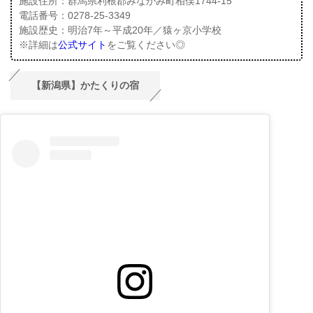
施設住所：群馬県利根郡みなかみ町相俣1744-15
電話番号：0278-25-3349
施設歴史：明治7年～平成20年／猿ヶ京小学校
※詳細は
公式サイト
をご覧ください◎
【新潟県】かたくりの宿