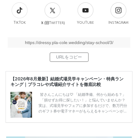
TikTok
旧
YouTube
Instagram
Ｘ(
Twitter)
https://dressy.pla-cole.wedding/stay-school/3/
【2026年8月最新】結婚式場見学キャンペーン・特典ラン
キング｜プラコレや式場紹介サイトを徹底比較
皆さんこんにちは♡ 「結婚準備、何から始める？」
「損せずお得に探したい！」と悩んでいませんか？
実は、式場見学やフェアに参加するだけで、数万円分
のギフト券や電子マネーがもらえるキャンペーンがあ
ります。 ただし、サイトごとに特典額や条件が違う
ため、比較せずに選ぶと損をしてしまうことも……。
そこでこの記事では、【2026年8月最新】結婚式場見
学キャンペーン特典ランキングを公開！ 比較サイ