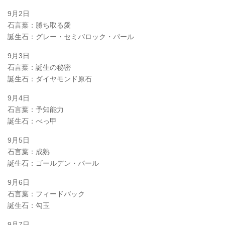
9月2日
石言葉：勝ち取る愛
誕生石：グレー・セミバロック・パール
9月3日
石言葉：誕生の秘密
誕生石：ダイヤモンド原石
9月4日
石言葉：予知能力
誕生石：べっ甲
9月5日
石言葉：成熟
誕生石：ゴールデン・パール
9月6日
石言葉：フィードバック
誕生石：勾玉
9月7日