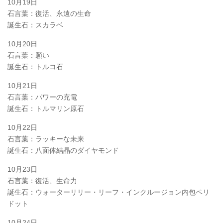
10月19日
石言葉：復活、永遠の生命
誕生石：スカラベ
10月20日
石言葉：願い
誕生石：トルコ石
10月21日
石言葉：パワーの充電
誕生石：トルマリン原石
10月22日
石言葉：ラッキーな未来
誕生石：八面体結晶のダイヤモンド
10月23日
石言葉：復活、生命力
誕生石：ウォーターリリー・リーフ・インクルージョン内包ペリ
ドット
10月24日