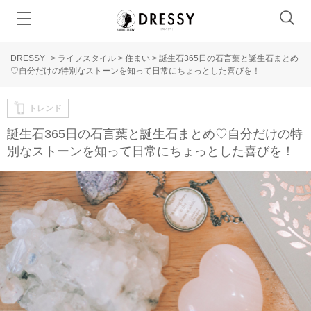
DRESSY
>
ライフスタイル
>
住まい
>
誕生石365日の石言葉と誕生石まとめ
♡自分だけの特別なストーンを知って日常にちょっとした喜びを！
トレンド
誕生石365日の石言葉と誕生石まとめ♡自分だけの特
別なストーンを知って日常にちょっとした喜びを！