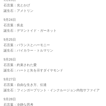
石言葉：光とかげ
誕生石：アメトリン
9月24日
石言葉：疾走
誕生石：デマントイド・ガーネット
9月25日
石言葉：バランスとハーモニー
誕生石：バイカラー・トルマリン
9月26日
石言葉：約束された愛
誕生石：ハートと矢を示すダイヤモンド
9月27日
石言葉：自由な生き方、伝達
誕生石：フィンガープリント・インクルージョン内包サファイア
9月28日
石言葉：冷静な思考