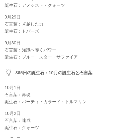
誕生石：アメシスト・クォーツ
9月29日
石言葉：卓越した力
誕生石：トパーズ
9月30日
石言葉：知識へ導くパワー
誕生石：ブルー・スター・サファイア
365日の誕生石：10月の誕生石と石言葉
10月1日
石言葉：再現
誕生石：パーティ・カラード・トルマリン
10月2日
石言葉：達成
誕生石：クォーツ