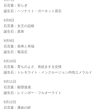
石言葉：安らぎ
誕生石：ヘソナイト・ガーネット原石
9月8日
石言葉：女王の品格
誕生石：真珠
9月9日
石言葉：長寿と幸福
誕生石：菊花石
9月10日
石言葉：育ちのよさ、長続きする交情
誕生石：トレモライト・インクルージョン内包エメラルド
9月11日
石言葉：願望達成
誕生石：レインボー・フルオーライト
9月12日
石言葉：運命の絆