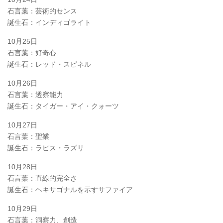
石言葉：芸術的センス
誕生石：インディゴライト
10月25日
石言葉：好奇心
誕生石：レッド・スピネル
10月26日
石言葉：透察能力
誕生石：タイガー・アイ・クォーツ
10月27日
石言葉：聖業
誕生石：ラピス・ラズリ
10月28日
石言葉：直線的完全さ
誕生石：ヘキサゴナルを示すサファイア
10月29日
石言葉：洞察力、創造