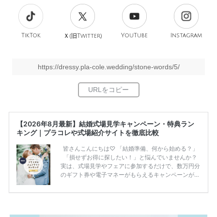
TikTok
旧
YouTube
Instagram
Ｘ(
Twitter)
https://dressy.pla-cole.wedding/stone-words/5/
【2026年8月最新】結婚式場見学キャンペーン・特典ラン
キング｜プラコレや式場紹介サイトを徹底比較
皆さんこんにちは♡ 「結婚準備、何から始める？」
「損せずお得に探したい！」と悩んでいませんか？
実は、式場見学やフェアに参加するだけで、数万円分
のギフト券や電子マネーがもらえるキャンペーンがあ
ります。 ただし、サイトごとに特典額や条件が違う
ため、比較せずに選ぶと損をしてしまうことも……。
そこでこの記事では、【2026年8月最新】結婚式場見
学キャンペーン特典ランキングを公開！ 比較サイ