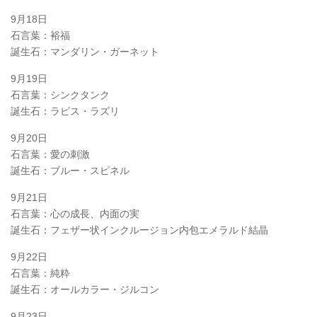
9月18日
石言葉：裕福
誕生石：マンダリン・ガーネット
9月19日
石言葉：シンクタンク
誕生石：ラピス・ラズリ
9月20日
石言葉：愛の刺激
誕生石：ブルー・スピネル
9月21日
石言葉：心の成長、内面の実
誕生石：フェザー状インクルージョン内包エメラルド結晶
9月22日
石言葉：純粋
誕生石：オールカラー・ジルコン
9月23日