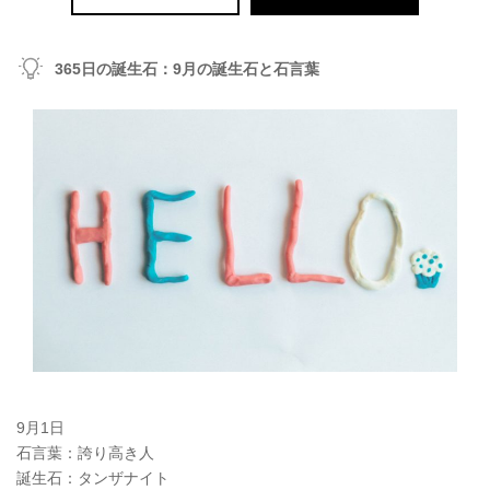
365日の誕生石：9月の誕生石と石言葉
9月1日
石言葉：誇り高き人
誕生石：タンザナイト