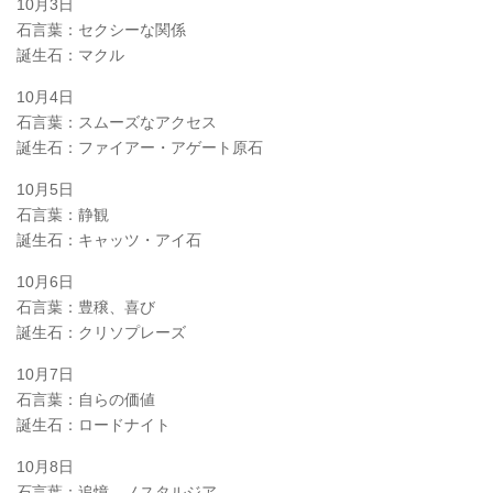
10月3日
石言葉：セクシーな関係
誕生石：マクル
10月4日
石言葉：スムーズなアクセス
誕生石：ファイアー・アゲート原石
10月5日
石言葉：静観
誕生石：キャッツ・アイ石
10月6日
石言葉：豊穣、喜び
誕生石：クリソプレーズ
10月7日
石言葉：自らの価値
誕生石：ロードナイト
10月8日
石言葉：追憶、ノスタルジア