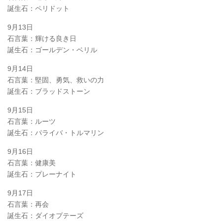
誕生石：ペリドット
9月13日
石言葉：輝ける良き日
誕生石：ゴールデン・ベリル
9月14日
石言葉：堅固、勇気、救いの力
誕生石：ブラッドストーン
9月15日
石言葉：ルーツ
誕生石：パライバ・トルマリン
9月16日
石言葉：健康美
誕生石：プレーナイト
9月17日
石言葉：再会
誕生石：ダイオプテーズ