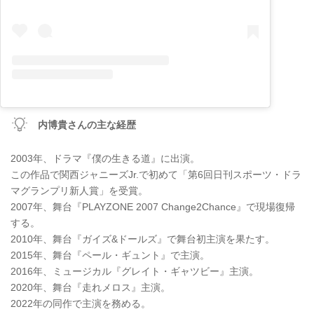
内博貴さんの主な経歴
2003年、ドラマ『僕の生きる道』に出演。
この作品で関西ジャニーズJr.で初めて「第6回日刊スポーツ・ドラ
マグランプリ新人賞」を受賞。
2007年、舞台『PLAYZONE 2007 Change2Chance』で現場復帰
する。
2010年、舞台『ガイズ&ドールズ』で舞台初主演を果たす。
2015年、舞台『ペール・ギュント』で主演。
2016年、ミュージカル『グレイト・ギャツビー』主演。
2020年、舞台『走れメロス』主演。
2022年の同作で主演を務める。