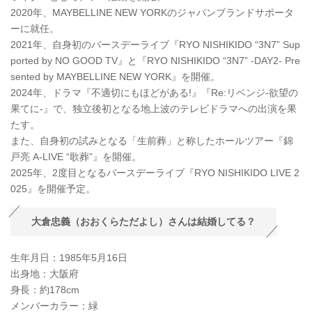
2020年、MAYBELLINE NEW YORKのジャパンブランドサポータ
ーに就任。
2021年、自身初のバースデーライブ『RYO NISHIKIDO “3N7” Sup
ported by NO GOOD TV』と『RYO NISHIKIDO “3N7” -DAY2- Pre
sented by MAYBELLINE NEW YORK』を開催。
2024年、ドラマ『不適切にもほどがある!』『Re:リベンジ-欲望の
果てに-』で、独立後初となる地上波のテレビドラマへの出演を果
たす。
また、自身初の試みとなる「生前葬」と称したホールツアー『錦
戸亮 A-LIVE “歌葬”』を開催。
2025年、2度目となるバースデーライブ『RYO NISHIKIDO LIVE 2
025』を開催予定。
大倉忠義（おおくらただよし）さんは結婚してる？
生年月日：1985年5月16日
出身地：大阪府
身長：約178cm
メンバーカラー：緑