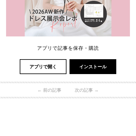
アプリで記事を保存・購読
アプリで開く
インストール
←
前の記事
次の記事
→