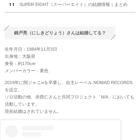
SUPER EIGHT（スーパーエイト）の結婚情報｜まとめ
錦戸亮（にしきどりょう）さんは結婚してる？
生年月日：1984年11月3日
出身地：大阪府
身長：約170cm
メンバーカラー：黄色
2019年に関ジャニ∞を卒業し、自主レーベル NOMAD RECORDS
を設立。
ソロ活動の他、赤西仁さんと共同プロジェクト「N/A」においても
活動しています。
現在結婚はされていません。