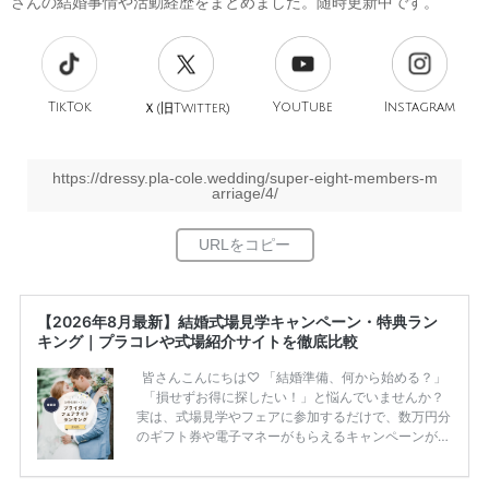
さんの結婚事情や活動経歴をまとめました。随時更新中です。
TikTok
旧
YouTube
Instagram
Ｘ(
Twitter)
https://dressy.pla-cole.wedding/super-eight-members-m
arriage/4/
【2026年8月最新】結婚式場見学キャンペーン・特典ラン
キング｜プラコレや式場紹介サイトを徹底比較
皆さんこんにちは♡ 「結婚準備、何から始める？」
「損せずお得に探したい！」と悩んでいませんか？
実は、式場見学やフェアに参加するだけで、数万円分
のギフト券や電子マネーがもらえるキャンペーンがあ
ります。 ただし、サイトごとに特典額や条件が違う
ため、比較せずに選ぶと損をしてしまうことも……。