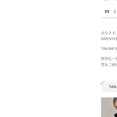
ま
みなさま
DRESS
TAKAM
特別な一日
型をご紹
TA