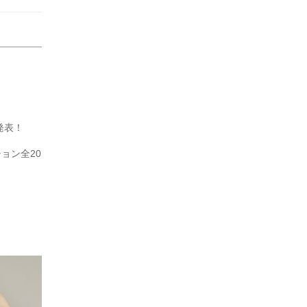
発表！
ョン全20