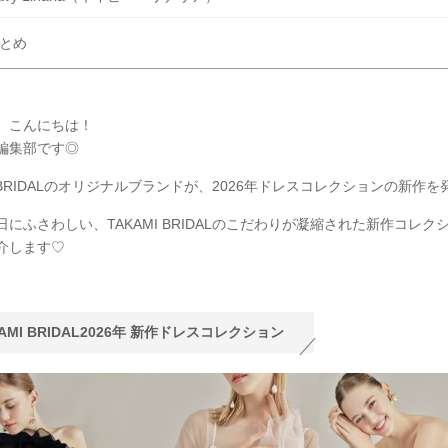
とめ
、こんにちは！
Y編集部です◎
I BRIDALのオリジナルブランドが、2026年ドレスコレクションの新作を
にふさわしい、TAKAMI BRIDALのこだわりが凝縮された新作コレクシ
介します♡
KAMI BRIDAL2026年 新作ドレスコレクション