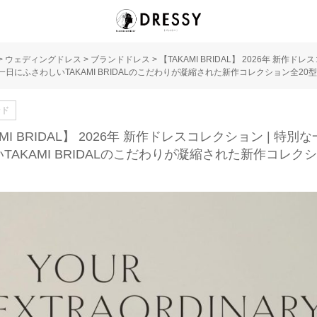
>
ウェディングドレス
>
ブランドドレス
>
【TAKAMI BRIDAL】 2026年 新作ド
な一日にふさわしいTAKAMI BRIDALのこだわりが凝縮された新作コレクション全20型
ンド
AMI BRIDAL】 2026年 新作ドレスコレクション | 特別
TAKAMI BRIDALのこだわりが凝縮された新作コレク