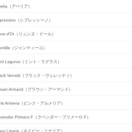
belia（アベリア）
ipressino（シプレッシーノ）
une d'Or（リュンヌ・ドール）
entille（ジャンティーユ）
int Lagurus（ミント・ラグラス）
lack Verretti（ブラック・ヴェレッティ）
rown Armand（ブラウン・アーマンド）
ink Armeria（ピンク・アルメリア）
avender Primero F（ラベンダー・プリメーロ F）
avy Linaria（ネイビー・リナリア）