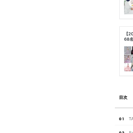
【2
68
目次
T
S