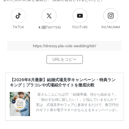
TikTok
旧
YouTube
Instagram
Ｘ(
Twitter)
https://dressy.pla-cole.wedding/tdr/
【2026年8月最新】結婚式場見学キャンペーン・特典ラン
キング｜プラコレや式場紹介サイトを徹底比較
皆さんこんにちは♡ 「結婚準備、何から始める？」
「損せずお得に探したい！」と悩んでいませんか？
実は、式場見学やフェアに参加するだけで、数万円分
のギフト券や電子マネーがもらえるキャンペーンがあ
ります。 ただし、サイトごとに特典額や条件が違う
ため、比較せずに選ぶと損をしてしまうことも……。
そこでこの記事では、【2026年8月最新】結婚式場見