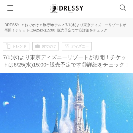
DRESSY
>
おでかけ
>
旅行/ホテル
>
7/1(水)より東京ディズニーリゾートが
再開！チケットは6/25(水)15:00~販売予定です◎詳細をチェック！
トレンド
おでかけ
ディズニー
7/1(水)より東京ディズニーリゾートが再開！チケッ
トは6/25(水)15:00~販売予定です◎詳細をチェック！