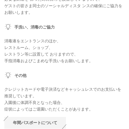
ゲストの皆さま同士のソーシャルディスタ ンスの確保にご協力を
お願いします。
手洗い、消毒のご協力
消毒液をエントランスのほか、
レストルーム、ショップ、
レストラン等に設置して おりますので、
手指消毒およびこまめな手洗いをお願いします。
その他
クレジットカードや電子決済などキャッシュレスでのお支払いを
推奨しています。
入園後に体調不良となった場合、
症状によってはご退園いただくことがあります。
年間パスポートについて