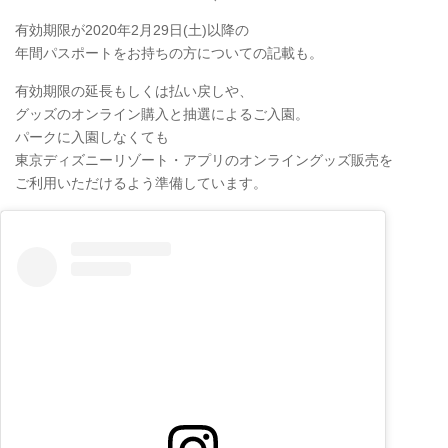
有効期限が2020年2月29日(土)以降の
年間パスポートをお持ちの方についての記載も。
有効期限の延長もしくは払い戻しや、
グッズのオンライン購入と抽選によるご入園。
パークに入園しなくても
東京ディズニーリゾート・アプリのオンライングッズ販売を
ご利用いただけるよう準備しています。