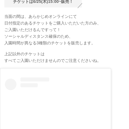
チケットは6/25(木)15:00~販売！
当面の間は、あらかじめオンラインにて
日付指定のあるチケットをご購入いただいた方のみ、
ご入園いただけるんですって！
ソーシャルディスタンス確保のため、
入園時間が異なる3種類のチケットを販売します。
上記以外のチケットは
すべてご入園いただけませんのでご注意くださいね。