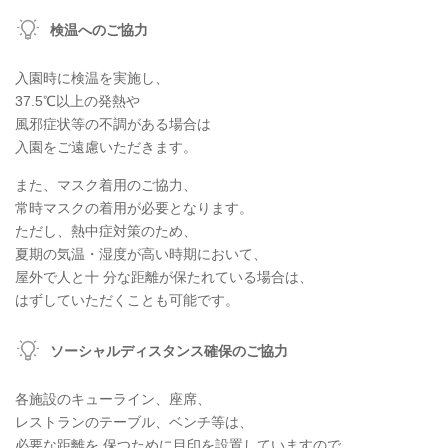
検温へのご協力
入園時に検温を実施し、
37.5℃以上の発熱や
風邪症状等の不調がある場合は
入園をご遠慮いただきます。
また、マスク着用のご協力、
常時マスクの着用が必要となります。
ただし、熱中症対策のため、
夏期の気温・湿度が高い時期において、
屋外で人と十 分な距離が保たれている場合は、
はずしていただくことも可能です。
ソーシャルディスタンス確保のご協力
各施設のキューライン、座席、
レストランのテーブル、ベンチ等は、
必要な距離を 保つために目印を設置していますので、