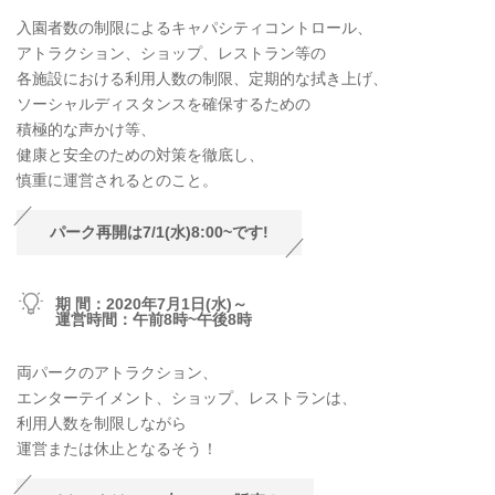
入園者数の制限によるキャパシティコントロール、
アトラクション、ショップ、レストラン等の
各施設における利用人数の制限、定期的な拭き上げ、
ソーシャルディスタンスを確保するための
積極的な声かけ等、
健康と安全のための対策を徹底し、
慎重に運営されるとのこと。
パーク再開は7/1(水)8:00~です!
期 間：2020年7月1日(水)～
運営時間：午前8時~午後8時
両パークのアトラクション、
エンターテイメント、ショップ、レストランは、
利用人数を制限しながら
運営または休止となるそう！