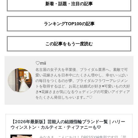
新着・話題・注目の記事
ランキングTOP100の記事
この記事をもう一度読む
♡mii
名古屋の女子大を卒業後、ブライダル業界へ。素敵で可
愛い花嫁さんを日本中にたくさん増やし、幸せいっぱい
の毎日をつくるのが夢。ブライダルフラワーアレジメン
トを取得するほど、お花と結婚式が好き♥可愛いもの大好
き♥花嫁さまが気になるウェディングの可愛いアイディア
をたくさん発信しちゃいます｡.:*♡
【2026年最新版】芸能人の結婚指輪ブランド一覧｜ハリー
ウィンストン・カルティエ・ティファニーも♡
みなさま、こんにちは！ DRESSY編集部です♡ 「芸