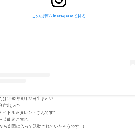
この投稿をInstagramで見る
は1982年8月27日生まれ♡
利市出身の
アイドル＆タレントさんです*
ら芸能界に憧れ、
時から劇団に入って活動されていたそうです..！