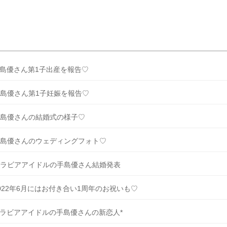
妊娠出産情報もチェック！
続きを読む
島優さん第1子出産を報告♡
島優さん第1子妊娠を報告♡
島優さんの結婚式の様子♡
島優さんのウェディングフォト♡
ラビアアイドルの手島優さん結婚発表
022年6月にはお付き合い1周年のお祝いも♡
ラビアアイドルの手島優さんの新恋人*