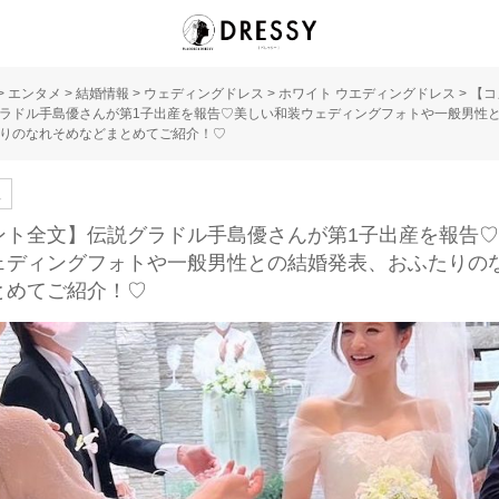
>
エンタメ
>
結婚情報
>
ウェディングドレス
>
ホワイト ウエディングドレス
>
【コ
ラドル手島優さんが第1子出産を報告♡美しい和装ウェディングフォトや一般男性
りのなれそめなどまとめてご紹介！♡
人
ント全文】伝説グラドル手島優さんが第1子出産を報告
ェディングフォトや一般男性との結婚発表、おふたりの
とめてご紹介！♡