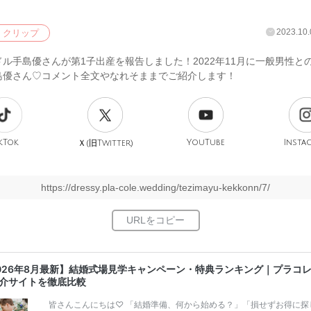
2023.10.
クリップ
ル手島優さんが第1子出産を報告しました！2022年11月に一般男性と
島優さん♡コメント全文やなれそままでご紹介します！
kTok
旧
YouTube
Insta
Ｘ(
Twitter)
https://dressy.pla-cole.wedding/tezimayu-kekkonn/7/
026年8月最新】結婚式場見学キャンペーン・特典ランキング｜プラコ
介サイトを徹底比較
皆さんこんにちは♡ 「結婚準備、何から始める？」「損せずお得に探