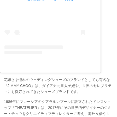
花嫁さま憧れのウェディングシューズのブランドとしても有名な
『JIMMY CHOO』は、ダイアナ元皇太子妃や、世界のセレブリテ
ィにも愛好されてきたシューズブランドです。
1986年にマレーシアのクアラルンプールに設立されたドレスショ
ップ『THEATELIER』は、2017年にその世界的デザイナーのジミ
ー・チュウをクリエイティブディレクターに迎え、海外女優や世