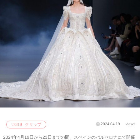
2024.04.19
views
♡
319
クリップ
2024年4月19日から23日までの間、スペインのバルセロナにて開催