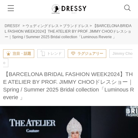
DRESSY
>
ウェディングドレス
>
ブランドドレス
>
【BARCELONA BRIDA
L FASHION WEEK2024】THE ATELIER BY PROF. JIMMY CHOOドレスショ
ー｜Spring / Summer 2025 Bridal collection「Luminous Reverie 」
注目・話題
トレンド
ラグジュアリー
Jimmy Cho
o
【BARCELONA BRIDAL FASHION WEEK2024】TH
E ATELIER BY PROF. JIMMY CHOOドレスショー｜
Spring / Summer 2025 Bridal collection「Luminous R
everie 」