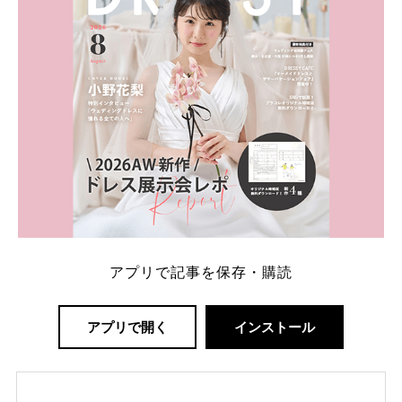
アプリで記事を保存・購読
アプリで開く
インストール