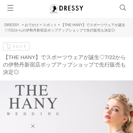
DRESSY
>
おでかけ
>
スポット
>
【THE HANY】でスポーツウェアが誕生
♡7/22からの伊勢丹新宿店ポップアップショップで先行販売も決定◎
トレンド
【THE HANY】でスポーツウェアが誕生♡7/22から
の伊勢丹新宿店ポップアップショップで先行販売も
決定◎