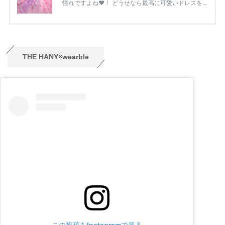
THE HANY×wearble
この投稿をInstagramで見る