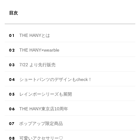
目次
THE HANYとは
THE HANY×wearble
7/22 より先行販売
ショートパンツのデザインもcheck！
レインボーシリーズも展開
THE HANY東京店10周年
ポップアップ限定商品
可愛いアクセサリー♡