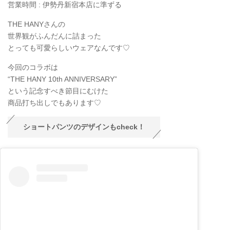
営業時間 : 伊勢丹新宿本店に準ずる
THE HANYさんの
世界観がふんだんに詰まった
とっても可愛らしいウェアなんです♡
今回のコラボは
“THE HANY 10th ANNIVERSARY”
という記念すべき節目にむけた
商品打ち出しでもあります♡
ショートパンツのデザインもcheck！