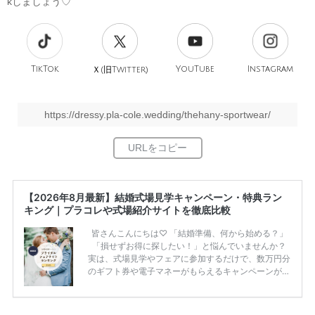
kしましょう♡
TikTok
旧
YouTube
Instagram
Ｘ(
Twitter)
https://dressy.pla-cole.wedding/thehany-sportwear/
【2026年8月最新】結婚式場見学キャンペーン・特典ラン
キング｜プラコレや式場紹介サイトを徹底比較
皆さんこんにちは♡ 「結婚準備、何から始める？」
「損せずお得に探したい！」と悩んでいませんか？
実は、式場見学やフェアに参加するだけで、数万円分
のギフト券や電子マネーがもらえるキャンペーンがあ
ります。 ただし、サイトごとに特典額や条件が違う
ため、比較せずに選ぶと損をしてしまうことも……。
そこでこの記事では、【2026年8月最新】結婚式場見