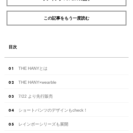
この記事をもう一度読む
目次
THE HANYとは
THE HANY×wearble
7/22 より先行販売
ショートパンツのデザインもcheck！
レインボーシリーズも展開