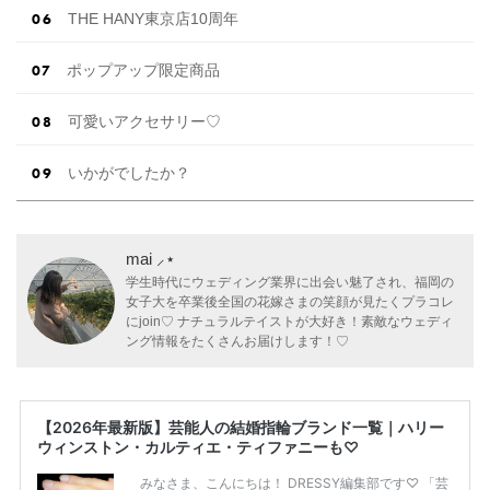
THE HANY東京店10周年
ポップアップ限定商品
可愛いアクセサリー♡
いかがでしたか？
mai ⸝⋆
学生時代にウェディング業界に出会い魅了され、福岡の
女子大を卒業後全国の花嫁さまの笑顔が見たくプラコレ
にjoin♡ ナチュラルテイストが大好き！素敵なウェディ
ング情報をたくさんお届けします！♡
【2026年最新版】芸能人の結婚指輪ブランド一覧｜ハリー
ウィンストン・カルティエ・ティファニーも♡
みなさま、こんにちは！ DRESSY編集部です♡ 「芸