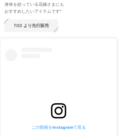
身体を絞っている花嫁さまにも
おすすめしたいアイテムです*
7/22 より先行販売
この投稿をInstagramで見る