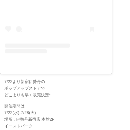
7/22より新宿伊勢丹の
ポップアップストアで
どこよりも早く販売決定*
開催期間は
7/22(水)-7/28(火)
場所 : 伊勢丹新宿店 本館2F
イーストパーク