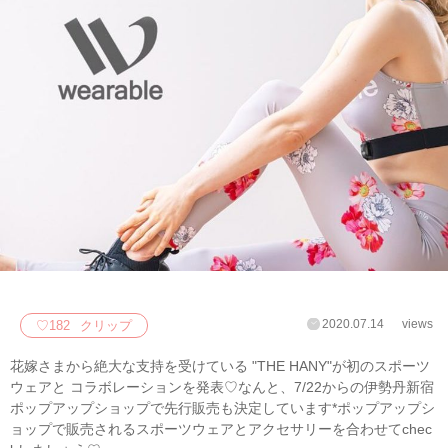
2020.07.14
views
♡
182
クリップ
花嫁さまから絶大な支持を受けている "THE HANY"が初のスポーツ
ウェアと コラボレーションを発表♡なんと、7/22からの伊勢丹新宿
ポップアップショップで先行販売も決定しています*ポップアップシ
ョップで販売されるスポーツウェアとアクセサリーを合わせてchec