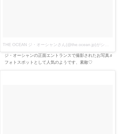
THE OCEAN ジ・オーシャンさん(@the.ocean.jp)がシェアした投稿
ジ・オーシャンの正面エントランスで撮影されたお写真♬
フォトスポットとして人気のようです、素敵♡