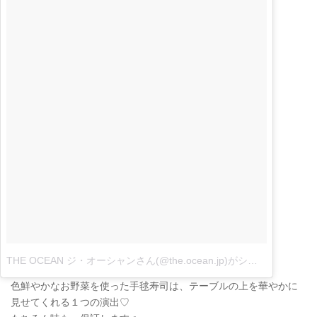
THE OCEAN ジ・オーシャンさん(@the.ocean.jp)がシェアした投稿
色鮮やかなお野菜を使った手毬寿司は、テーブルの上を華やかに
見せてくれる１つの演出♡