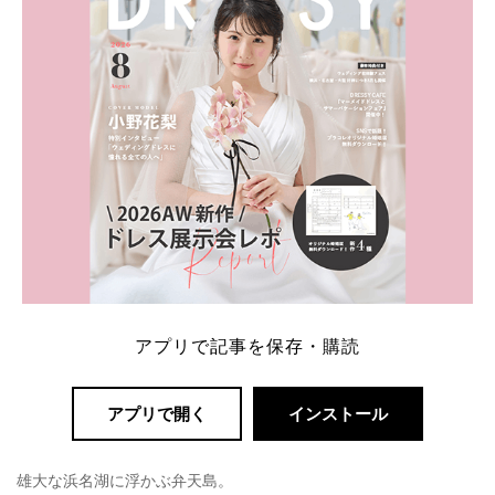
ング診断」か、体験型 […]
続きを読む
アプリで記事を保存・購読
アプリで開く
インストール
雄大な浜名湖に浮かぶ弁天島。