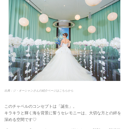
出典：ジ・オーシャンさんの紹介ページはこちらから
このチャペルのコンセプトは「誕生」。
キラキラと輝く海を背景に誓うセレモニーは、大切な方との絆を
深める空間です♡