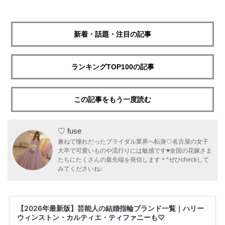
新着・話題・注目の記事
ランキングTOP100の記事
この記事をもう一度読む
♡ fuse
兼ねて憧れだったブライダル業界へ転身♡名古屋の女子
大卒で可愛いものや流行りには敏感です♥全国の花嫁さま
たちにたくさんの最先端を発信します＊*ぜひcheckして
みてくださいね♩
【2026年最新版】芸能人の結婚指輪ブランド一覧｜ハリー
ウィンストン・カルティエ・ティファニーも♡