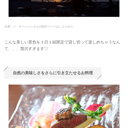
出典：ジ・オーシャンさんの紹介ページはこちらから
こんな美しい景色を１日１組限定で貸し切って楽しめちゃうなん
て、、、贅沢すぎます♡
自然の美味しさをさらに引き立たせるお料理