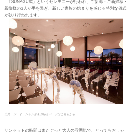
「TSUNAGU式」というセレモニーが行われ、ご新郎・ご新婦様・
親御様の3人が手を繋ぎ、新しい家族の始まりを感じる特別な儀式
が執り行われます。
出典：ジ・オーシャンさんの紹介ページはこちらから
サンセットの時間はまたぐっと大人の雰囲気で、とってもおしゃ