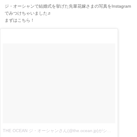
ジ・オーシャンで結婚式を挙げた先輩花嫁さまの写真をInstagram
でみつけちゃいました♬
まずはこちら！
THE OCEAN ジ・オーシャンさん(@the.ocean.jp)がシェアした投稿