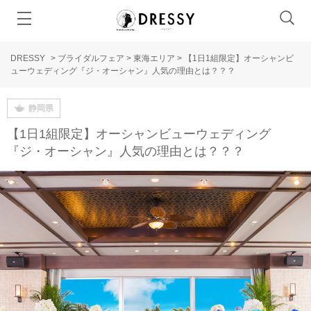
DRESSY
>
ブライダルフェア
>
東海エリア
>
【1日1組限定】オーシャンビ
ューウェディング『ジ・オーシャン』人気の理由とは？？？
静岡県
【1日1組限定】オーシャンビューウェディング
『ジ・オーシャン』人気の理由とは？？？