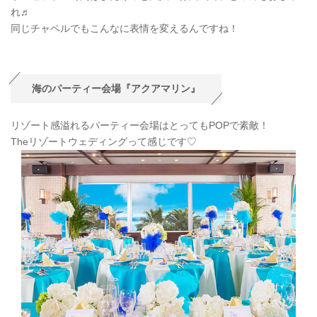
れ♬
同じチャペルでもこんなに表情を変えるんですね！
海のパーティー会場『アクアマリン』
リゾート感溢れるパーティー会場はとってもPOPで素敵！
Theリゾートウェディングって感じです♡