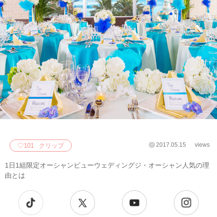
2017.05.15
views
♡
101
クリップ
1日1組限定オーシャンビューウェディングジ・オーシャン人気の理
由とは