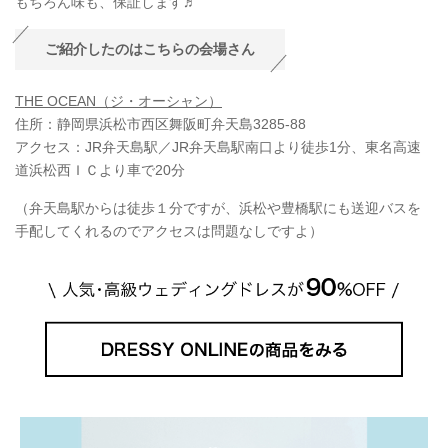
もちろん味も、保証します♬
ご紹介したのはこちらの会場さん
THE OCEAN（ジ・オーシャン）
住所：静岡県浜松市西区舞阪町弁天島3285-88
アクセス：JR弁天島駅／JR弁天島駅南口より徒歩1分、東名高速
道浜松西ＩＣより車で20分
（弁天島駅からは徒歩１分ですが、浜松や豊橋駅にも送迎バスを
手配してくれるのでアクセスは問題なしですよ）