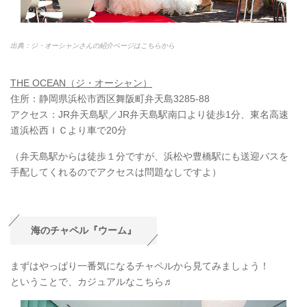
出典：ジ・オーシャンさんの紹介ページはこちらから
THE OCEAN（ジ・オーシャン）
住所：静岡県浜松市西区舞阪町弁天島3285-88
アクセス：JR弁天島駅／JR弁天島駅南口より徒歩1分、東名高速
道浜松西ＩＣより車で20分
（弁天島駅からは徒歩１分ですが、浜松や豊橋駅にも送迎バスを
手配してくれるのでアクセスは問題なしですよ）
海のチャペル『ウーム』
まずはやっぱり一番気になるチャペルから見てみましょう！
ということで、カジュアルなこちら♬