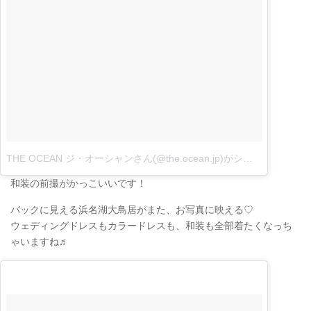
THE OCEAN ジ・オーシャンさん(@the.ocean.jp)がシェアした投稿
和装の前撮がかっこいいです！
バックに見える浜名湖大鳥居がまた、お写真に映える♡
ウェディングドレスもカラードレスも、和装も全部着たくなっち
ゃいますね♬