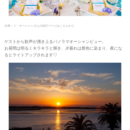
出典：ジ・オーシャンさんの紹介ページはこちらから
ゲストから歓声が湧き上るパノラマオーシャンビュー。
お昼間は明るくキラキラと輝き、夕暮れは茜色に染まり、夜にな
るとライトアップされます♡