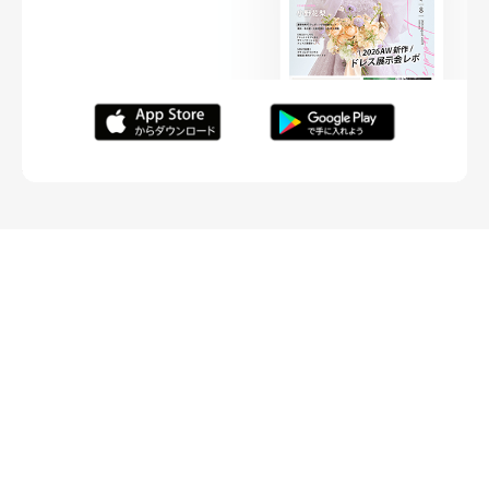
FOLLOW ME
ニュースリリースなど情報の送付先
運営会社
ご利用規約
プライバシーポリシー
取材されたい方はこちら
お問い合わせ
Copyright ©
placole Inc.
All Rights Reserved.