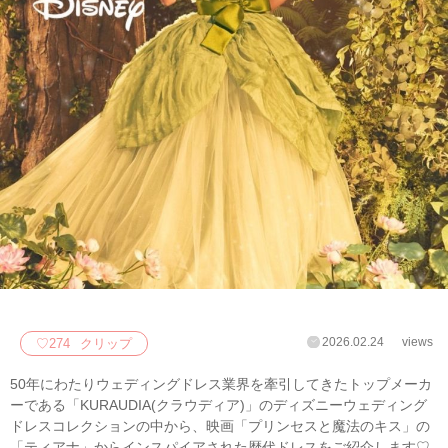
2026.02.24
views
♡
274
クリップ
50年にわたりウェディングドレス業界を牽引してきたトップメーカ
ーである「KURAUDIA(クラウディア)」のディズニーウェディング
ドレスコレクションの中から、映画「プリンセスと魔法のキス」の
「ティアナ」からインスパイアされた歴代ドレスをご紹介します♡