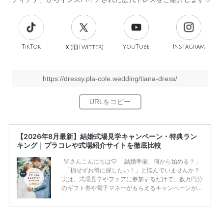
TikTok
旧
YouTube
Instagram
Ｘ(
Twitter)
https://dressy.pla-cole.wedding/tiana-dress/
【2026年8月最新】結婚式場見学キャンペーン・特典ラン
キング｜プラコレや式場紹介サイトを徹底比較
皆さんこんにちは♡ 「結婚準備、何から始める？」
「損せずお得に探したい！」と悩んでいませんか？
実は、式場見学やフェアに参加するだけで、数万円分
のギフト券や電子マネーがもらえるキャンペーンがあ
ります。 ただし、サイトごとに特典額や条件が違う
ため、比較せずに選ぶと損をしてしまうことも……。
そこでこの記事では、【2026年8月最新】結婚式場見