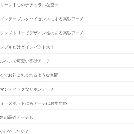
リーン中心のナチュラルな空間
インテーブルをハイセンスにする高砂アーチ
シンメトリーでデザイン性のある高砂アーチ
ンプルだけどインパクト大！
ルヘンで可愛い高砂アーチ
るでお花に包まれるような空間
マンティックなリボンアーチ
ォトスポットにもアーチはおすすめ
角の高砂アーチも
かがでしたか？