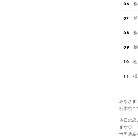
栃
栃
栃
栃
栃
栃
みなさま
栃木県ご
本日は恋
ます♡
世界遺産