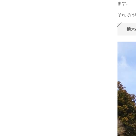
ます。
それでは
栃木