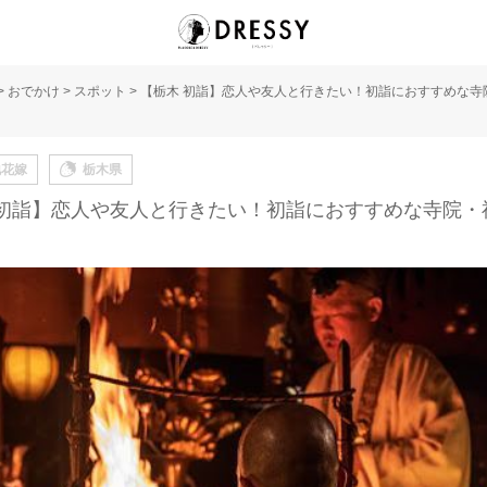
>
おでかけ
>
スポット
>
【栃木 初詣】恋人や友人と行きたい！初詣におすすめな寺
地花嫁
栃木県
 初詣】恋人や友人と行きたい！初詣におすすめな寺院・神