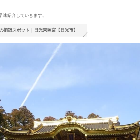
早速紹介していきます。
の初詣スポット｜日光東照宮【日光市】