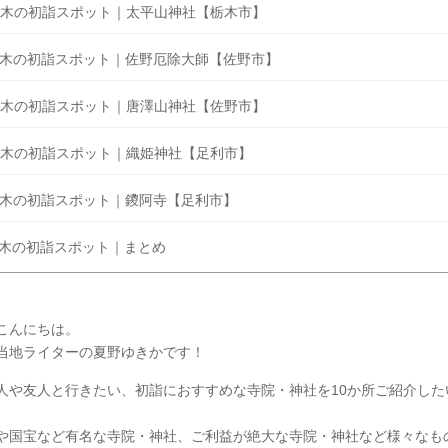
木の初詣スポット｜太平山神社【栃木市】
木の初詣スポット｜佐野厄除大師【佐野市】
木の初詣スポット｜唐澤山神社【佐野市】
木の初詣スポット｜織姫神社【足利市】
木の初詣スポット｜鑁阿寺【足利市】
木の初詣スポット｜まとめ
こんにちは。
当地ライターの夏野ゆきかです！
人や友人と行きたい、初詣におすすめな寺院・神社を10か所ご紹介した
や国宝など有名な寺院・神社、ご利益が絶大な寺院・神社など様々なも