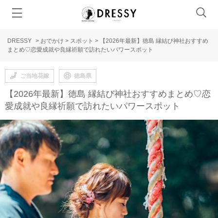
DRESSY
>
おでかけ
>
スポット
>
【2026年最新】徳島 縁結び神社おすすめ
まとめ♡恋愛成就や良縁祈願で訪れたいパワースポット
ご当地花嫁
徳島県
【2026年最新】徳島 縁結び神社おすすめまとめ♡恋
愛成就や良縁祈願で訪れたいパワースポット