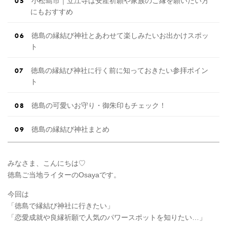
小松島市｜立江寺は安産祈願や家族のご縁を願いたい方
にもおすすめ
徳島の縁結び神社とあわせて楽しみたいお出かけスポッ
ト
徳島の縁結び神社に行く前に知っておきたい参拝ポイン
ト
徳島の可愛いお守り・御朱印もチェック！
徳島の縁結び神社まとめ
みなさま、こんにちは♡
徳島ご当地ライターのOsayaです。
今回は
「徳島で縁結び神社に行きたい」
「恋愛成就や良縁祈願で人気のパワースポットを知りたい…」