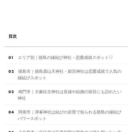
目次
エリア別｜徳島の縁結び神社・恋愛成就スポット♡
徳島市｜徳島眉山天神社・姫宮神社は恋愛成就で人気の
縁結びスポット
鳴門市｜大麻比古神社は良縁や結婚の節目にも訪れたい
神社
阿南市｜津峯神社は結びの岩窟で知られる徳島の縁結び
パワースポット