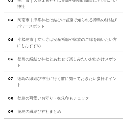
鳴門市｜大麻比古神社は良縁や結婚の節目にも訪れたい
神社
阿南市｜津峯神社は結びの岩窟で知られる徳島の縁結び
パワースポット
小松島市｜立江寺は安産祈願や家族のご縁を願いたい方
にもおすすめ
徳島の縁結び神社とあわせて楽しみたいお出かけスポッ
ト
徳島の縁結び神社に行く前に知っておきたい参拝ポイン
ト
徳島の可愛いお守り・御朱印もチェック！
徳島の縁結び神社まとめ