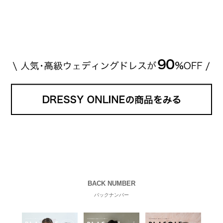
高い？」 「手が届くブランドもある？」 「人気ブラ
[…]
続きを読む
BACK NUMBER
バックナンバー