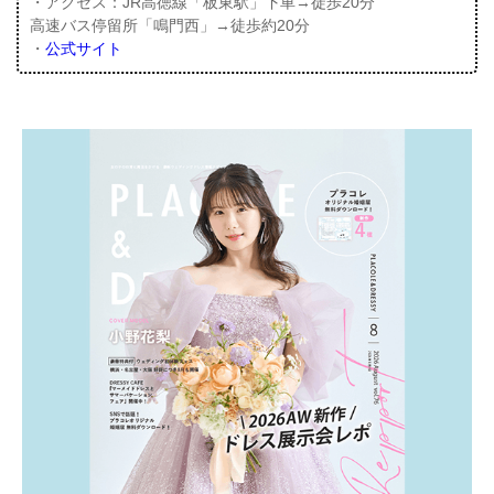
・アクセス：JR高徳線「板東駅」下車→徒歩20分
高速バス停留所「鳴門西」→徒歩約20分
・
公式サイト