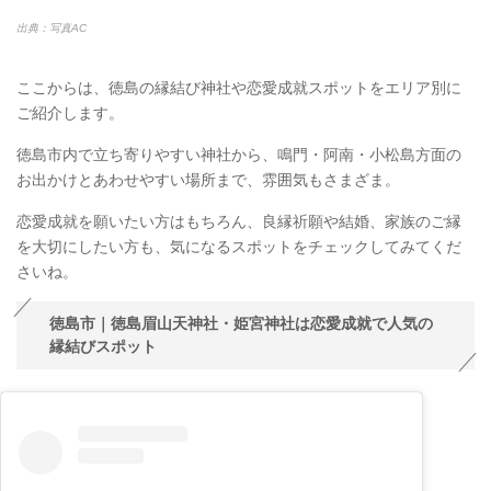
出典：写真AC
ここからは、徳島の縁結び神社や恋愛成就スポットをエリア別に
ご紹介します。
徳島市内で立ち寄りやすい神社から、鳴門・阿南・小松島方面の
お出かけとあわせやすい場所まで、雰囲気もさまざま。
恋愛成就を願いたい方はもちろん、良縁祈願や結婚、家族のご縁
を大切にしたい方も、気になるスポットをチェックしてみてくだ
さいね。
徳島市｜徳島眉山天神社・姫宮神社は恋愛成就で人気の
縁結びスポット