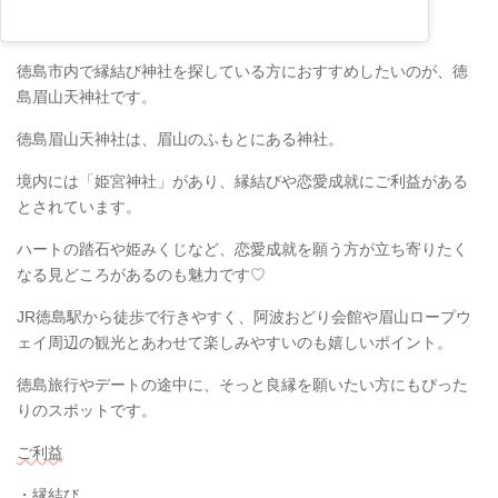
徳島市内で縁結び神社を探している方におすすめしたいのが、徳
島眉山天神社です。
徳島眉山天神社は、眉山のふもとにある神社。
境内には「姫宮神社」があり、縁結びや恋愛成就にご利益がある
とされています。
ハートの踏石や姫みくじなど、恋愛成就を願う方が立ち寄りたく
なる見どころがあるのも魅力です♡
JR徳島駅から徒歩で行きやすく、阿波おどり会館や眉山ロープウ
ェイ周辺の観光とあわせて楽しみやすいのも嬉しいポイント。
徳島旅行やデートの途中に、そっと良縁を願いたい方にもぴった
りのスポットです。
ご利益
・縁結び