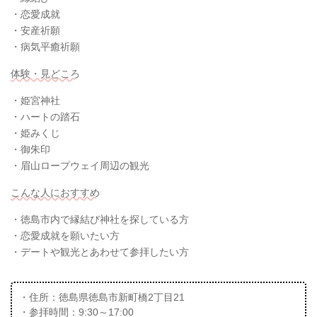
・恋愛成就
・安産祈願
・病気平癒祈願
体験・見どころ
・姫宮神社
・ハートの踏石
・姫みくじ
・御朱印
・眉山ロープウェイ周辺の観光
こんな人におすすめ
・徳島市内で縁結び神社を探している方
・恋愛成就を願いたい方
・デートや観光とあわせて参拝したい方
・住所：徳島県徳島市新町橋2丁目21
・参拝時間：9:30～17:00