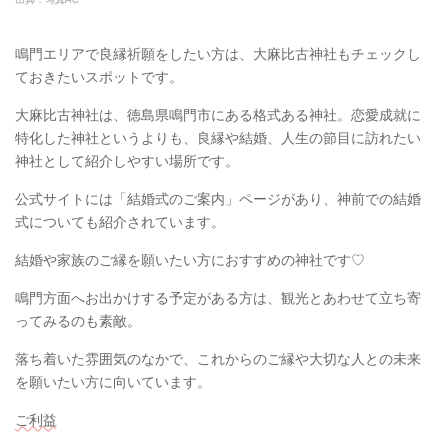
鳴門エリアで良縁祈願をしたい方は、大麻比古神社もチェックし
ておきたいスポットです。
大麻比古神社は、徳島県鳴門市にある格式ある神社。恋愛成就に
特化した神社というよりも、良縁や結婚、人生の節目に訪れたい
神社として紹介しやすい場所です。
公式サイトには「結婚式のご案内」ページがあり、神前での結婚
式についても紹介されています。
結婚や家族のご縁を願いたい方におすすめの神社です♡
鳴門方面へお出かけする予定がある方は、観光とあわせて立ち寄
ってみるのも素敵。
落ち着いた雰囲気のなかで、これからのご縁や大切な人との未来
を願いたい方に向いています。
ご利益