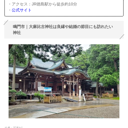
・アクセス：JR徳島駅から徒歩約10分
・
公式サイト
鳴門市｜大麻比古神社は良縁や結婚の節目にも訪れたい
神社
出典：写真AC