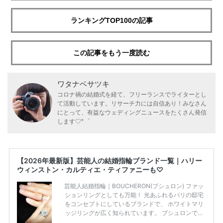
ランキングTOP100の記事
この記事をもう一度読む
ワタナベサツキ
コロナ禍の結婚式を経て、フリーランスでライターとし
て活動しています。リサーチ力には自信あり！みなさん
にとって、有益なウェディングニュースをたくさん発信
します♡*゜
【2026年最新版】芸能人の結婚指輪ブランド一覧｜ハリー
ウィンストン・カルティエ・ティファニーも♡
芸能人結婚指輪｜BOUCHERON(ブシュロン) ファッ
ションリングとしても万能！ 光あふれるパリの邸宅
をコンセプトにしているブランドで、 ホワイトマリ
ッジリングが広く知られています。 ブシュロンで特
に人気を集めている 「キャトルホワイトマリッジリ