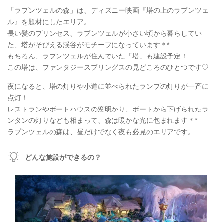
「ラプンツェルの森」は、ディズニー映画『塔の上のラプンツェ
ル』を題材にしたエリア。
長い髪のプリンセス、ラプンツェルが小さい頃から暮らしてい
た、塔がそびえる渓谷がモチーフになっています＊*
もちろん、ラプンツェルが住んでいた「塔」も建設予定！
この塔は、ファンタジースプリングスの見どころのひとつです♡
夜になると、塔の灯りや小道に並べられたランプの灯りが一斉に
点灯！
レストランやボートハウスの窓明かり、ボートから下げられたラ
ンタンの灯りなども相まって、森は暖かな光に包まれます＊*
ラプンツェルの森は、昼だけでなく夜も必見のエリアです。
どんな施設ができるの？