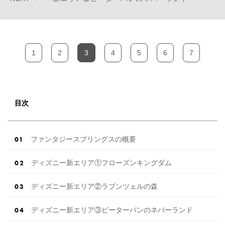
1
2
3
4
5
6
7
目次
ファンタジースプリングスの概要
ディズニー新エリア①フローズンキングダム
ディズニー新エリア②ラプンツェルの森
ディズニー新エリア③ピーターパンのネバーランド