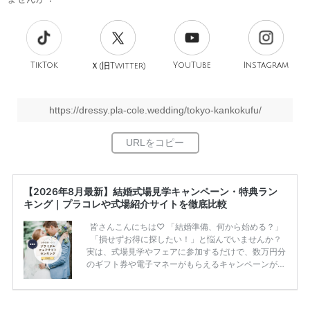
TikTok
旧
YouTube
Instagram
Ｘ(
Twitter)
https://dressy.pla-cole.wedding/tokyo-kankokufu/
【2026年8月最新】結婚式場見学キャンペーン・特典ラン
キング｜プラコレや式場紹介サイトを徹底比較
皆さんこんにちは♡ 「結婚準備、何から始める？」
「損せずお得に探したい！」と悩んでいませんか？
実は、式場見学やフェアに参加するだけで、数万円分
のギフト券や電子マネーがもらえるキャンペーンがあ
ります。 ただし、サイトごとに特典額や条件が違う
ため、比較せずに選ぶと損をしてしまうことも……。
そこでこの記事では、【2026年8月最新】結婚式場見