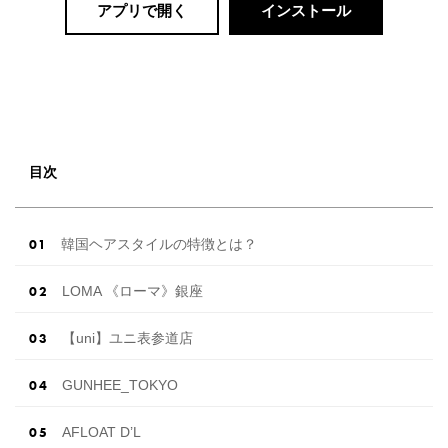
アプリで開く
インストール
目次
韓国ヘアスタイルの特徴とは？
LOMA 《ローマ》銀座
【uni】ユニ表参道店
GUNHEE_TOKYO
AFLOAT D’L