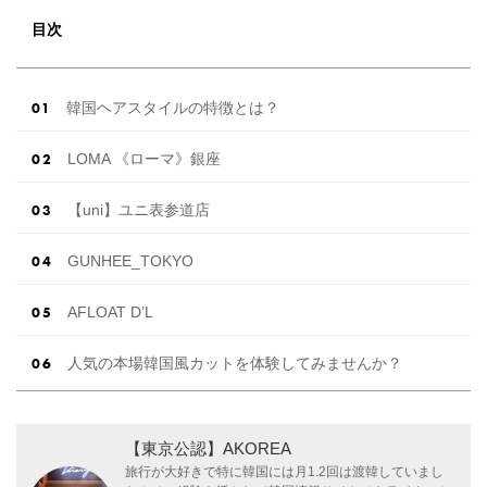
目次
韓国ヘアスタイルの特徴とは？
LOMA 《ローマ》銀座
【uni】ユニ表参道店
GUNHEE_TOKYO
AFLOAT D’L
人気の本場韓国風カットを体験してみませんか？
【東京公認】AKOREA
旅行が大好きで特に韓国には月1.2回は渡韓していまし