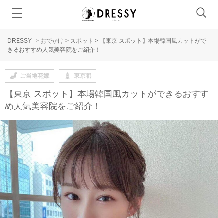
DRESSY
>
おでかけ
>
スポット
>
【東京 スポット】本場韓国風カットがで
きるおすすめ人気美容院をご紹介！
ご当地花嫁
東京都
【東京 スポット】本場韓国風カットができるおすす
め人気美容院をご紹介！