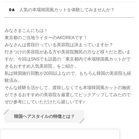
人気の本場韓国風カットを体験してみませんか？
みなさまこんにちは！
東京都のご当地ライターのAKOREAです！
みなさんは普段行っている美容院は決まっていますか？
行きつけの美容院がある方や美容院難民の方など様々だと思いま
すが、今回はSNSでも話題の「東京都内で本場韓国風カットがで
きるおすすめ人気美容院」をご紹介。
私は韓国旅行回数が20回以上なので、もちろん韓国の美容院も経
験済み。
そんな経験を活かして、渡韓しなくても本場韓国風カットの施術
ができるおすすめの美容院を厳選してピックアップしてみたので
ぜひ参考にしていただけたら嬉しいです♪
韓国ヘアスタイルの特徴とは？