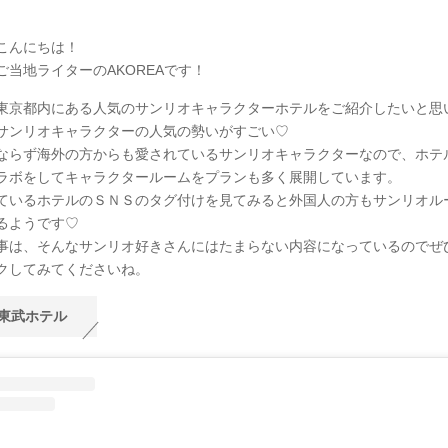
こんにちは！
ご当地ライターのAKOREAです！
東京都内にある人気のサンリオキャラクターホテルをご紹介したいと思
サンリオキャラクターの人気の勢いがすごい♡
ならず海外の方からも愛されているサンリオキャラクターなので、ホテ
ラボをしてキャラクタールームをプランも多く展開しています。
ているホテルのＳＮＳのタグ付けを見てみると外国人の方もサンリオル
るようです♡
事は、そんなサンリオ好きさんにはたまらない内容になっているのでぜ
クしてみてくださいね。
東武ホテル