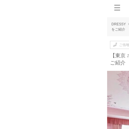
DRESSY
をご紹介
ご当
【東京
ご紹介