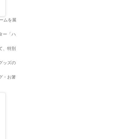
ームを展
ター「ハ
て、特別
グッズの
グ・お箸