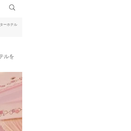
クターホテル
テルを